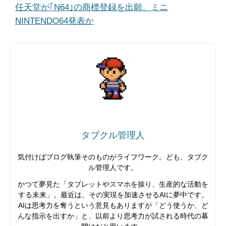
任天堂が｢N64｣の商標登録を出願、ミニ
NINTENDO64発表か
タブクル管理人
気付けばブログ執筆そのものがライフワーク。ども、タブク
ル管理人です。
かつて夢見た「タブレットやスマホを操り、生産的な活動を
する未来」。最近は、その実現を加速させるAIに夢中です。
AIは思考力を奪うという意見もありますが「どう使うか、ど
んな指示を出すか」と、以前より思考力が試される時代の幕