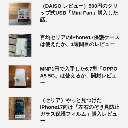
（DAISO レビュー）500円のクリ
ップ式USB「Mini Fan」購入した
話。
百均セリアのiPhone17保護ケース
は使えたか、1週間目のレビュー
MNP1円で入手した6.7型「OPPO
A5 5G」は使えるか、開封レビュ
ー
（セリア）やっと見つけた
iPhone17向け「左右のぞき見防止
ガラス保護フィルム」購入レビュ
ー