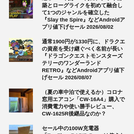
築とローグライクを初めて融合し
て1つのジャンルを確立した
『Slay the Spire』などAndroidア
プリ値下げセール 2026/08/02
通常1900円が1330円に、ドラクエ
の資産を受け継ぐべく名前が長い
『ドラゴンクエストモンスターズ
テリーのワンダーランド
RETRO』などAndroidアプリ値下
げセール 2026/08/07
（夏の車中泊で使えるか）コロナ
窓用エアコン「CW-16A4」購入で
消費電力や使い勝手レビュー、
CW-1625R後継品なのか？
セール中の100W充電器