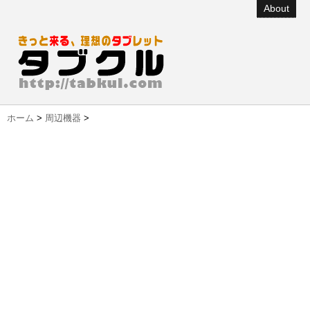
About
ホーム
>
周辺機器
>