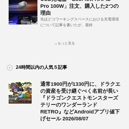
Pro 100W」注文、購入した2つの
理由
先ほどコワーキングスペースにおける充電環境
について記事を書いたが、最終
→もっと見る
24時間以内の人気５記事
通常1900円が1330円に、ドラクエ
の資産を受け継ぐべく名前が長い
『ドラゴンクエストモンスターズ
テリーのワンダーランド
RETRO』などAndroidアプリ値下
げセール 2026/08/07