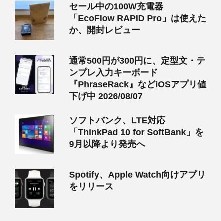
セール中の100W充電器
「EcoFlow RAPID Pro」は使えた
か、開封レビュー
通常500円が300円に、定型文・テ
ンプレ入力キーボード
『PhraseRack』などiOSアプリ値
下げ中 2026/08/07
ソフトバンク、LTE対応
「ThinkPad 10 for SoftBank」を
9月以降より発売へ
Spotify、Apple Watch向けアプリ
をリリース