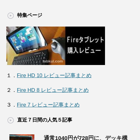
特集ページ
１．
Fire HD 10 レビュー記事まとめ
２．
Fire HD 8 レビュー記事まとめ
３．
Fire 7 レビュー記事まとめ
直近７日間の人気５記事
通常1040円が728円に、デッキ構