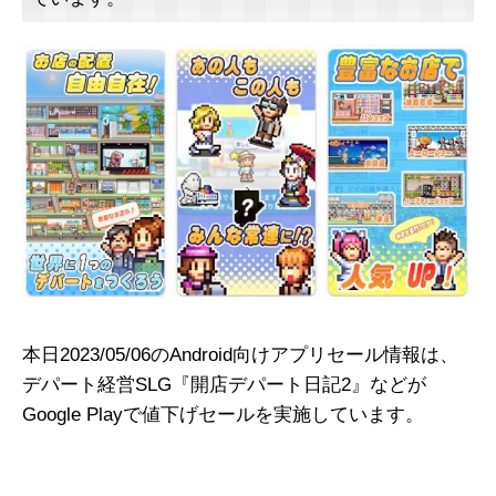
本日2023/05/06のAndroid向けアプリセール情報は、
デパート経営SLG『開店デパート日記2』などが
Google Playで値下げセールを実施しています。