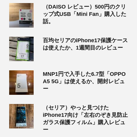
（DAISO レビュー）500円のクリ
ップ式USB「Mini Fan」購入した
話。
百均セリアのiPhone17保護ケース
は使えたか、1週間目のレビュー
MNP1円で入手した6.7型「OPPO
A5 5G」は使えるか、開封レビュ
ー
（セリア）やっと見つけた
iPhone17向け「左右のぞき見防止
ガラス保護フィルム」購入レビュ
ー