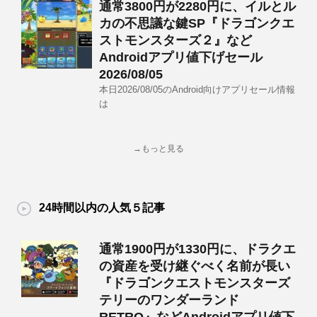
通常3800円が2280円に、イルとル
カの不思議な鍵SP『ドラゴンクエ
ストモンスターズ２』など
Androidアプリ値下げセール
2026/08/05
本日2026/08/05のAndroid向けアプリセール情報
は
→もっと見る
24時間以内の人気５記事
通常1900円が1330円に、ドラクエ
の資産を受け継ぐべく名前が長い
『ドラゴンクエストモンスターズ
テリーのワンダーランド