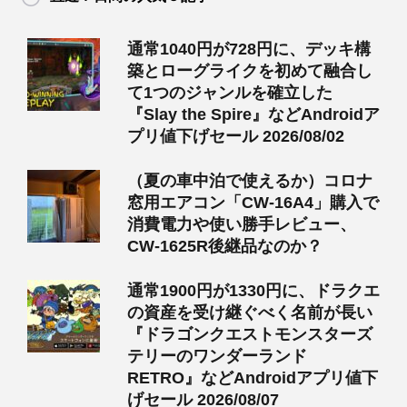
通常1040円が728円に、デッキ構
築とローグライクを初めて融合し
て1つのジャンルを確立した
『Slay the Spire』などAndroidア
プリ値下げセール 2026/08/02
（夏の車中泊で使えるか）コロナ
窓用エアコン「CW-16A4」購入で
消費電力や使い勝手レビュー、
CW-1625R後継品なのか？
通常1900円が1330円に、ドラクエ
の資産を受け継ぐべく名前が長い
『ドラゴンクエストモンスターズ
テリーのワンダーランド
RETRO』などAndroidアプリ値下
げセール 2026/08/07