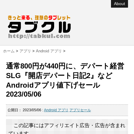
About
ホーム
>
アプリ
>
Android アプリ
>
通常800円が440円に、デパート経営
SLG『開店デパート日記2』など
Androidアプリ値下げセール
2023/05/06
公開日：
2023/05/06
:
Android アプリ
アプリセール
この記事にはアフィリエイト広告・広告が含まれ
ています。