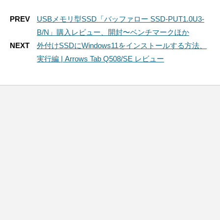
PREV
USBメモリ型SSD「バッファロー SSD-PUT1.0U3-
B/N」購入レビュー、開封〜ベンチマークほか
NEXT
外付けSSDにWindows11をインストールする方法、
実行編 | Arrows Tab Q508/SE レビュー