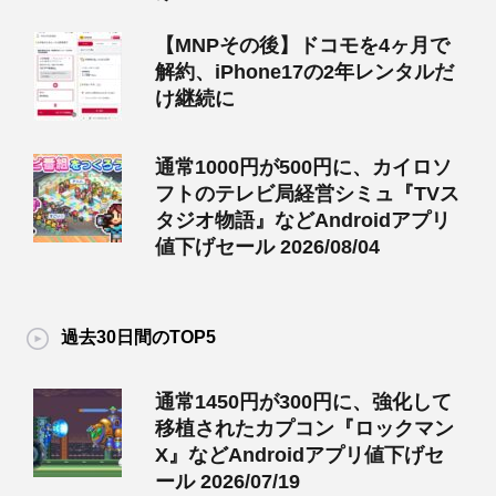
【MNPその後】ドコモを4ヶ月で
解約、iPhone17の2年レンタルだ
け継続に
通常1000円が500円に、カイロソ
フトのテレビ局経営シミュ『TVス
タジオ物語』などAndroidアプリ
値下げセール 2026/08/04
過去30日間のTOP5
通常1450円が300円に、強化して
移植されたカプコン『ロックマン
X』などAndroidアプリ値下げセ
ール 2026/07/19