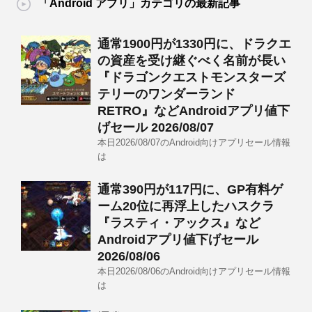
「Android アプリ」カテゴリの最新記事
通常1900円が1330円に、ドラクエ
の資産を受け継ぐべく名前が長い
『ドラゴンクエストモンスターズ
テリーのワンダーランド
RETRO』などAndroidアプリ値下
げセール 2026/08/07
本日2026/08/07のAndroid向けアプリセール情報
は
通常390円が117円に、GP有料ゲ
ーム20位に再浮上したハスクラ
『ラスティ・アックス』など
Androidアプリ値下げセール
2026/08/06
本日2026/08/06のAndroid向けアプリセール情報
は