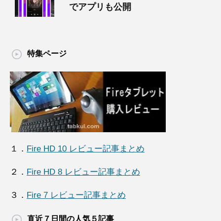
でアプリも公開
特集ページ
１．
Fire HD 10 レビュー記事まとめ
２．
Fire HD 8 レビュー記事まとめ
３．
Fire 7 レビュー記事まとめ
直近７日間の人気５記事