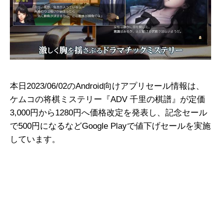
本日2023/06/02のAndroid向けアプリセール情報は、
ケムコの将棋ミステリー『ADV 千里の棋譜』が定価
3,000円から1280円へ価格改定を発表し、記念セール
で500円になるなどGoogle Playで値下げセールを実施
しています。