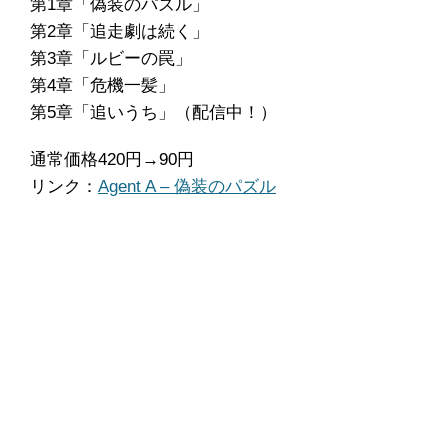
第1章「偽装のパズル」
第2章「追走劇は続く」
第3章「ルビーの罠」
第4章「危機一髪」
第5章「追いうち」（配信中！）
通常価格420円→90円
リンク：
Agent A – 偽装のパズル