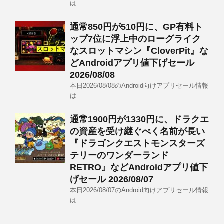
は
通常850円が510円に、GP有料ト
ップ7位に浮上中のローグライク
なスロットマシン『CloverPit』な
どAndroidアプリ値下げセール
2026/08/08
本日2026/08/08のAndroid向けアプリセール情報
は
通常1900円が1330円に、ドラクエ
の資産を受け継ぐべく名前が長い
『ドラゴンクエストモンスターズ
テリーのワンダーランド
RETRO』などAndroidアプリ値下
げセール 2026/08/07
本日2026/08/07のAndroid向けアプリセール情報
は