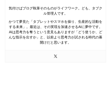
気付けばブログ執筆そのものがライフワーク。ども、タブク
ル管理人です。
かつて夢見た「タブレットやスマホを操り、生産的な活動を
する未来」。最近は、その実現を加速させるAIに夢中です。
AIは思考力を奪うという意見もありますが「どう使うか、ど
んな指示を出すか」と、以前より思考力が試される時代の幕
開けだと思います。