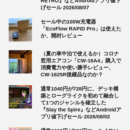
RETRO』などAndroidアプリ値下
げセール 2026/08/07
セール中の100W充電器
「EcoFlow RAPID Pro」は使えた
か、開封レビュー
（夏の車中泊で使えるか）コロナ
窓用エアコン「CW-16A4」購入で
消費電力や使い勝手レビュー、
CW-1625R後継品なのか？
通常1040円が728円に、デッキ構
築とローグライクを初めて融合し
て1つのジャンルを確立した
『Slay the Spire』などAndroidア
プリ値下げセール 2026/08/02