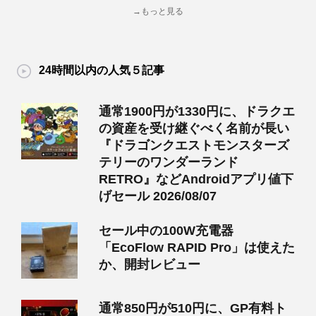
→もっと見る
24時間以内の人気５記事
通常1900円が1330円に、ドラクエ
の資産を受け継ぐべく名前が長い
『ドラゴンクエストモンスターズ
テリーのワンダーランド
RETRO』などAndroidアプリ値下
げセール 2026/08/07
セール中の100W充電器
「EcoFlow RAPID Pro」は使えた
か、開封レビュー
通常850円が510円に、GP有料ト