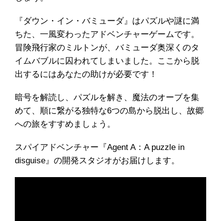
『ダウン・イン・バミューダ』はパズルや謎に満
ちた、一風変わったアドベンチャーゲームです。
冒険飛行家のミルトンが、バミューダ奥深くのタ
イムバブルに囚われてしまいました。ここから脱
出するにはあなたの助けが必要です！
暗号を解読し、パズルを解き、魔法のオーブを集
めて、順に繋がる独特な6つの島から脱出し、故郷
への旅をすすめましょう。
スパイアドベンチャー『Agent A：A puzzle in
disguise』の開発スタジオがお届けします。