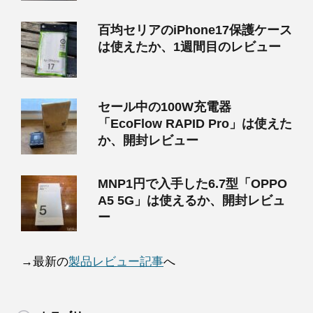
百均セリアのiPhone17保護ケース
は使えたか、1週間目のレビュー
セール中の100W充電器
「EcoFlow RAPID Pro」は使えた
か、開封レビュー
MNP1円で入手した6.7型「OPPO
A5 5G」は使えるか、開封レビュ
ー
→最新の
製品レビュー記事
へ