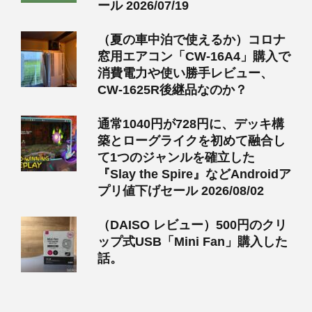
ール 2026/07/19
（夏の車中泊で使えるか）コロナ
窓用エアコン「CW-16A4」購入で
消費電力や使い勝手レビュー、
CW-1625R後継品なのか？
通常1040円が728円に、デッキ構
築とローグライクを初めて融合し
て1つのジャンルを確立した
『Slay the Spire』などAndroidア
プリ値下げセール 2026/08/02
（DAISO レビュー）500円のクリ
ップ式USB「Mini Fan」購入した
話。