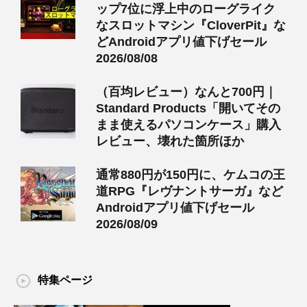
ップ7位に浮上中のローグライク
なスロットマシン『CloverPit』な
どAndroidアプリ値下げセール
2026/08/08
（百均レビュー）なんと700円｜
Standard Products「開いてその
まま使えるパソコンケース」購入
レビュー、壊れた箇所ほか
通常880円が150円に、ケムコの王
道RPG『レヴナントサーガ』など
Androidアプリ値下げセール
2026/08/09
特集ページ