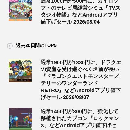
通常1000円が500円に、カイロソ
フトのテレビ局経営シミュ『TVス
タジオ物語』などAndroidアプリ
値下げセール 2026/08/04
過去30日間のTOP5
通常1900円が1330円に、ドラクエ
の資産を受け継ぐべく名前が長い
『ドラゴンクエストモンスターズ
テリーのワンダーランド
RETRO』などAndroidアプリ値下
げセール 2026/08/07
通常1450円が300円に、強化して
移植されたカプコン『ロックマン
X』などAndroidアプリ値下げセ