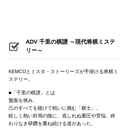
ADV 千里の棋譜 ～現代将棋ミステ
リー～
KEMCOとミスタ・ストーリーズが手掛ける将棋ミ
ステリー。
■「千里の棋譜」とは
盤面を挟み、
己のすべてを賭けて戦いに挑む「棋士」。
眩しく熱い対局の陰に、底しれぬ重圧や苦悩、終
わりなき研鑽を重ね続ける道があった。