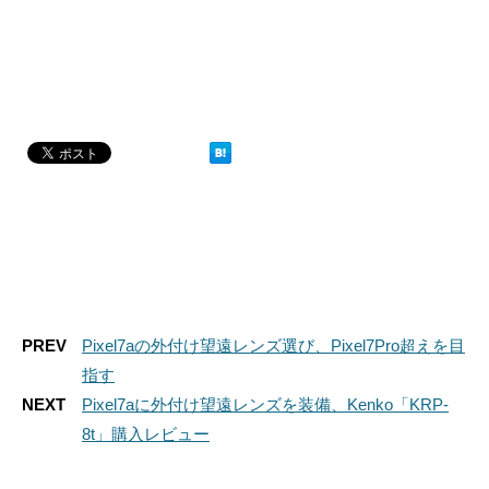
PREV
Pixel7aの外付け望遠レンズ選び、Pixel7Pro超えを目
指す
NEXT
Pixel7aに外付け望遠レンズを装備、Kenko「KRP-
8t」購入レビュー