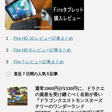
１．
Fire HD 10 レビュー記事まとめ
２．
Fire HD 8 レビュー記事まとめ
３．
Fire 7 レビュー記事まとめ
直近７日間の人気５記事
通常1900円が1330円に、ドラクエ
の資産を受け継ぐべく名前が長い
『ドラゴンクエストモンスターズ
テリーのワンダーランド