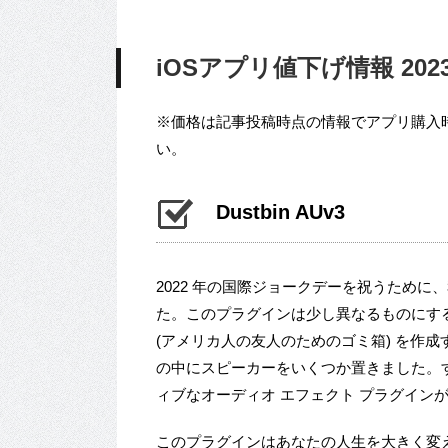
iOSアプリ値下げ情報 2023/
※価格は記事投稿時点の情報でアプリ購入
い。
Dustbin AUv3
2022 年の国際ジョークデーを祝うため
た。このプラグインは少し異なるものにす
(アメリカ人の友人のためのゴミ箱) を作
の中にスピーカーをいくつか置きました。すべ
ィブなオーディオ エフェクト プラグイン
このプラグインはあなたの人生を大きく変