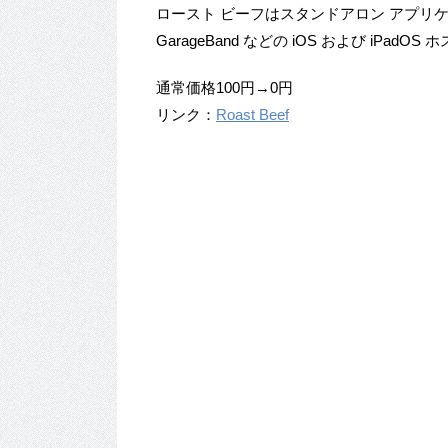
ロースト ビーフはスタンドアロン アプリケ
GarageBand などの iOS および iPad
通常価格100円→0円
リンク：
Roast Beef