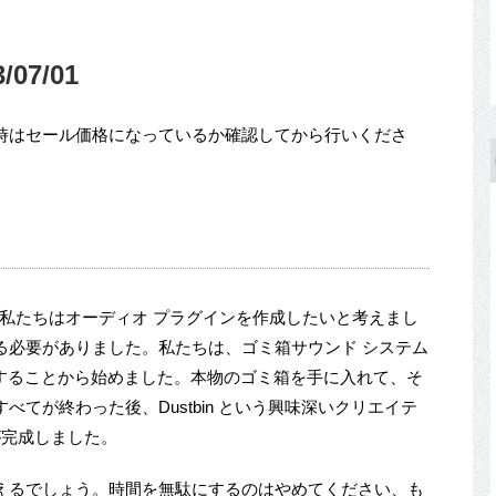
07/01
時はセール価格になっているか確認してから行いくださ
に、私たちはオーディオ プラグインを作成したいと考えまし
る必要がありました。私たちは、ゴミ箱サウンド システム
成することから始めました。本物のゴミ箱を手に入れて、そ
てが終わった後、Dustbin という興味深いクリエイテ
が完成しました。
えるでしょう。時間を無駄にするのはやめてください、も