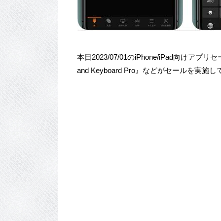
本日2023/07/01のiPhone/iPad向けア
and Keyboard Pro』などがセールを実施