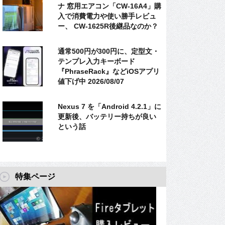
ナ 窓用エアコン「CW-16A4」購
入で消費電力や使い勝手レビュ
ー、 CW-1625R後継品なのか？
通常500円が300円に、定型文・
テンプレ入力キーボード
『PhraseRack』などiOSアプリ
値下げ中 2026/08/07
Nexus 7 を「Android 4.2.1」に
更新後、バッテリー持ちが良い
という話
特集ページ