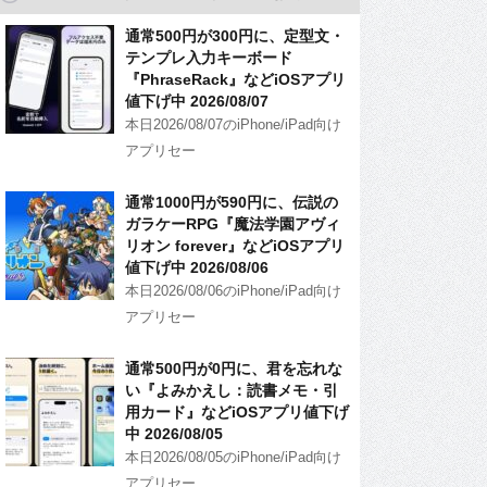
通常500円が300円に、定型文・
テンプレ入力キーボード
『PhraseRack』などiOSアプリ
値下げ中 2026/08/07
本日2026/08/07のiPhone/iPad向け
アプリセー
通常1000円が590円に、伝説の
ガラケーRPG『魔法学園アヴィ
リオン forever』などiOSアプリ
値下げ中 2026/08/06
本日2026/08/06のiPhone/iPad向け
アプリセー
通常500円が0円に、君を忘れな
い『よみかえし：読書メモ・引
用カード』などiOSアプリ値下げ
中 2026/08/05
本日2026/08/05のiPhone/iPad向け
アプリセー