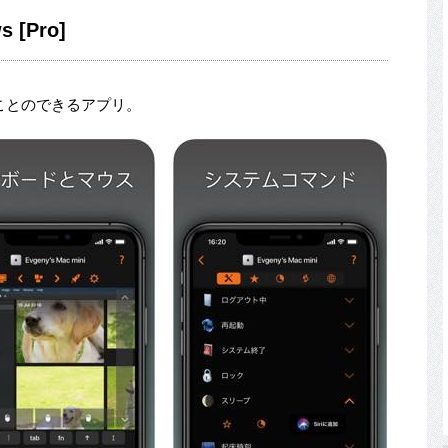
s [Pro]
使うことのできるアプリ。