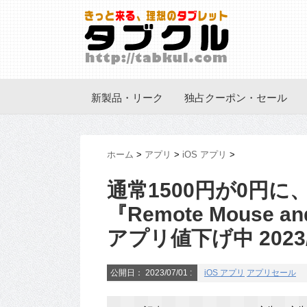
新製品・リーク
独占クーポン・セール
ホーム
>
アプリ
>
iOS アプリ
>
通常1500円が0円に
『Remote Mouse an
アプリ値下げ中 2023/0
公開日：
2023/07/01
:
iOS アプリ
アプリセール