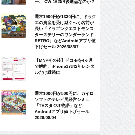
ー、 CW-1625R後継品なのか？
通常1900円が1330円に、ドラク
エの資産を受け継ぐべく名前が
長い『ドラゴンクエストモンス
ターズテリーのワンダーランド
RETRO』などAndroidアプリ値
下げセール 2026/08/07
【MNPその後】ドコモを4ヶ月
で解約、iPhone17の2年レンタ
ルだけ継続に
通常1000円が500円に、カイロ
ソフトのテレビ局経営シミュ
『TVスタジオ物語』など
Androidアプリ値下げセール
2026/08/04