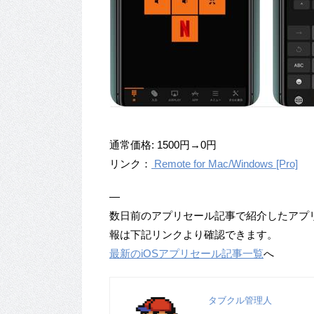
通常価格: 1500円→0円
リンク：
Remote for Mac/Windows [Pro]
―
数日前のアプリセール記事で紹介したアプ
報は下記リンクより確認できます。
最新のiOSアプリセール記事一覧
へ
タブクル管理人