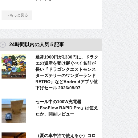
→もっと見る
24時間以内の人気５記事
通常1900円が1330円に、ドラク
エの資産を受け継ぐべく名前が
長い『ドラゴンクエストモンス
ターズテリーのワンダーランド
RETRO』などAndroidアプリ値
下げセール 2026/08/07
セール中の100W充電器
「EcoFlow RAPID Pro」は使え
たか、開封レビュー
（夏の車中泊で使えるか）コロ