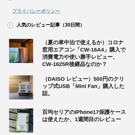
プライバシーポリシー
人気のレビュー記事（30日間）
（夏の車中泊で使えるか）コロナ
窓用エアコン「CW-16A4」購入で
消費電力や使い勝手レビュー、
CW-1625R後継品なのか？
（DAISO レビュー）500円のクリ
ップ式USB「Mini Fan」購入した
話。
百均セリアのiPhone17保護ケース
は使えたか、1週間目のレビュー