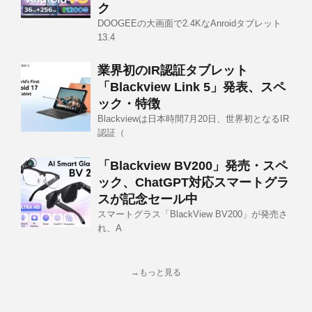
ク
DOOGEEの大画面で2.4KなAnroidタブレット
13.4
業界初のIR認証タブレット
「Blackview Link 5」発表、スペ
ック・特徴
Blackviewは日本時間7月20日、世界初となるIR
認証（
「Blackview BV200」発売・スペ
ック、ChatGPT対応スマートグラ
スが記念セール中
スマートグラス「BlackView BV200」が発売さ
れ、A
→もっと見る