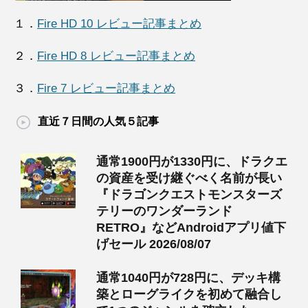
１．
Fire HD 10 レビュー記事まとめ
２．
Fire HD 8 レビュー記事まとめ
３．
Fire 7 レビュー記事まとめ
直近７日間の人気５記事
通常1900円が1330円に、ドラクエ
の資産を受け継ぐべく名前が長い
『ドラゴンクエストモンスターズ
テリーのワンダーランド
RETRO』などAndroidアプリ値下
げセール 2026/08/07
通常1040円が728円に、デッキ構
築とローグライクを初めて融合し