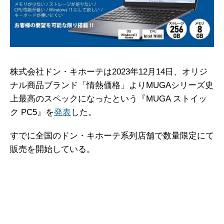
株式会社ドン・キホーテは2023年12月14日、オリジ
ナル商品ブランド「情熱価格」よりMUGAシリーズ史
上最高のスペックになったという『MUGA ストイッ
ク PC5』を
発表
した。
すでに全国のドン・キホーテ系列店舗で数量限定にて
販売を開始している。