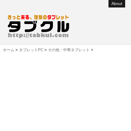
About
ホーム
>
タブレットPC
>
その他・中華タブレット
>