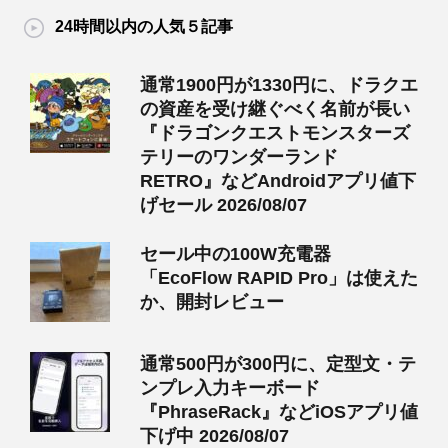
24時間以内の人気５記事
通常1900円が1330円に、ドラクエ
の資産を受け継ぐべく名前が長い
『ドラゴンクエストモンスターズ
テリーのワンダーランド
RETRO』などAndroidアプリ値下
げセール 2026/08/07
セール中の100W充電器
「EcoFlow RAPID Pro」は使えた
か、開封レビュー
通常500円が300円に、定型文・テ
ンプレ入力キーボード
『PhraseRack』などiOSアプリ値
下げ中 2026/08/07