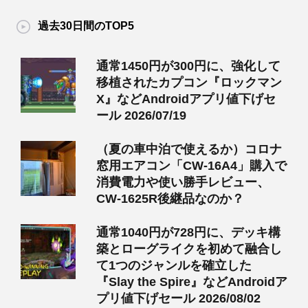
過去30日間のTOP5
通常1450円が300円に、強化して
移植されたカプコン『ロックマン
X』などAndroidアプリ値下げセ
ール 2026/07/19
（夏の車中泊で使えるか）コロナ
窓用エアコン「CW-16A4」購入で
消費電力や使い勝手レビュー、
CW-1625R後継品なのか？
通常1040円が728円に、デッキ構
築とローグライクを初めて融合し
て1つのジャンルを確立した
『Slay the Spire』などAndroidア
プリ値下げセール 2026/08/02