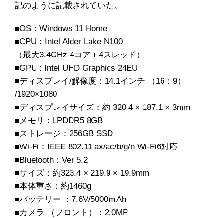
記のように記載されていた。
■OS：Windows 11 Home
■CPU：Intel Alder Lake N100
（最大3.4GHz 4コア＋4スレッド）
■GPU : Intel UHD Graphics 24EU
■ディスプレイ/解像度：14.1インチ （16：9）
/1920×1080
■ディスプレイサイズ：約 320.4 × 187.1 × 3mm
■メモリ：LPDDR5 8GB
■ストレージ：256GB SSD
■Wi-Fi：IEEE 802.11 ax/ac/b/g/n Wi-Fi6対応
■Bluetooth：Ver 5.2
■サイズ：約323.4 × 219.9 × 19.9mm
■本体重さ：約1460g
■バッテリー ：7.6V/5000ｍAh
■カメラ （フロント）：2.0MP