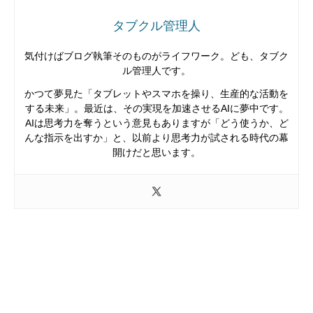
タブクル管理人
気付けばブログ執筆そのものがライフワーク。ども、タブク
ル管理人です。
かつて夢見た「タブレットやスマホを操り、生産的な活動を
する未来」。最近は、その実現を加速させるAIに夢中です。
AIは思考力を奪うという意見もありますが「どう使うか、ど
んな指示を出すか」と、以前より思考力が試される時代の幕
開けだと思います。