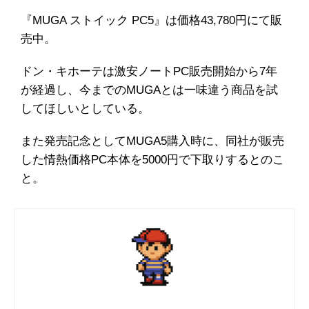
『MUGA ストイック PC5』は価格43,780円にて販
売中。
ドン・キホーテは激安ノートPC販売開始から7年
が経過し、今までのMUGAとは一味違う商品を試
してほしいとしている。
また発売記念としてMUGA5購入時に、同社が販売
した情熱価格PC本体を5000円で下取りするとのこ
と。