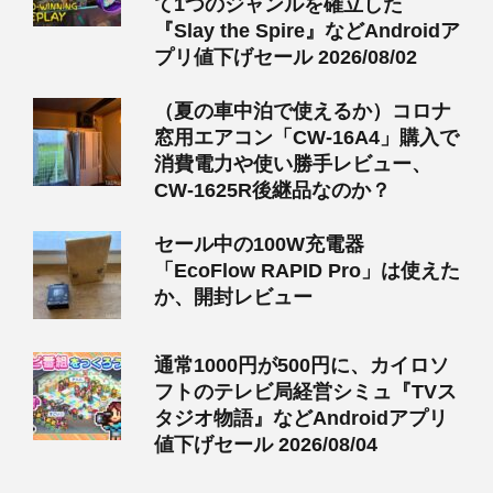
て1つのジャンルを確立した
『Slay the Spire』などAndroidア
プリ値下げセール 2026/08/02
（夏の車中泊で使えるか）コロナ
窓用エアコン「CW-16A4」購入で
消費電力や使い勝手レビュー、
CW-1625R後継品なのか？
セール中の100W充電器
「EcoFlow RAPID Pro」は使えた
か、開封レビュー
通常1000円が500円に、カイロソ
フトのテレビ局経営シミュ『TVス
タジオ物語』などAndroidアプリ
値下げセール 2026/08/04