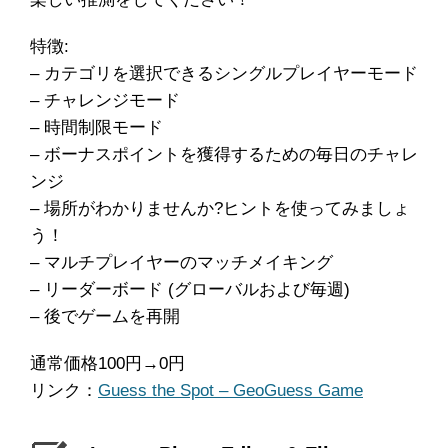
特徴:
– カテゴリを選択できるシングルプレイヤーモード
– チャレンジモード
– 時間制限モード
– ボーナスポイントを獲得するための毎日のチャレ
ンジ
– 場所がわかりませんか?ヒントを使ってみましょ
う！
– マルチプレイヤーのマッチメイキング
– リーダーボード (グローバルおよび毎週)
– 後でゲームを再開
通常価格100円→0円
リンク：
Guess the Spot – GeoGuess Game