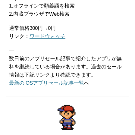
1.オフラインで類義語を検索
2.内蔵ブラウザでWeb検索
通常価格300円→0円
リンク：
ワードウォッチ
―
数日前のアプリセール記事で紹介したアプリが無
料を継続している場合があります。過去のセール
情報は下記リンクより確認できます。
最新のiOSアプリセール記事一覧
へ