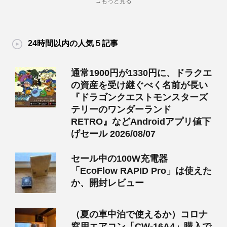
→もっと見る
24時間以内の人気５記事
通常1900円が1330円に、ドラクエ
の資産を受け継ぐべく名前が長い
『ドラゴンクエストモンスターズ
テリーのワンダーランド
RETRO』などAndroidアプリ値下
げセール 2026/08/07
セール中の100W充電器
「EcoFlow RAPID Pro」は使えた
か、開封レビュー
（夏の車中泊で使えるか）コロナ
窓用エアコン「CW-16A4」購入で