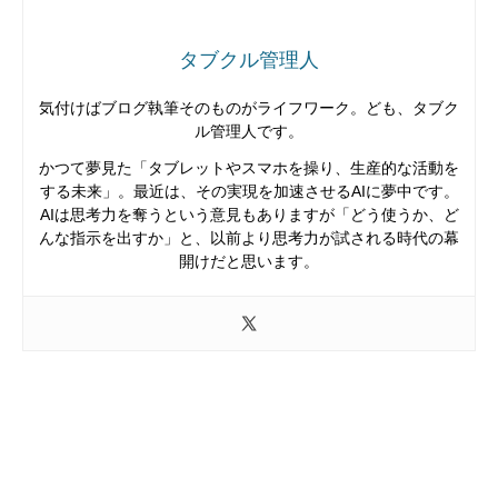
タブクル管理人
気付けばブログ執筆そのものがライフワーク。ども、タブク
ル管理人です。
かつて夢見た「タブレットやスマホを操り、生産的な活動を
する未来」。最近は、その実現を加速させるAIに夢中です。
AIは思考力を奪うという意見もありますが「どう使うか、ど
んな指示を出すか」と、以前より思考力が試される時代の幕
開けだと思います。