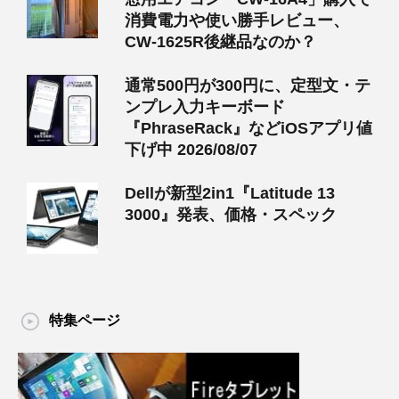
消費電力や使い勝手レビュー、
CW-1625R後継品なのか？
通常500円が300円に、定型文・テ
ンプレ入力キーボード
『PhraseRack』などiOSアプリ値
下げ中 2026/08/07
Dellが新型2in1『Latitude 13
3000』発表、価格・スペック
特集ページ