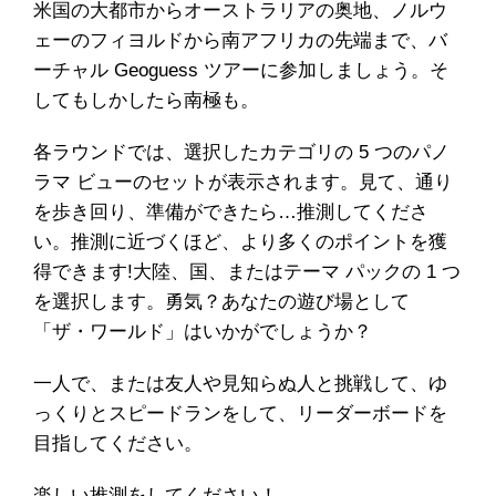
米国の大都市からオーストラリアの奥地、ノルウ
ェーのフィヨルドから南アフリカの先端まで、バ
ーチャル Geoguess ツアーに参加しましょう。そ
してもしかしたら南極も。
各ラウンドでは、選択したカテゴリの 5 つのパノ
ラマ ビューのセットが表示されます。見て、通り
を歩き回り、準備ができたら…推測してくださ
い。推測に近づくほど、より多くのポイントを獲
得できます!大陸、国、またはテーマ パックの 1 つ
を選択します。勇気？あなたの遊び場として
「ザ・ワールド」はいかがでしょうか？
一人で、または友人や見知らぬ人と挑戦して、ゆ
っくりとスピードランをして、リーダーボードを
目指してください。
楽しい推測をしてください！