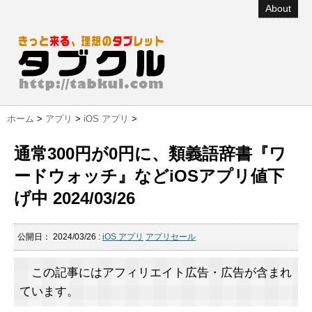
About
ホーム
>
アプリ
>
iOS アプリ
>
通常300円が0円に、類義語辞書『ワ
ードウォッチ』などiOSアプリ値下
げ中 2024/03/26
公開日：
2024/03/26
:
iOS アプリ
アプリセール
この記事にはアフィリエイト広告・広告が含まれ
ています。