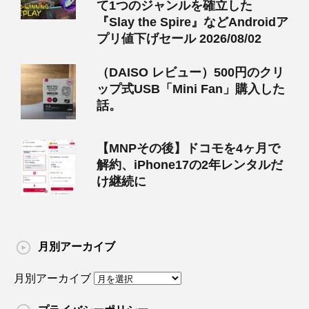
て1つのジャンルを確立した
『Slay the Spire』などAndroidア
プリ値下げセール 2026/08/02
（DAISO レビュー）500円のクリ
ップ式USB「Mini Fan」購入した
話。
【MNPその後】ドコモを4ヶ月で
解約、iPhone17の2年レンタルだ
け継続に
月別アーカイブ
月別アーカイブ