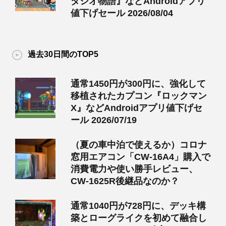
タジオ物語』などAndroidアプリ
値下げセール 2026/08/04
過去30日間のTOP5
通常1450円が300円に、強化して
移植されたカプコン『ロックマン
X』などAndroidアプリ値下げセ
ール 2026/07/19
（夏の車中泊で使えるか）コロナ
窓用エアコン「CW-16A4」購入で
消費電力や使い勝手レビュー、
CW-1625R後継品なのか？
通常1040円が728円に、デッキ構
築とローグライクを初めて融合し