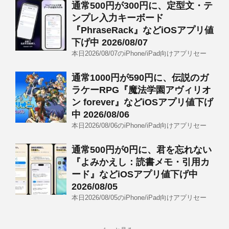
通常500円が300円に、定型文・テ
ンプレ入力キーボード
『PhraseRack』などiOSアプリ値
下げ中 2026/08/07
本日2026/08/07のiPhone/iPad向けアプリセー
通常1000円が590円に、伝説のガ
ラケーRPG『魔法学園アヴィリオ
ン forever』などiOSアプリ値下げ
中 2026/08/06
本日2026/08/06のiPhone/iPad向けアプリセー
通常500円が0円に、君を忘れない
『よみかえし：読書メモ・引用カ
ード』などiOSアプリ値下げ中
2026/08/05
本日2026/08/05のiPhone/iPad向けアプリセー