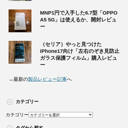
MNP1円で入手した6.7型「OPPO
A5 5G」は使えるか、開封レビュ
ー
（セリア）やっと見つけた
iPhone17向け「左右のぞき見防止
ガラス保護フィルム」購入レビュ
ー
→最新の
製品レビュー記事
へ
カテゴリー
カテゴリー
タグから探す