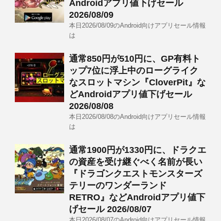
Androidアプリ値下げセール
2026/08/09
本日2026/08/09のAndroid向けアプリセール情報
は
通常850円が510円に、GP有料ト
ップ7位に浮上中のローグライク
なスロットマシン『CloverPit』な
どAndroidアプリ値下げセール
2026/08/08
本日2026/08/08のAndroid向けアプリセール情報
は
通常1900円が1330円に、ドラクエ
の資産を受け継ぐべく名前が長い
『ドラゴンクエストモンスターズ
テリーのワンダーランド
RETRO』などAndroidアプリ値下
げセール 2026/08/07
本日2026/08/07のAndroid向けアプリセール情報