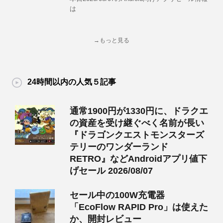
は
→もっと見る
24時間以内の人気５記事
通常1900円が1330円に、ドラクエ
の資産を受け継ぐべく名前が長い
『ドラゴンクエストモンスターズ
テリーのワンダーランド
RETRO』などAndroidアプリ値下
げセール 2026/08/07
セール中の100W充電器
「EcoFlow RAPID Pro」は使えた
か、開封レビュー