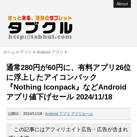
About
ホーム
>
アプリ
>
Android アプリ
>
通常280円が60円に、有料アプリ26位
に浮上したアイコンパック
『Nothing Iconpack』などAndroid
アプリ値下げセール 2024/11/18
公開日：
2024/11/18
:
Android アプリ
アプリセール
この記事にはアフィリエイト広告・広告が含まれ