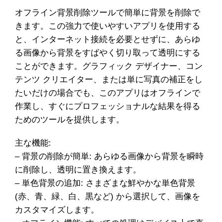
オフライン背景削除ツールで簡単に背景を削除で
きます。この強力で使いやすいアプリを使用する
と、インターネット接続を必要とせずに、あらゆ
る画像から背景をすばやく切り取って透明にする
ことができます。グラフィック デザイナー、コン
テンツ クリエイター、または単に写真の補正をし
たいだけの場合でも、このアプリはオフラインで
作業し、すぐにプロフェッショナルな結果を得る
ためのツールを提供します。
主な機能:
– 背景の削除が簡単: あらゆる画像から背景を瞬時
に削除し、透明に置き換えます。
– 単色背景の追加: さまざまな鮮やかな単色背景
(赤、青、緑、白、黒など) から選択して、画像を
カスタマイズします。