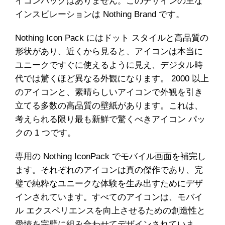
イコンパックはありません。このデザインの主な
インスピレーションは Nothing Brand です。
Nothing Icon Pack にはドット スタイルと高品質の
形状があり、近くから見ると、アイコンは本当に
ユニークですぐに使えるように見え、デジタル時
代では驚くほど異なる外観になります。 2000 以上
のアイコンと、素晴らしいアイコンで外観を引き
立てる多数の高品質の壁紙があります。これは、
考えられる限り最も新鮮で驚くべきアイコン パッ
クの 1 つです。
専用の Nothing IconPack でモバイル画面を補完し
ます。それぞれのアイコンは真の傑作であり、完
璧で純粋なユニークな体験を生み出すためにデザ
インされています。すべてのアイコンは、モバイ
ル エクスペリエンスを向上させるための創造性と
愛情を完璧に組み合わせてデザインされていま