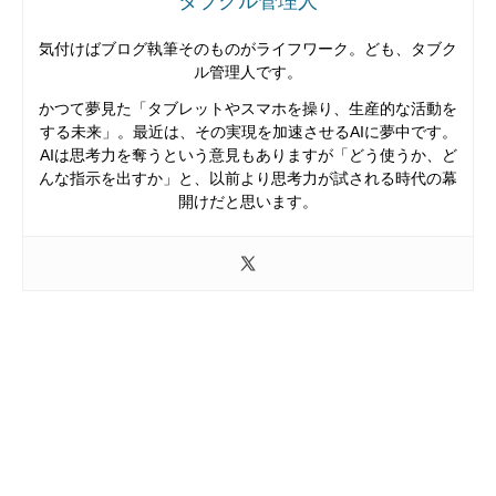
タブクル管理人
気付けばブログ執筆そのものがライフワーク。ども、タブク
ル管理人です。
かつて夢見た「タブレットやスマホを操り、生産的な活動を
する未来」。最近は、その実現を加速させるAIに夢中です。
AIは思考力を奪うという意見もありますが「どう使うか、ど
んな指示を出すか」と、以前より思考力が試される時代の幕
開けだと思います。