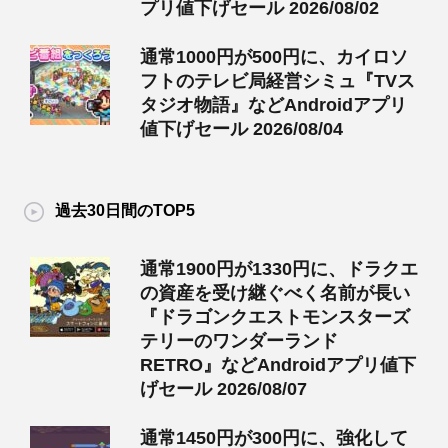
プリ値下げセール 2026/08/02
通常1000円が500円に、カイロソ
フトのテレビ局経営シミュ『TVス
タジオ物語』などAndroidアプリ
値下げセール 2026/08/04
過去30日間のTOP5
通常1900円が1330円に、ドラクエ
の資産を受け継ぐべく名前が長い
『ドラゴンクエストモンスターズ
テリーのワンダーランド
RETRO』などAndroidアプリ値下
げセール 2026/08/07
通常1450円が300円に、強化して