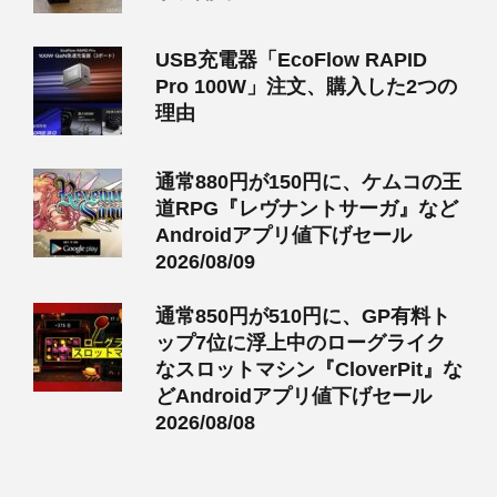
USB充電器「EcoFlow RAPID
Pro 100W」注文、購入した2つの
理由
通常880円が150円に、ケムコの王
道RPG『レヴナントサーガ』など
Androidアプリ値下げセール
2026/08/09
通常850円が510円に、GP有料ト
ップ7位に浮上中のローグライク
なスロットマシン『CloverPit』な
どAndroidアプリ値下げセール
2026/08/08