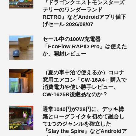
『ドラゴンクエストモンスターズ
テリーのワンダーランド
RETRO』などAndroidアプリ値下
げセール 2026/08/07
セール中の100W充電器
「EcoFlow RAPID Pro」は使えた
か、開封レビュー
（夏の車中泊で使えるか）コロナ
窓用エアコン「CW-16A4」購入で
消費電力や使い勝手レビュー、
CW-1625R後継品なのか？
通常1040円が728円に、デッキ構
築とローグライクを初めて融合し
て1つのジャンルを確立した
『Slay the Spire』などAndroidア