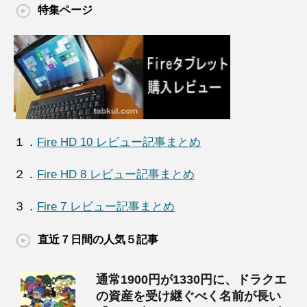
特集ページ
１．
Fire HD 10 レビュー記事まとめ
２．
Fire HD 8 レビュー記事まとめ
３．
Fire 7 レビュー記事まとめ
直近７日間の人気５記事
通常1900円が1330円に、ドラクエ
の資産を受け継ぐべく名前が長い