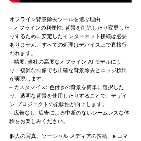
オフライン背景除去ツールを選ぶ理由
– オフラインの利便性: 背景を削除したり変更した
りするために安定したインターネット接続は必要
ありません。すべての処理はデバイス上で直接行
われます。
– 精度: 当社の高度なオフライン AI モデルによ
り、複雑な画像でも正確な背景除去とエッジ検出
が実現します。
– カスタマイズ: 色付きの背景を簡単に選択した
り、透明な背景を使用したりすることで、デザイ
ン プロジェクトの柔軟性が向上します。
– 広告なし: 広告による中断のないシームレスな体
験をお楽しみください。
個人の写真、ソーシャル メディアの投稿、e コマ