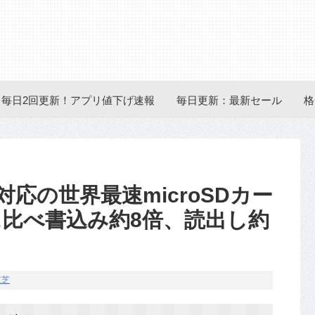
毎日2回更新！アプリ値下げ速報
毎日更新：最新セール
格
対応の世界最速microSDカー
Iに比べ書込み約8倍、読出し約
東芝