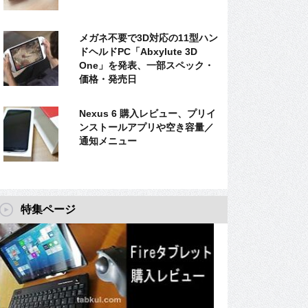
メガネ不要で3D対応の11型ハン
ドヘルドPC「Abxylute 3D
One」を発表、一部スペック・
価格・発売日
Nexus 6 購入レビュー、プリイ
ンストールアプリや空き容量／
通知メニュー
特集ページ