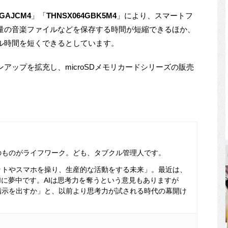
2GAJCM4
」「
THNSX064GBK5M4
」により、スマートフ
量の音楽ファイルなどを保存する時間が短縮できるほか、
ル時間を短くできるとしています。
ップを拡充し、microSDメモリカードシリーズの販売
のものがライフワーク。ども、タブクル管理人です。
ットやスマホを操り、生産的な活動をする未来」。最近は、
Iに夢中です。AIは思考力を奪うという意見もありますが
指示を出すか」と、以前より思考力が試される時代の幕開け