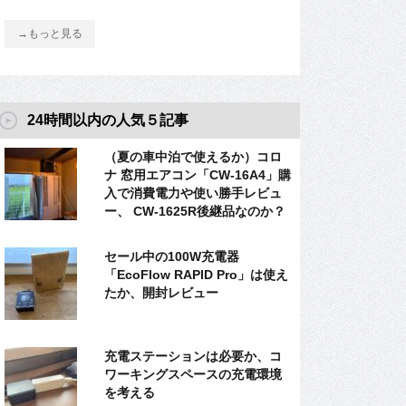
→もっと見る
24時間以内の人気５記事
（夏の車中泊で使えるか）コロ
ナ 窓用エアコン「CW-16A4」購
入で消費電力や使い勝手レビュ
ー、 CW-1625R後継品なのか？
セール中の100W充電器
「EcoFlow RAPID Pro」は使え
たか、開封レビュー
充電ステーションは必要か、コ
ワーキングスペースの充電環境
を考える