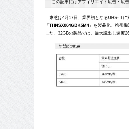
この記事にはアフィリエイト広告・広告
東芝は4月17日、業界初となるUHS-Ⅱに対
「
THNSX064GBK5M4
」を製品化、携帯機
した。32GBの製品では、最大読出し速度2