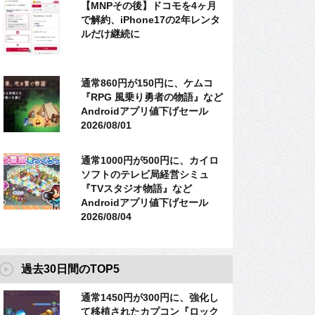
【MNPその後】ドコモを4ヶ月
で解約、iPhone17の2年レンタ
ルだけ継続に
通常860円が150円に、ケムコ
『RPG 風乗り勇者の物語』など
Androidアプリ値下げセール
2026/08/01
通常1000円が500円に、カイロ
ソフトのテレビ局経営シミュ
『TVスタジオ物語』など
Androidアプリ値下げセール
2026/08/04
過去30日間のTOP5
通常1450円が300円に、強化し
て移植されたカプコン『ロック