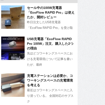
セール中の100W充電器
「EcoFlow RAPID Pro」は使え
たか、開封レビュー
昨日注文したUSB充電器
「EcoFlow RAPID Pro」を受け取
USB充電器「EcoFlow RAPID
Pro 100W」注文、購入した2つ
の理由
先ほどコワーキングスペースにお
ける充電環境について記事を書い
たが、最終
充電ステーションは必要か、コ
ワーキングスペースの充電環境
を考える
最近はコワーキングスペースに入
り浸っている。 全国対応のサブス
ク