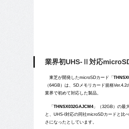
業界初UHS-Ⅱ対応micr
東芝が開発したmicroSDカード「
THNSX
（64GB）は、SDメモリカード規格Ver.
業界で初めて対応した製品。
「
THNSX032GAJCM4
」（32GB）の最
と、UHS-I対応の同社microSDカード
さになったとしています。