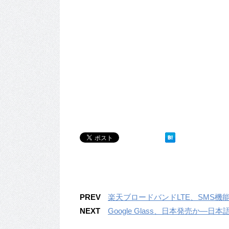
PREV
楽天ブロードバンドLTE、SMS機能を
NEXT
Google Glass、日本発売か―日