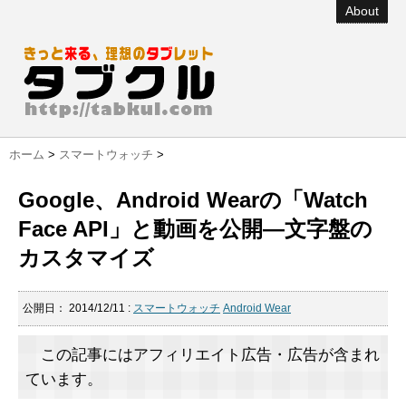
About
ホーム
>
スマートウォッチ
>
Google、Android Wearの「Watch
Face API」と動画を公開―文字盤の
カスタマイズ
公開日：
2014/12/11
:
スマートウォッチ
Android Wear
この記事にはアフィリエイト広告・広告が含まれ
ています。