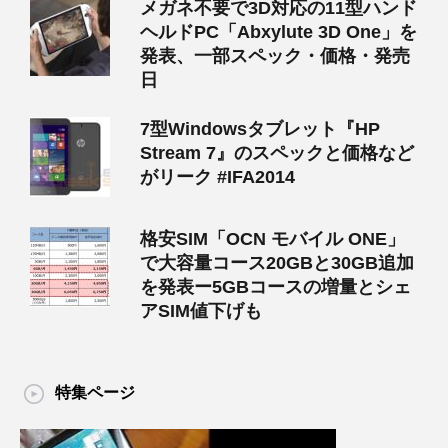
メガネ不要で3D対応の11型ハンド
ヘルドPC「Abxylute 3D One」を
発表、一部スペック・価格・発売
日
7型Windowsタブレット『HP
Stream 7』のスペックと価格など
がリーク #IFA2014
格安SIM「OCN モバイル ONE」
で大容量コース20GBと30GB追加
を発表ー5GBコースの増量とシェ
アSIM値下げも
特集ページ