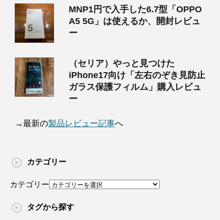
MNP1円で入手した6.7型「OPPO
A5 5G」は使えるか、開封レビュ
ー
（セリア）やっと見つけた
iPhone17向け「左右のぞき見防止
ガラス保護フィルム」購入レビュ
ー
→最新の
製品レビュー記事
へ
カテゴリー
カテゴリー
タグから探す