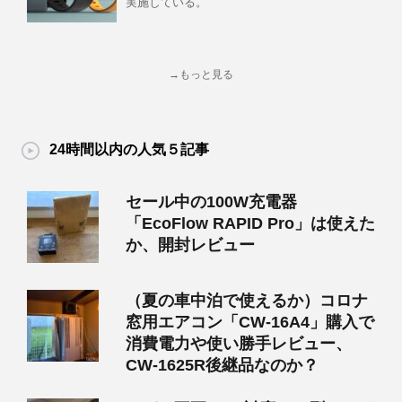
実施している。
→もっと見る
24時間以内の人気５記事
セール中の100W充電器
「EcoFlow RAPID Pro」は使えた
か、開封レビュー
（夏の車中泊で使えるか）コロナ
窓用エアコン「CW-16A4」購入で
消費電力や使い勝手レビュー、
CW-1625R後継品なのか？