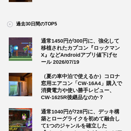
過去30日間のTOP5
通常1450円が300円に、強化して
移植されたカプコン『ロックマン
X』などAndroidアプリ値下げセ
ール 2026/07/19
（夏の車中泊で使えるか）コロナ
窓用エアコン「CW-16A4」購入で
消費電力や使い勝手レビュー、
CW-1625R後継品なのか？
通常1040円が728円に、デッキ構
築とローグライクを初めて融合し
て1つのジャンルを確立した