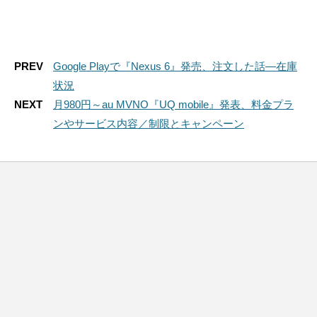
PREV
Google Playで『Nexus 6』発売、注文した話―在庫
状況
NEXT
月980円～au MVNO『UQ mobile』発表、料金プラ
ンやサービス内容／制限とキャンペーン