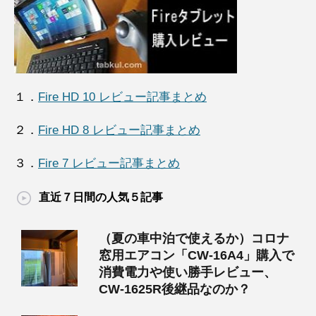
１．
Fire HD 10 レビュー記事まとめ
２．
Fire HD 8 レビュー記事まとめ
３．
Fire 7 レビュー記事まとめ
直近７日間の人気５記事
（夏の車中泊で使えるか）コロナ
窓用エアコン「CW-16A4」購入で
消費電力や使い勝手レビュー、
CW-1625R後継品なのか？