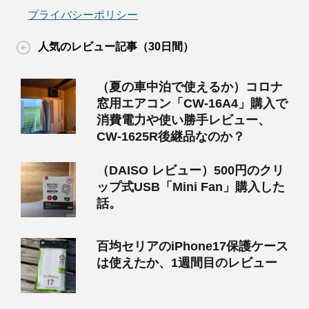
プライバシーポリシー
人気のレビュー記事（30日間）
（夏の車中泊で使えるか）コロナ
窓用エアコン「CW-16A4」購入で
消費電力や使い勝手レビュー、
CW-1625R後継品なのか？
（DAISO レビュー）500円のクリ
ップ式USB「Mini Fan」購入した
話。
百均セリアのiPhone17保護ケース
は使えたか、1週間目のレビュー