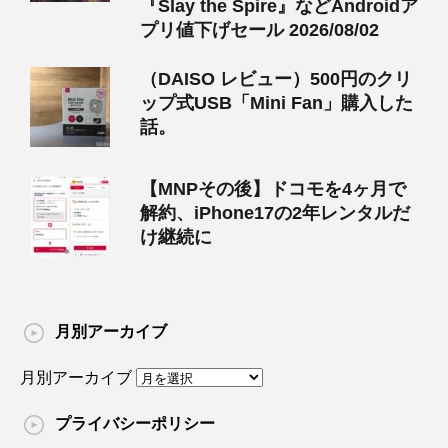
『Slay the Spire』などAndroidア
プリ値下げセール 2026/08/02
（DAISO レビュー）500円のクリ
ップ式USB「Mini Fan」購入した
話。
【MNPその後】ドコモを4ヶ月で
解約、iPhone17の2年レンタルだ
け継続に
月別アーカイブ
月別アーカイブ
プライバシーポリシー