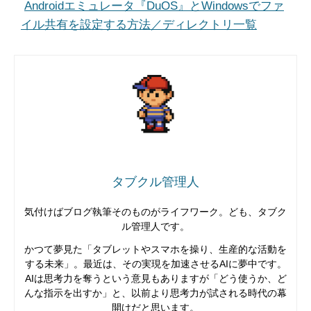
Androidエミュレータ『DuOS』とWindowsでファ
イル共有を設定する方法／ディレクトリ一覧
タブクル管理人
気付けばブログ執筆そのものがライフワーク。ども、タブク
ル管理人です。
かつて夢見た「タブレットやスマホを操り、生産的な活動を
する未来」。最近は、その実現を加速させるAIに夢中です。
AIは思考力を奪うという意見もありますが「どう使うか、ど
んな指示を出すか」と、以前より思考力が試される時代の幕
開けだと思います。