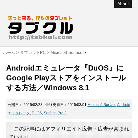
About
ホーム
>
タブレットPC
>
Microsoft Surface
>
Androidエミュレータ『DuOS』に
Google Playストアをインストール
する方法／Windows 8.1
公開日：
2015/02/28
: 最終更新日：2015/03/01
Microsoft Surface
Android
エミュレータ
,
DuOS
,
Surface Pro 2
この記事にはアフィリエイト広告・広告が含まれ
ています。