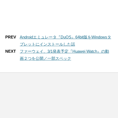
PREV
Androidエミュレータ『DuOS』64bit版をWindowsタ
ブレットにインストールした話
NEXT
ファーウェイ、3/1発表予定『Huawei Watch』の動
画２つを公開／一部スペック