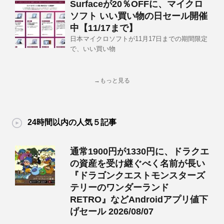
Surfaceが20％OFFに、マイクロ
ソフト いい買い物の日セール開催
中【11/17まで】
日本マイクロソフトが11月17日までの期間限定
で、いい買い物
→もっと見る
24時間以内の人気５記事
通常1900円が1330円に、ドラクエ
の資産を受け継ぐべく名前が長い
『ドラゴンクエストモンスターズ
テリーのワンダーランド
RETRO』などAndroidアプリ値下
げセール 2026/08/07