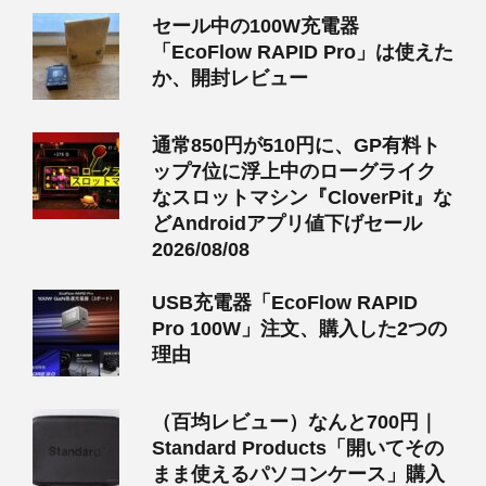
セール中の100W充電器
「EcoFlow RAPID Pro」は使えた
か、開封レビュー
通常850円が510円に、GP有料ト
ップ7位に浮上中のローグライク
なスロットマシン『CloverPit』な
どAndroidアプリ値下げセール
2026/08/08
USB充電器「EcoFlow RAPID
Pro 100W」注文、購入した2つの
理由
（百均レビュー）なんと700円｜
Standard Products「開いてその
まま使えるパソコンケース」購入