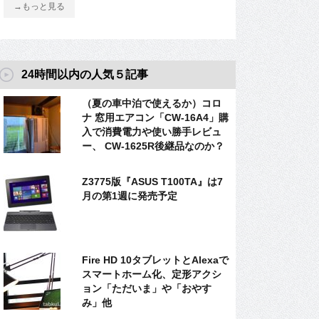
→もっと見る
24時間以内の人気５記事
（夏の車中泊で使えるか）コロ
ナ 窓用エアコン「CW-16A4」購
入で消費電力や使い勝手レビュ
ー、 CW-1625R後継品なのか？
Z3775版『ASUS T100TA』は7
月の第1週に発売予定
Fire HD 10タブレットとAlexaで
スマートホーム化、定形アクシ
ョン「ただいま」や「おやす
み」他