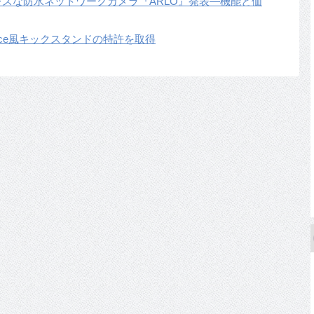
スな防水ネットワークカメラ『ARLO』発表―機能と価
face風キックスタンドの特許を取得