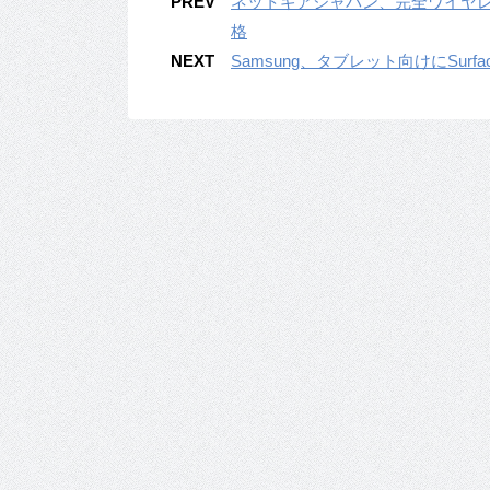
PREV
ネットギアジャパン、完全ワイヤレ
格
NEXT
Samsung、タブレット向けにSur