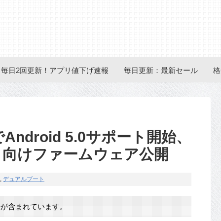
毎日2回更新！アプリ値下げ速報
毎日更新：最新セール
格
Android 5.0サポート開始、
ir II』向けファームウェア公開
,
デュアルブート
が含まれています。