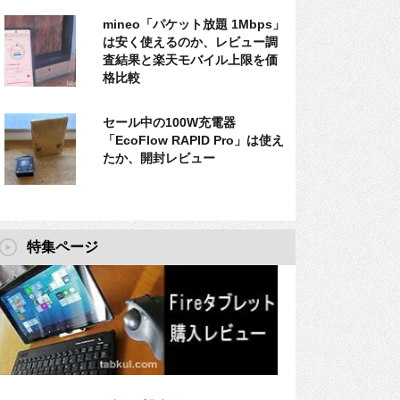
mineo「パケット放題 1Mbps」
は安く使えるのか、レビュー調
査結果と楽天モバイル上限を価
格比較
セール中の100W充電器
「EcoFlow RAPID Pro」は使え
たか、開封レビュー
特集ページ