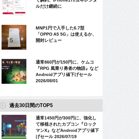
で解約、iPhone17の2年レンタ
ルだけ継続に
MNP1円で入手した6.7型
「OPPO A5 5G」は使えるか、
開封レビュー
通常860円が150円に、ケムコ
『RPG 風乗り勇者の物語』など
Androidアプリ値下げセール
2026/08/01
過去30日間のTOP5
通常1450円が300円に、強化し
て移植されたカプコン『ロック
マンX』などAndroidアプリ値下
げセール 2026/07/19