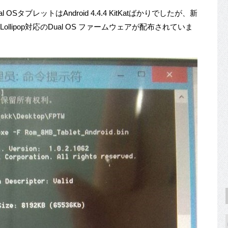
ブレットはAndroid 4.4.4 KitKatばかりでしたが、新
id 5.0 Lollipop対応のDual OS ファームウェアが配布されていま