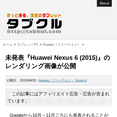
About
ホーム
>
タブレットPC
>
Huawei（ファーウェイ）
>
未発表『Huawei Nexus 6 (2015)』の
レンダリング画像が公開
公開日：
2015/08/15
:
Huawei（ファーウェイ）
Nexus 6
この記事にはアフィリエイト広告・広告が含まれ
ています。
Googleから10月～11月ごろにも発表されることが