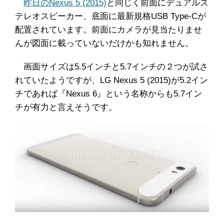
昨日のNexus 5 (2015)
と同じく前面にデュアルス
テレオスピーカー、底面に最新規格USB Type-Cが
配置されています。前面にカメラが見当たりませ
んが図面に載っていないだけかも知れません。
画面サイズは5.5インチと5.7インチの２つが試さ
れていたようですが、LG Nexus 5 (2015)が5.2イン
チであれば『Nexus 6』という名称からも5.7イン
チが有力と言えそうです。