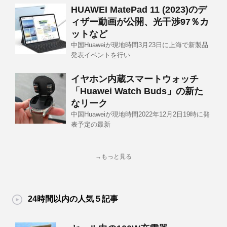
HUAWEI MatePad 11 (2023)のデ
ィザー動画が公開、光干渉97％カ
ットなど
中国Huaweiが現地時間3月23日に上海で新製品
発表イベントを行い
イヤホン内蔵スマートウォッチ
「Huawei Watch Buds」の新た
なリーク
中国Huaweiが現地時間2022年12月2日19時に発
表予定の最新
→もっと見る
24時間以内の人気５記事