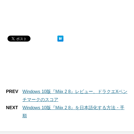
PREV
Windows 10版『Miix 2 8』レビュー、ドラクエXベン
チマークのスコア
NEXT
Windows 10版『Miix 2 8』を日本語化する方法・手
順