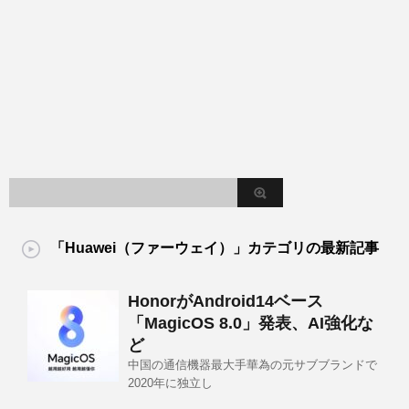
「Huawei（ファーウェイ）」カテゴリの最新記事
HonorがAndroid14ベース
「MagicOS 8.0」発表、AI強化な
ど
中国の通信機器最大手華為の元サブブランドで
2020年に独立し