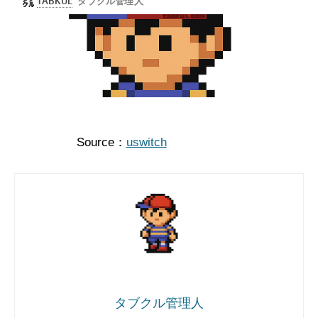
Source：
uswitch
タブクル管理人