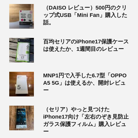
（DAISO レビュー）500円のクリ
ップ式USB「Mini Fan」購入した
話。
百均セリアのiPhone17保護ケース
は使えたか、1週間目のレビュー
MNP1円で入手した6.7型「OPPO
A5 5G」は使えるか、開封レビュ
ー
（セリア）やっと見つけた
iPhone17向け「左右のぞき見防止
ガラス保護フィルム」購入レビュ
ー