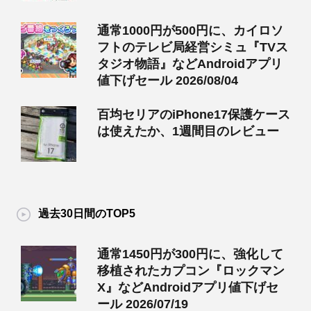
通常1000円が500円に、カイロソ
フトのテレビ局経営シミュ『TVス
タジオ物語』などAndroidアプリ
値下げセール 2026/08/04
百均セリアのiPhone17保護ケース
は使えたか、1週間目のレビュー
過去30日間のTOP5
通常1450円が300円に、強化して
移植されたカプコン『ロックマン
X』などAndroidアプリ値下げセ
ール 2026/07/19