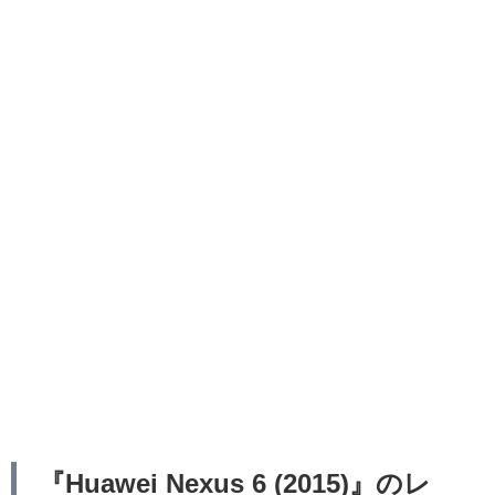
『Huawei Nexus 6 (2015)』のレ