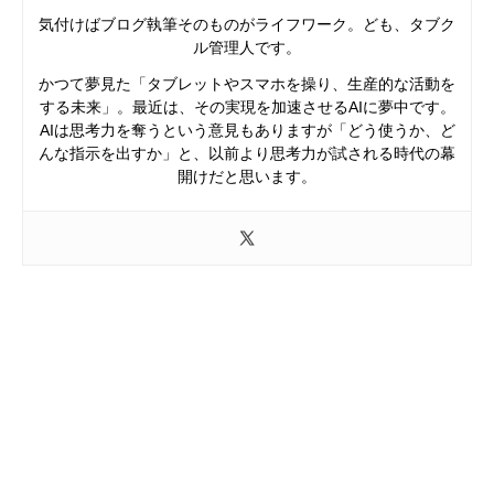
気付けばブログ執筆そのものがライフワーク。ども、タブク
ル管理人です。
かつて夢見た「タブレットやスマホを操り、生産的な活動を
する未来」。最近は、その実現を加速させるAIに夢中です。
AIは思考力を奪うという意見もありますが「どう使うか、ど
んな指示を出すか」と、以前より思考力が試される時代の幕
開けだと思います。