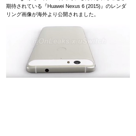
期待されている『Huawei Nexus 6 (2015)』のレンダ
リング画像が海外より公開されました。