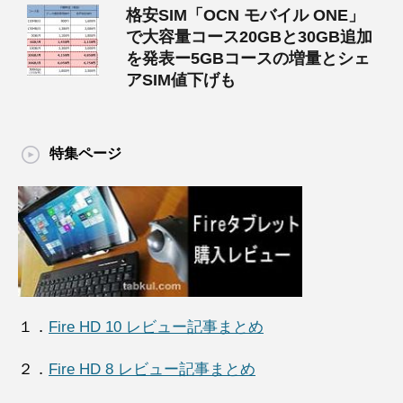
格安SIM「OCN モバイル ONE」
で大容量コース20GBと30GB追加
を発表ー5GBコースの増量とシェ
アSIM値下げも
特集ページ
１．
Fire HD 10 レビュー記事まとめ
２．
Fire HD 8 レビュー記事まとめ