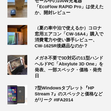
セール中の100W充電器
「EcoFlow RAPID Pro」は使えた
か、開封レビュー
（夏の車中泊で使えるか）コロナ
窓用エアコン「CW-16A4」購入で
消費電力や使い勝手レビュー、
CW-1625R後継品なのか？
メガネ不要で3D対応の11型ハンド
ヘルドPC「Abxylute 3D One」を
発表、一部スペック・価格・発売
日
7型Windowsタブレット『HP
Stream 7』のスペックと価格など
がリーク #IFA2014