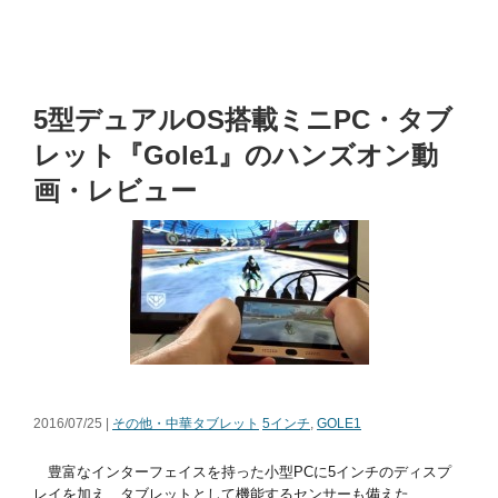
5型デュアルOS搭載ミニPC・タブ
レット『Gole1』のハンズオン動
画・レビュー
2016/07/25 |
その他・中華タブレット
5インチ
,
GOLE1
豊富なインターフェイスを持った小型PCに5インチのディスプ
レイを加え、タブレットとして機能するセンサーも備えた