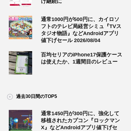
け継続に
通常1000円が500円に、カイロソ
フトのテレビ局経営シミュ『TVス
タジオ物語』などAndroidアプリ
値下げセール 2026/08/04
百均セリアのiPhone17保護ケース
は使えたか、1週間目のレビュー
過去30日間のTOP5
通常1450円が300円に、強化して
移植されたカプコン『ロックマン
X』などAndroidアプリ値下げセ