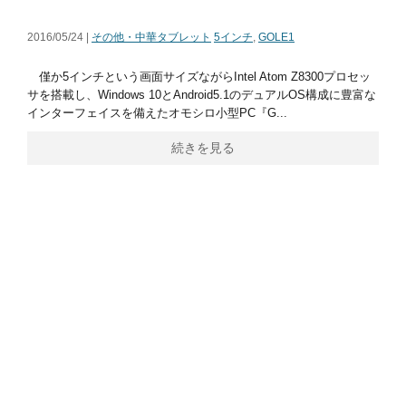
2016/05/24 |
その他・中華タブレット
5インチ
,
GOLE1
僅か5インチという画面サイズながらIntel Atom Z8300プロセッ
サを搭載し、Windows 10とAndroid5.1のデュアルOS構成に豊富な
インターフェイスを備えたオモシロ小型PC『G...
続きを見る