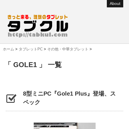
About
ホーム
>
タブレットPC
>
その他・中華タブレット
>
「 GOLE1 」 一覧
8型ミニPC『Gole1 Plus』登場、ス
ペック