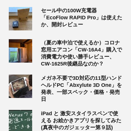
セール中の100W充電器
「EcoFlow RAPID Pro」は使えた
か、開封レビュー
（夏の車中泊で使えるか）コロナ
窓用エアコン「CW-16A4」購入で
消費電力や使い勝手レビュー、
CW-1625R後継品なのか？
メガネ不要で3D対応の11型ハンド
ヘルドPC「Abxylute 3D One」を
発表、一部スペック・価格・発売
日
iPad と 激安スタイラスペンで使
える お絵かきアプリを探してみた
(真夜中のガジェッター第９話)