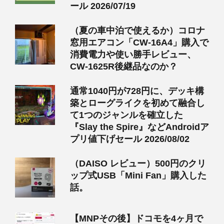
ール 2026/07/19
（夏の車中泊で使えるか）コロナ
窓用エアコン「CW-16A4」購入で
消費電力や使い勝手レビュー、
CW-1625R後継品なのか？
通常1040円が728円に、デッキ構
築とローグライクを初めて融合し
て1つのジャンルを確立した
『Slay the Spire』などAndroidア
プリ値下げセール 2026/08/02
（DAISO レビュー）500円のクリ
ップ式USB「Mini Fan」購入した
話。
【MNPその後】ドコモを4ヶ月で