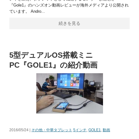
『Gole1』のハンズオン動画レビューが海外メディアより公開され
ています。 Andro...
続きを見る
5型デュアルOS搭載ミニ
PC『GOLE1』の紹介動画
2016/05/24 |
その他・中華タブレット
5インチ
,
GOLE1
,
動画