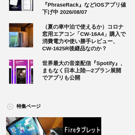
『PhraseRack』などiOSアプリ値
下げ中 2026/08/07
（夏の車中泊で使えるか）コロナ
窓用エアコン「CW-16A4」購入で
消費電力や使い勝手レビュー、
CW-1625R後継品なのか？
世界最大の音楽配信『Spotify』、
まもなく日本上陸―2プラン展開
でアプリも公開
特集ページ