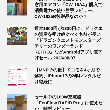
窓用エアコン「CW-16A4」購入で
消費電力や使い勝手レビュー、
CW-1625R後継品なのか？
通常1900円が1330円に、ドラクエ
の資産を受け継ぐべく名前が長い
『ドラゴンクエストモンスターズ
テリーのワンダーランド
RETRO』などAndroidアプリ値下
げセール 2026/08/07
【MNPその後】ドコモを4ヶ月で
解約、iPhone17の2年レンタルだ
け継続に
セール中の100W充電器
「EcoFlow RAPID Pro」は使えた
か、開封レビュー