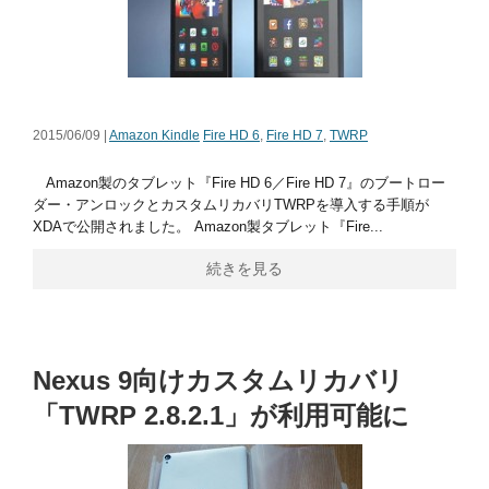
2015/06/09 |
Amazon Kindle
Fire HD 6
,
Fire HD 7
,
TWRP
Amazon製のタブレット『Fire HD 6／Fire HD 7』のブートロー
ダー・アンロックとカスタムリカバリTWRPを導入する手順が
XDAで公開されました。 Amazon製タブレット『Fire...
続きを見る
Nexus 9向けカスタムリカバリ
「TWRP 2.8.2.1」が利用可能に