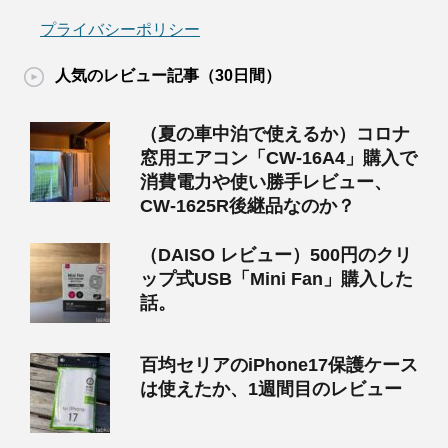
プライバシーポリシー
人気のレビュー記事（30日間）
（夏の車中泊で使えるか）コロナ
窓用エアコン「CW-16A4」購入で
消費電力や使い勝手レビュー、
CW-1625R後継品なのか？
（DAISO レビュー）500円のクリ
ップ式USB「Mini Fan」購入した
話。
百均セリアのiPhone17保護ケース
は使えたか、1週間目のレビュー