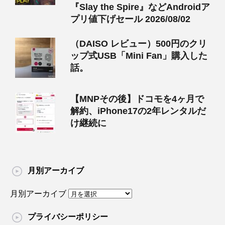
『Slay the Spire』などAndroidア
プリ値下げセール 2026/08/02
（DAISO レビュー）500円のクリ
ップ式USB「Mini Fan」購入した
話。
【MNPその後】ドコモを4ヶ月で
解約、iPhone17の2年レンタルだ
け継続に
月別アーカイブ
月別アーカイブ
プライバシーポリシー