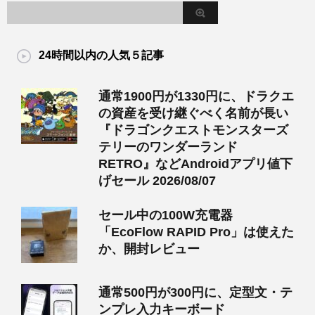
24時間以内の人気５記事
通常1900円が1330円に、ドラクエ
の資産を受け継ぐべく名前が長い
『ドラゴンクエストモンスターズ
テリーのワンダーランド
RETRO』などAndroidアプリ値下
げセール 2026/08/07
セール中の100W充電器
「EcoFlow RAPID Pro」は使えた
か、開封レビュー
通常500円が300円に、定型文・テ
ンプレ入力キーボード