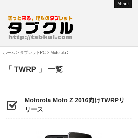
About
ホーム
>
タブレットPC
>
Motorola
>
「 TWRP 」 一覧
Motorola Moto Z 2016向けTWRPリ
リース