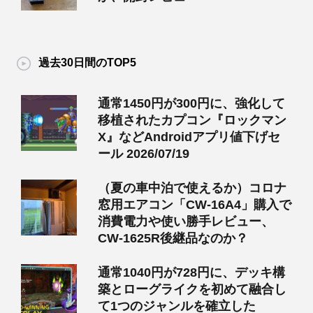
過去30日間のTOP5
通常1450円が300円に、強化して
移植されたカプコン『ロックマン
X』などAndroidアプリ値下げセ
ール 2026/07/19
（夏の車中泊で使えるか）コロナ
窓用エアコン「CW-16A4」購入で
消費電力や使い勝手レビュー、
CW-1625R後継品なのか？
通常1040円が728円に、デッキ構
築とローグライクを初めて融合し
て1つのジャンルを確立した