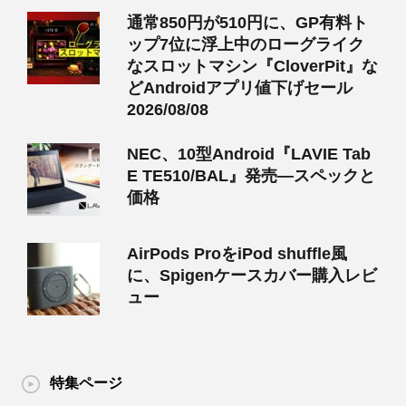
通常850円が510円に、GP有料ト
ップ7位に浮上中のローグライク
なスロットマシン『CloverPit』な
どAndroidアプリ値下げセール
2026/08/08
NEC、10型Android『LAVIE Tab
E TE510/BAL』発売―スペックと
価格
AirPods ProをiPod shuffle風
に、Spigenケースカバー購入レビ
ュー
特集ページ