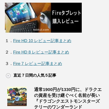
１．
Fire HD 10 レビュー記事まとめ
２．
Fire HD 8 レビュー記事まとめ
３．
Fire 7 レビュー記事まとめ
直近７日間の人気５記事
通常1900円が1330円に、ドラクエ
の資産を受け継ぐべく名前が長い
『ドラゴンクエストモンスターズ
テリーのワンダーランド