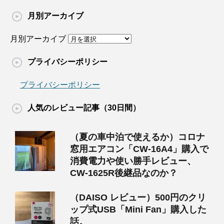
月別アーカイブ
月別アーカイブ
プライバシーポリシー
プライバシーポリシー
人気のレビュー記事（30日間）
（夏の車中泊で使えるか）コロナ
窓用エアコン「CW-16A4」購入で
消費電力や使い勝手レビュー、
CW-1625R後継品なのか？
（DAISO レビュー）500円のクリ
ップ式USB「Mini Fan」購入した
話。