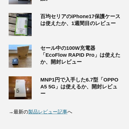
百均セリアのiPhone17保護ケース
は使えたか、1週間目のレビュー
セール中の100W充電器
「EcoFlow RAPID Pro」は使えた
か、開封レビュー
MNP1円で入手した6.7型「OPPO
A5 5G」は使えるか、開封レビュ
ー
→最新の
製品レビュー記事
へ