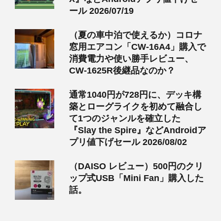
ール 2026/07/19
（夏の車中泊で使えるか）コロナ
窓用エアコン「CW-16A4」購入で
消費電力や使い勝手レビュー、
CW-1625R後継品なのか？
通常1040円が728円に、デッキ構
築とローグライクを初めて融合し
て1つのジャンルを確立した
『Slay the Spire』などAndroidア
プリ値下げセール 2026/08/02
（DAISO レビュー）500円のクリ
ップ式USB「Mini Fan」購入した
話。