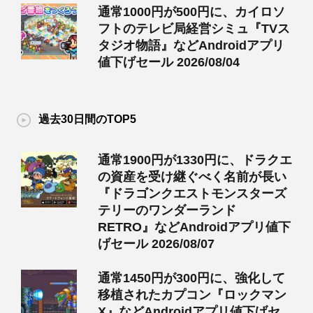
通常1000円が500円に、カイロソ
フトのテレビ局経営シミュ『TVス
タジオ物語』などAndroidアプリ
値下げセール 2026/08/04
過去30日間のTOP5
通常1900円が1330円に、ドラクエ
の資産を受け継ぐべく名前が長い
『ドラゴンクエストモンスターズ
テリーのワンダーランド
RETRO』などAndroidアプリ値下
げセール 2026/08/07
通常1450円が300円に、強化して
移植されたカプコン『ロックマン
X』などAndroidアプリ値下げセ