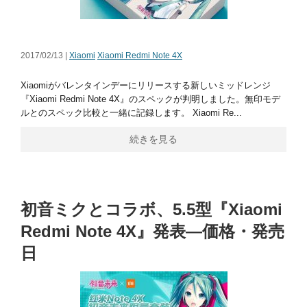
2017/02/13 |
Xiaomi
Xiaomi Redmi Note 4X
Xiaomiがバレンタインデーにリリースする新しいミッドレンジ
『Xiaomi Redmi Note 4X』のスペックが判明しました。無印モデ
ルとのスペック比較と一緒に記録します。 Xiaomi Re...
続きを見る
初音ミクとコラボ、5.5型『Xiaomi
Redmi Note 4X』発表―価格・発売
日