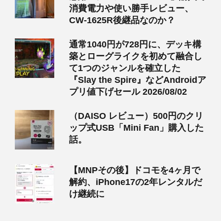
消費電力や使い勝手レビュー、
CW-1625R後継品なのか？
通常1040円が728円に、デッキ構
築とローグライクを初めて融合し
て1つのジャンルを確立した
『Slay the Spire』などAndroidア
プリ値下げセール 2026/08/02
（DAISO レビュー）500円のクリ
ップ式USB「Mini Fan」購入した
話。
【MNPその後】ドコモを4ヶ月で
解約、iPhone17の2年レンタルだ
け継続に