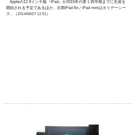
Appleの12.9インチ版『iPad』が2015年の第１四半期までに生産を
開始される予定であるほか、次期iPad Air／iPad miniはホリデーシー
ズ...（
）
2014/08/27 12:51