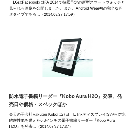
LGはFacebookにIFA 2014で披露予定の新型スマートウォッチと
見られる画像を公開しました。また、Android Wear初の完全な円
形タイプである...（
）
2014/08/27 17:59
防水電子書籍リーダー『Kobo Aura H2O』発表、発
売日や価格・スペックほか
楽天の子会社Rakuten Koboは27日、E Inkディスプレイながら防水
防塵性能を備えた6.8インチの電子書籍リーダー『Kobo Aura
H2O』を発表...（
）
2014/08/27 17:37