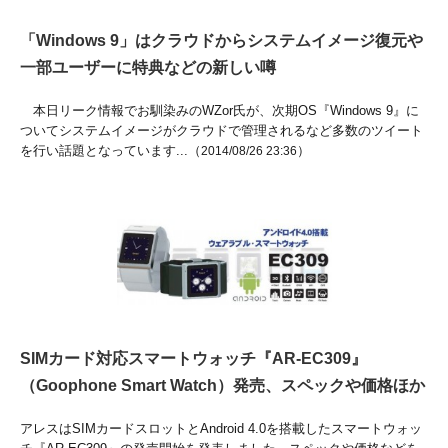
「Windows 9」はクラウドからシステムイメージ復元や
一部ユーザーに特典などの新しい噂
本日リーク情報でお馴染みのWZor氏が、次期OS『Windows 9』に
ついてシステムイメージがクラウドで管理されるなど多数のツイート
を行い話題となっています...（
）
2014/08/26 23:36
SIMカード対応スマートウォッチ『AR-EC309』
（Goophone Smart Watch）発売、スペックや価格ほか
アレスはSIMカードスロットとAndroid 4.0を搭載したスマートウォッ