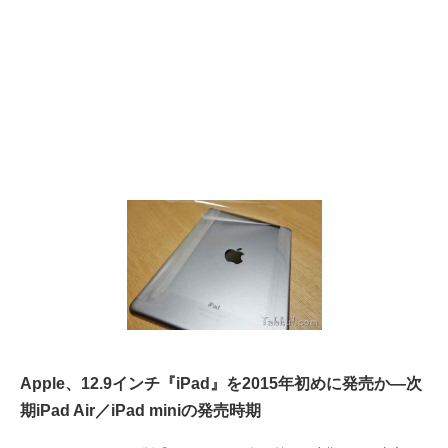
Apple、12.9インチ『iPad』を2015年初めに発売か―次
期iPad Air／iPad miniの発売時期