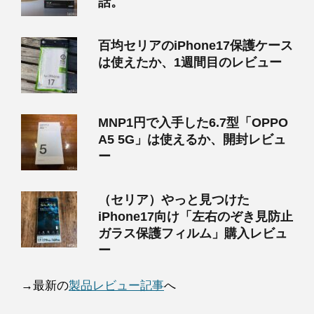
話。
百均セリアのiPhone17保護ケース
は使えたか、1週間目のレビュー
MNP1円で入手した6.7型「OPPO
A5 5G」は使えるか、開封レビュ
ー
（セリア）やっと見つけた
iPhone17向け「左右のぞき見防止
ガラス保護フィルム」購入レビュ
ー
→最新の
製品レビュー記事
へ