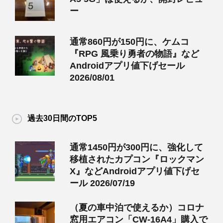
ー
通常860円が150円に、ケムコ
『RPG 風乗り勇者の物語』など
Androidアプリ値下げセール
2026/08/01
過去30日間のTOP5
通常1450円が300円に、強化して
移植されたカプコン『ロックマン
X』などAndroidアプリ値下げセ
ール 2026/07/19
（夏の車中泊で使えるか）コロナ
窓用エアコン「CW-16A4」購入で