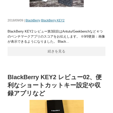
2018/09/09 |
BlackBerry
BlackBerry KEY2
BlackBerry KEY2 レビュー第3回目はAntutu/Geekbenchなど４つ
のベンチマークアプリのスコアをお伝えします。 ※9/9更新：画像
が表示できるようになりました。 Black...
続きを見る
BlackBerry KEY2 レビュー02、便
利なショートカットキー設定や収
録アプリなど