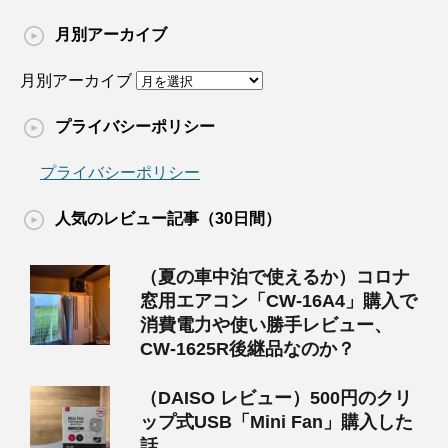
月別アーカイブ
月別アーカイブ
プライバシーポリシー
プライバシーポリシー
人気のレビュー記事（30日間）
（夏の車中泊で使えるか）コロナ
窓用エアコン「CW-16A4」購入で
消費電力や使い勝手レビュー、
CW-1625R後継品なのか？
（DAISO レビュー）500円のクリ
ップ式USB「Mini Fan」購入した
話。