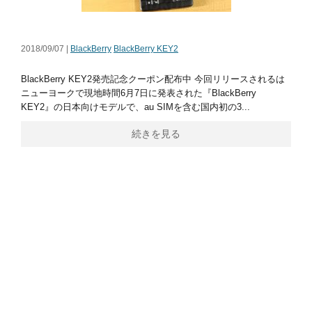
2018/09/07 |
BlackBerry
BlackBerry KEY2
BlackBerry KEY2発売記念クーポン配布中 今回リリースされるは
ニューヨークで現地時間6月7日に発表された『BlackBerry
KEY2』の日本向けモデルで、au SIMを含む国内初の3...
続きを見る