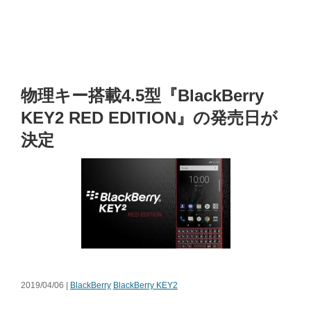
物理キー搭載4.5型『BlackBerry
KEY2 RED EDITION』の発売日が
決定
2019/04/06 |
BlackBerry
BlackBerry KEY2