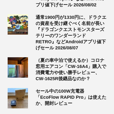
プリ値下げセール 2026/08/02
通常1900円が1330円に、ドラクエ
の資産を受け継ぐべく名前が長い
『ドラゴンクエストモンスターズ
テリーのワンダーランド
RETRO』などAndroidアプリ値下
げセール 2026/08/07
（夏の車中泊で使えるか）コロナ
窓用エアコン「CW-16A4」購入で
消費電力や使い勝手レビュー、
CW-1625R後継品なのか？
セール中の100W充電器
「EcoFlow RAPID Pro」は使えた
か、開封レビュー