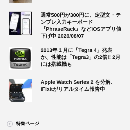
通常500円が300円に、定型文・テ
ンプレ入力キーボード
『PhraseRack』などiOSアプリ値
下げ中 2026/08/07
2013年１月に「Tegra 4」発表
か、性能は「Tegra3」の2倍!! 2月
には搭載機も
Apple Watch Series 2 を分解、
iFixitがリアルタイム報告中
特集ページ