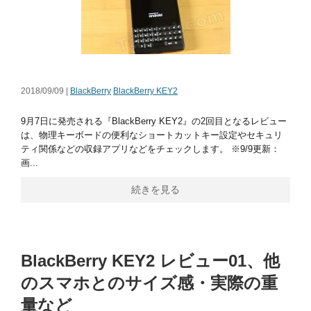
2018/09/09 |
BlackBerry
BlackBerry KEY2
9月7日に発売される『BlackBerry KEY2』の2回目となるレビュー
は、物理キーボードの便利なショートカットキー設定やセキュリ
ティ関係などの収録アプリなどをチェックします。 ※9/9更新：
画...
続きを見る
BlackBerry KEY2 レビュー01、他
のスマホとのサイズ感・実際の重
量など