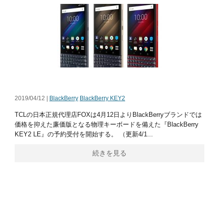
2019/04/12 |
BlackBerry
BlackBerry KEY2
TCLの日本正規代理店FOXは4月12日よりBlackBerryブランドでは
価格を抑えた廉価版となる物理キーボードを備えた『BlackBerry
KEY2 LE』の予約受付を開始する。 （更新4/1...
続きを見る