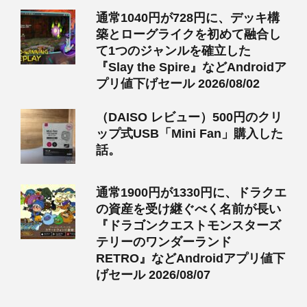
通常1040円が728円に、デッキ構
築とローグライクを初めて融合し
て1つのジャンルを確立した
『Slay the Spire』などAndroidア
プリ値下げセール 2026/08/02
（DAISO レビュー）500円のクリ
ップ式USB「Mini Fan」購入した
話。
通常1900円が1330円に、ドラクエ
の資産を受け継ぐべく名前が長い
『ドラゴンクエストモンスターズ
テリーのワンダーランド
RETRO』などAndroidアプリ値下
げセール 2026/08/07