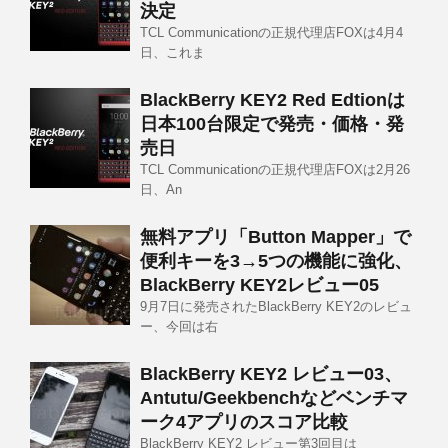
決定
TCL Communicationの正規代理店FOXは4月4
日、これま
BlackBerry KEY2 Red Edtionは
日本100台限定で発売・価格・発
売日
TCL Communicationの正規代理店FOXは2月26
日、An
無料アプリ「Button Mapper」で
便利キーを3→5つの機能に強化、
BlackBerry KEY2レビュー05
9月7日に発売されたBlackBerry KEY2のレビュ
ー、今回は右
BlackBerry KEY2 レビュー03、
Antutu/Geekbenchなどベンチマ
ーク4アプリのスコア比較
BlackBerry KEY2 レビュー第3回目は