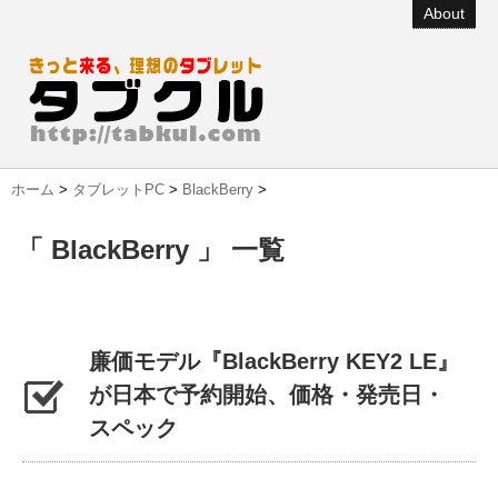
About
ホーム
>
タブレットPC
>
BlackBerry
>
「 BlackBerry 」 一覧
廉価モデル『BlackBerry KEY2 LE』
が日本で予約開始、価格・発売日・
スペック