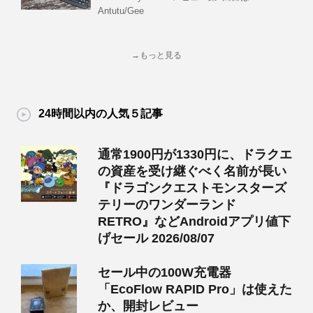
Antutu/Gee
→もっと見る
24時間以内の人気５記事
通常1900円が1330円に、ドラクエ
の資産を受け継ぐべく名前が長い
『ドラゴンクエストモンスターズ
テリーのワンダーランド
RETRO』などAndroidアプリ値下
げセール 2026/08/07
セール中の100W充電器
「EcoFlow RAPID Pro」は使えた
か、開封レビュー