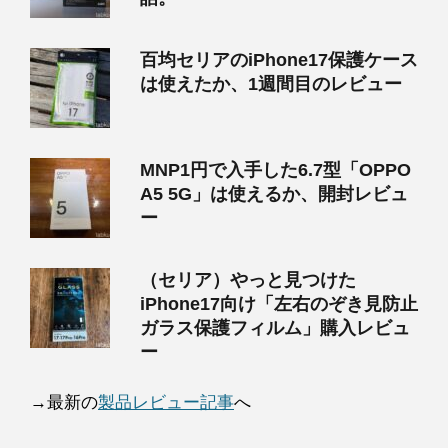
百均セリアのiPhone17保護ケース
は使えたか、1週間目のレビュー
MNP1円で入手した6.7型「OPPO
A5 5G」は使えるか、開封レビュ
ー
（セリア）やっと見つけた
iPhone17向け「左右のぞき見防止
ガラス保護フィルム」購入レビュ
ー
→最新の
製品レビュー記事
へ