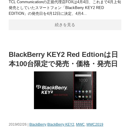
TCL Communicationの正規代理店FOXは4月4日、これまで4月上旬
発売としていたスマートフォン「BlackBerry KEY2 RED
EDITION」の発売日を4月12日に決定、4月4...
続きを見る
BlackBerry KEY2 Red Edtionは日
本100台限定で発売・価格・発売日
2019/02/26 |
BlackBerry
BlackBerry KEY2
,
MWC
,
MWC2019