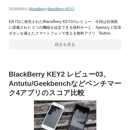
2018/09/10 |
BlackBerry
BlackBerry KEY2
9月7日に発売されたBlackBerry KEY2のレビュー、今回は右側面
に搭載された３つの機能を設定できる便利キーと、Xperiaなど拡張
ボタンを備えたスマートフォンで使える無料アプリ「Button...
続きを見る
BlackBerry KEY2 レビュー03、
Antutu/Geekbenchなどベンチマー
ク4アプリのスコア比較