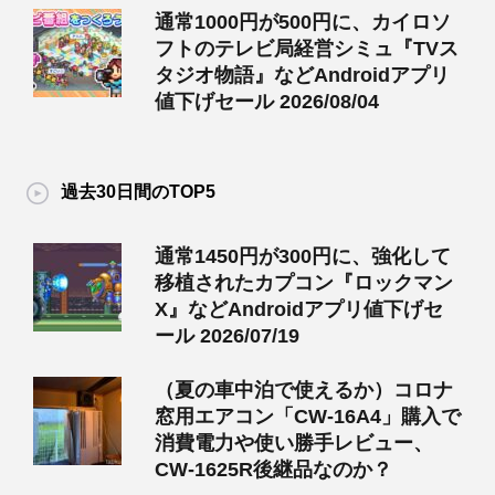
通常1000円が500円に、カイロソ
フトのテレビ局経営シミュ『TVス
タジオ物語』などAndroidアプリ
値下げセール 2026/08/04
過去30日間のTOP5
通常1450円が300円に、強化して
移植されたカプコン『ロックマン
X』などAndroidアプリ値下げセ
ール 2026/07/19
（夏の車中泊で使えるか）コロナ
窓用エアコン「CW-16A4」購入で
消費電力や使い勝手レビュー、
CW-1625R後継品なのか？