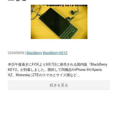
2018/09/09 |
BlackBerry
BlackBerry KEY2
本日午後過ぎにFOXより9月7日に発売される国内版『BlackBerry
KEY2』が到着しました。開封して同梱品やiPhone 8やXperia
XZ、MotorolaにZTEのスマホとサイズ感など...
続きを見る