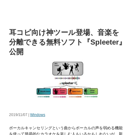
耳コピ向け神ツール登場、音楽を
分離できる無料ソフト『Spleeter』
公開
2019/11/07 |
Windows
ボーカルキャンセリングという曲からボーカルの声を弱める機能
を使って簡易的なカラオケを楽しむ人もいるかもしれないが、新