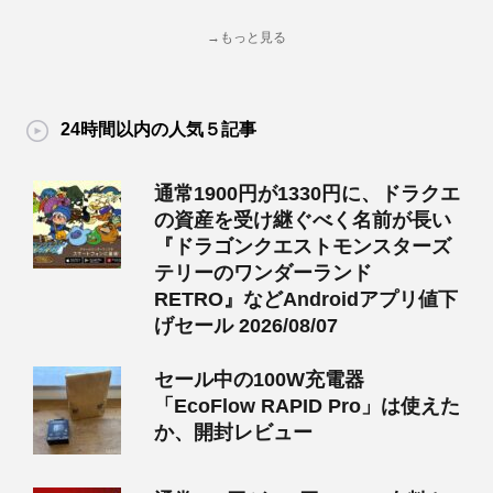
→もっと見る
24時間以内の人気５記事
通常1900円が1330円に、ドラクエ
の資産を受け継ぐべく名前が長い
『ドラゴンクエストモンスターズ
テリーのワンダーランド
RETRO』などAndroidアプリ値下
げセール 2026/08/07
セール中の100W充電器
「EcoFlow RAPID Pro」は使えた
か、開封レビュー