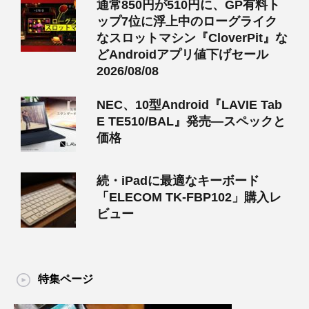
通常850円が510円に、GP有料ト
ップ7位に浮上中のローグライク
なスロットマシン『CloverPit』な
どAndroidアプリ値下げセール
2026/08/08
NEC、10型Android『LAVIE Tab
E TE510/BAL』発売―スペックと
価格
続・iPadに最適なキーボード
「ELECOM TK-FBP102」購入レ
ビュー
特集ページ