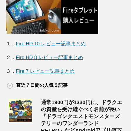
１．
Fire HD 10 レビュー記事まとめ
２．
Fire HD 8 レビュー記事まとめ
３．
Fire 7 レビュー記事まとめ
直近７日間の人気５記事
通常1900円が1330円に、ドラクエ
の資産を受け継ぐべく名前が長い
『ドラゴンクエストモンスターズ
テリーのワンダーランド
RETRO』などAndroidアプリ値下