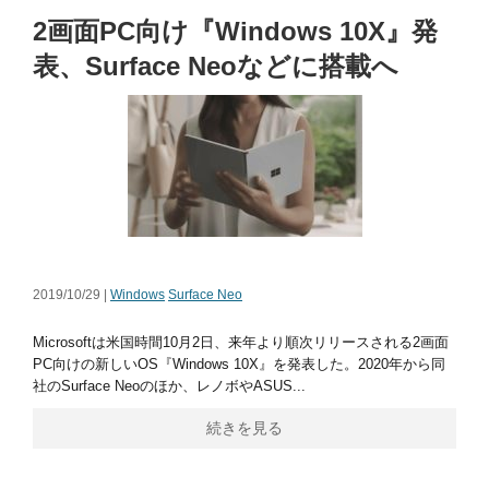
2画面PC向け『Windows 10X』発
表、Surface Neoなどに搭載へ
2019/10/29 |
Windows
Surface Neo
Microsoftは米国時間10月2日、来年より順次リリースされる2画面
PC向けの新しいOS『Windows 10X』を発表した。2020年から同
社のSurface Neoのほか、レノボやASUS...
続きを見る