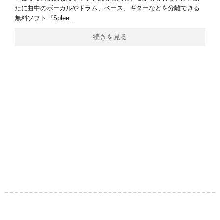
たに曲中のボーカルやドラム、ベース、ギターなどを分離できる
無料ソフト『Splee...
続きを見る