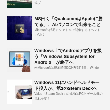
式ブ
MS曰く「QualcommはAppleに勝
てる」、AIパソコンで出来ること
Microsoftは5月にシアトルで開催するイベント
でAIパ
Windows上でAndroidアプリを扱
う「Windows Subsystem for
Android」が終了へ
米Microsoftは現地時間2024年3月5日、Windo
Windows 11にハンドヘルドモー
ド投入か、第2のSteam Deckへ
Value「Steam Deck」の成功はPCとゲーム機の
流れを変え