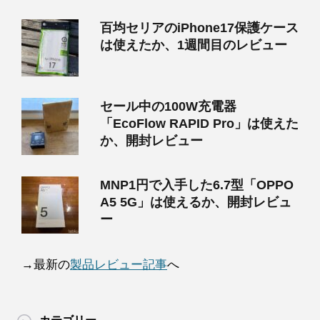
百均セリアのiPhone17保護ケース
は使えたか、1週間目のレビュー
セール中の100W充電器
「EcoFlow RAPID Pro」は使えた
か、開封レビュー
MNP1円で入手した6.7型「OPPO
A5 5G」は使えるか、開封レビュ
ー
→最新の
製品レビュー記事
へ