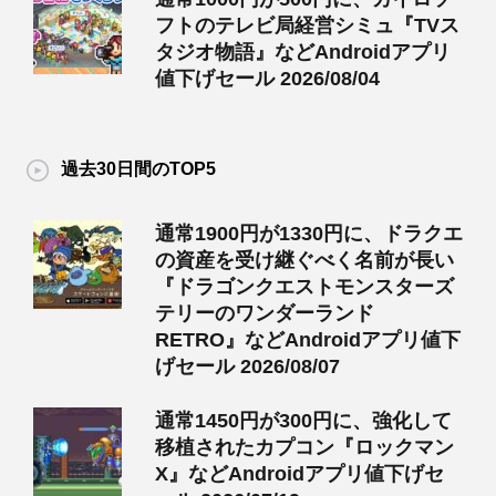
フトのテレビ局経営シミュ『TVス
タジオ物語』などAndroidアプリ
値下げセール 2026/08/04
過去30日間のTOP5
通常1900円が1330円に、ドラクエ
の資産を受け継ぐべく名前が長い
『ドラゴンクエストモンスターズ
テリーのワンダーランド
RETRO』などAndroidアプリ値下
げセール 2026/08/07
通常1450円が300円に、強化して
移植されたカプコン『ロックマン
X』などAndroidアプリ値下げセ