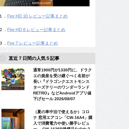
１．
Fire HD 10 レビュー記事まとめ
２．
Fire HD 8 レビュー記事まとめ
３．
Fire 7 レビュー記事まとめ
直近７日間の人気５記事
通常1900円が1330円に、ドラク
エの資産を受け継ぐべく名前が
長い『ドラゴンクエストモンス
ターズテリーのワンダーランド
RETRO』などAndroidアプリ値
下げセール 2026/08/07
（夏の車中泊で使えるか）コロ
ナ 窓用エアコン「CW-16A4」購
入で消費電力や使い勝手レビュ