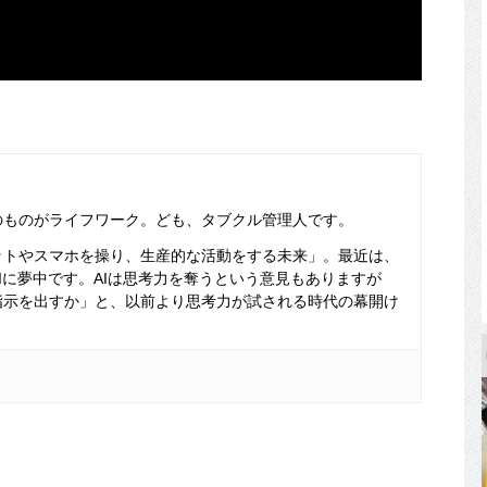
のものがライフワーク。ども、タブクル管理人です。
ットやスマホを操り、生産的な活動をする未来」。最近は、
Iに夢中です。AIは思考力を奪うという意見もありますが
指示を出すか」と、以前より思考力が試される時代の幕開け