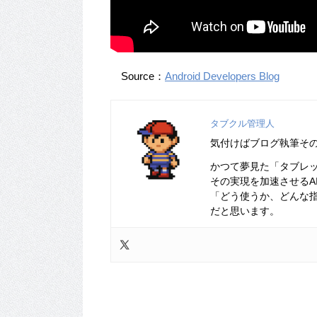
Source：
Android Developers Blog
タブクル管理人
気付けばブログ執筆そ
かつて夢見た「タブレ
その実現を加速させるA
「どう使うか、どんな
だと思います。