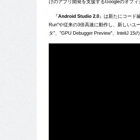
けのアプリ開発を支援するGoogleのオフ
『
Android Studio 2.0
』は新たにコード編集
Run”や従来の3倍高速に動作し、新しいユー
タ”、”GPU Debugger Preview”、Int