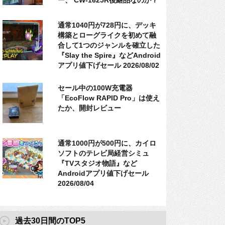
ー、 CW-1625R後継品なのか？
通常1040円が728円に、デッキ
構築とローグライクを初めて融
合して1つのジャンルを確立した
『Slay the Spire』などAndroid
アプリ値下げセール 2026/08/02
セール中の100W充電器
「EcoFlow RAPID Pro」は使え
たか、開封レビュー
通常1000円が500円に、カイロ
ソフトのテレビ局経営シミュ
『TVスタジオ物語』など
Androidアプリ値下げセール
2026/08/04
過去30日間のTOP5