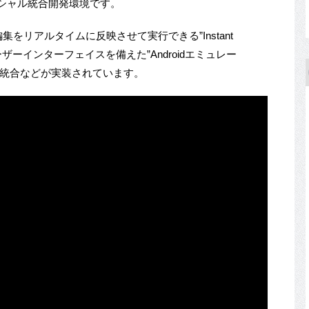
ィシャル統合開発環境です。
をリアルタイムに反映させて実行できる”Instant
ザーインターフェイスを備えた”Androidエミュレー
eliJ 15の統合などが実装されています。