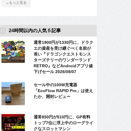
→もっと見る
24時間以内の人気５記事
通常1900円が1330円に、ドラク
エの資産を受け継ぐべく名前が
長い『ドラゴンクエストモンス
ターズテリーのワンダーランド
RETRO』などAndroidアプリ値
下げセール 2026/08/07
セール中の100W充電器
「EcoFlow RAPID Pro」は使え
たか、開封レビュー
通常850円が510円に、GP有料
トップ7位に浮上中のローグライ
クなスロットマシン