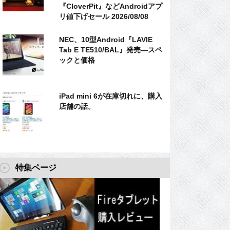
『CloverPit』などAndroidアプ
リ値下げセール 2026/08/08
NEC、10型Android『LAVIE
Tab E TE510/BAL』発売―スペ
ックと価格
iPad mini 6が在庫切れに、購入
店舗の話。
特集ページ