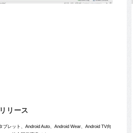
0』をリリース
、Android Auto、Android Wear、Android TV向