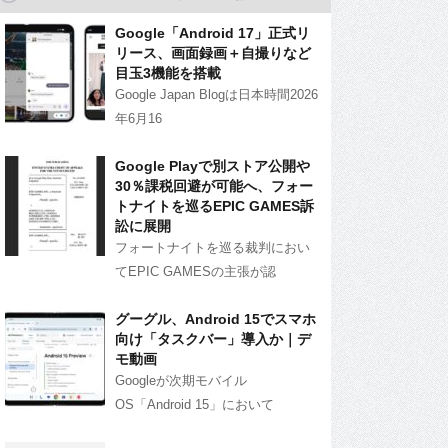
Google「Android 17」正式リ
リース、画面録画＋自撮りなど
目玉3機能を搭載
Google Japan Blogは日本時間2026
年6月16
Google Playで別ストア公開や
30％課税回避が可能へ、フォー
トナイトを巡るEPIC GAMES訴
訟に展開
フォートナイトを巡る裁判におい
てEPIC GAMESの主張が認
グーグル、Android 15でスマホ
向け「タスクバー」導入か｜デ
モ動画
Googleが次期モバイル
OS「Android 15」において