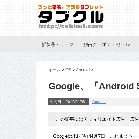
新製品・リーク
独占クーポン・セール
ホーム
>
OS
>
Android
>
Google、『Android
公開日：
2016/04/08
:
Android
この記事にはアフィリエイト広告・広告
Googleは米国時間4月7日、これまでベ