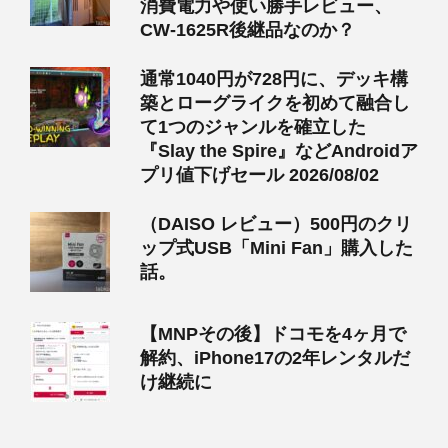
消費電力や使い勝手レビュー、
CW-1625R後継品なのか？
通常1040円が728円に、デッキ構
築とローグライクを初めて融合し
て1つのジャンルを確立した
『Slay the Spire』などAndroidア
プリ値下げセール 2026/08/02
（DAISO レビュー）500円のクリ
ップ式USB「Mini Fan」購入した
話。
【MNPその後】ドコモを4ヶ月で
解約、iPhone17の2年レンタルだ
け継続に