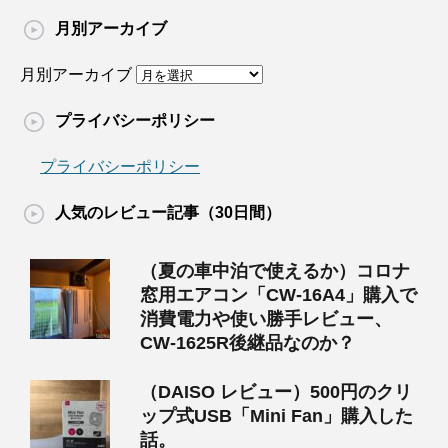
月別アーカイブ
月別アーカイブ
プライバシーポリシー
プライバシーポリシー
人気のレビュー記事（30日間）
（夏の車中泊で使えるか）コロナ
窓用エアコン「CW-16A4」購入で
消費電力や使い勝手レビュー、
CW-1625R後継品なのか？
（DAISO レビュー）500円のクリ
ップ式USB「Mini Fan」購入した
話。