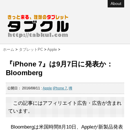
About
ホーム
>
タブレットPC
>
Apple
>
『iPhone 7』は9月7日に発表か：
Bloomberg
公開日：
2016/08/11
:
Apple
iPhone 7
,
噂
この記事にはアフィリエイト広告・広告が含まれ
ています。
Bloombergは米国時間8月10日、Appleが新製品発表