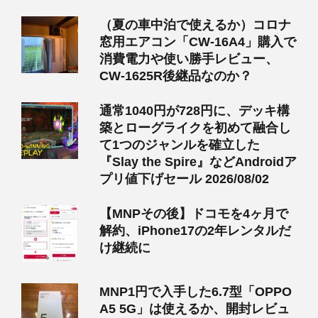
（夏の車中泊で使えるか）コロナ
窓用エアコン「CW-16A4」購入で
消費電力や使い勝手レビュー、
CW-1625R後継品なのか？
通常1040円が728円に、デッキ構
築とローグライクを初めて融合し
て1つのジャンルを確立した
『Slay the Spire』などAndroidア
プリ値下げセール 2026/08/02
【MNPその後】ドコモを4ヶ月で
解約、iPhone17の2年レンタルだ
け継続に
MNP1円で入手した6.7型「OPPO
A5 5G」は使えるか、開封レビュ