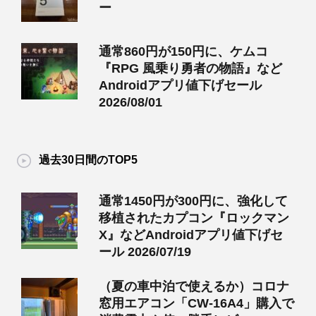
ー
通常860円が150円に、ケムコ
『RPG 風乗り勇者の物語』など
Androidアプリ値下げセール
2026/08/01
過去30日間のTOP5
通常1450円が300円に、強化して
移植されたカプコン『ロックマン
X』などAndroidアプリ値下げセ
ール 2026/07/19
（夏の車中泊で使えるか）コロナ
窓用エアコン「CW-16A4」購入で