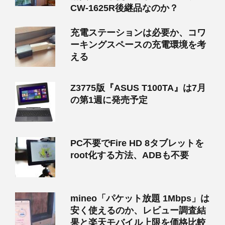
CW-1625R後継品なのか？
充電ステーションは必要か、コワ
ーキングスペースの充電環境を考
える
Z3775版『ASUS T100TA』は7月
の第1週に発売予定
PC不要でFire HD 8タブレットを
root化する方法、ADBも不要
mineo「パケット放題 1Mbps」は
安く使えるのか、レビュー調査結
果と楽天モバイル上限を価格比較