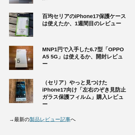
百均セリアのiPhone17保護ケース
は使えたか、1週間目のレビュー
MNP1円で入手した6.7型「OPPO
A5 5G」は使えるか、開封レビュ
ー
（セリア）やっと見つけた
iPhone17向け「左右のぞき見防止
ガラス保護フィルム」購入レビュ
ー
→最新の
製品レビュー記事
へ