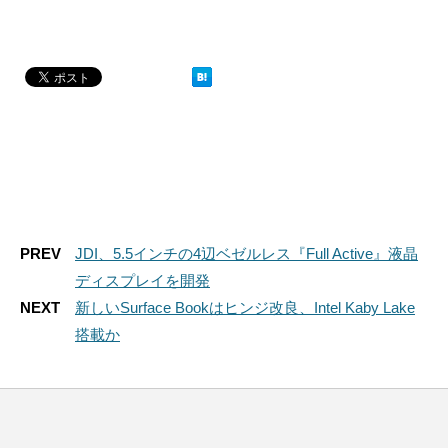
PREV
JDI、5.5インチの4辺ベゼルレス『Full Active』液晶
ディスプレイを開発
NEXT
新しいSurface Bookはヒンジ改良、Intel Kaby Lake
搭載か