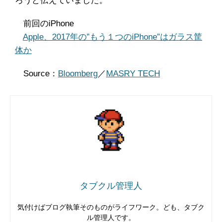
ろうと伝えていました。
前回のiPhone
Apple、2017年の”もう１つのiPhone”はガラス筐
体か
Source：
Bloomberg
／
MASRY TECH
タブクル管理人
気付けばブログ執筆そのものがライフワーク。ども、タブク
ル管理人です。