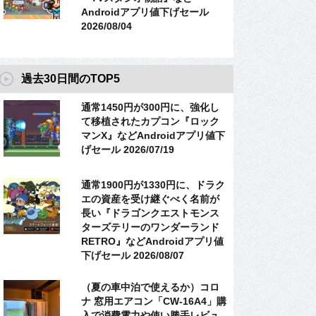
Androidアプリ値下げセール
2026/08/04
過去30日間のTOP5
通常1450円が300円に、強化し
て移植されたカプコン『ロック
マンX』などAndroidアプリ値下
げセール 2026/07/19
通常1900円が1330円に、ドラク
エの資産を受け継ぐべく名前が
長い『ドラゴンクエストモンス
ターズテリーのワンダーランド
RETRO』などAndroidアプリ値
下げセール 2026/08/07
（夏の車中泊で使えるか）コロ
ナ 窓用エアコン「CW-16A4」購
入で消費電力や使い勝手レビュ