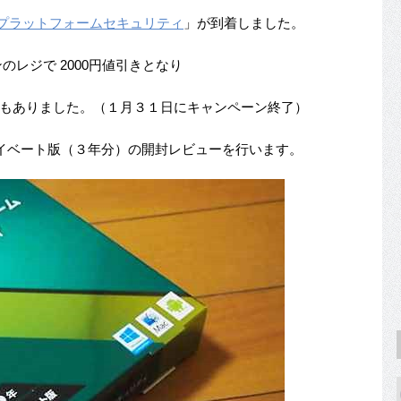
チプラットフォームセキュリティ
」が到着しました。
ンのレジで 2000円値引きとなり
イズもありました。（１月３１日にキャンペーン終了）
イベート版（３年分）の開封レビューを行います。