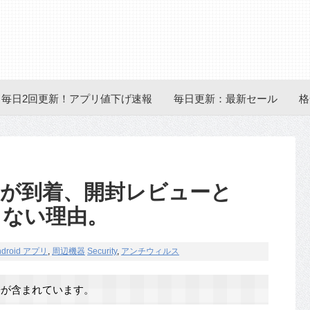
毎日2回更新！アプリ値下げ速報
毎日更新：最新セール
格
3 が到着、開封レビューと
しない理由。
ndroid アプリ
,
周辺機器
Security
,
アンチウィルス
が含まれています。