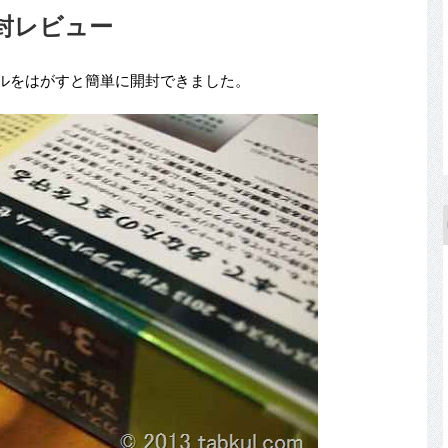
開封レビュー
ルをはがすと簡単に開封できました。