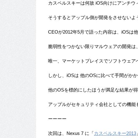
カスペルスキーは何故 iOS向けにアンチ
そうするとアップル側が開発をさせないよ
CEOが2012年5月で語った内容は、iOS
脆弱性をつかない限りマルウェアの開発は
唯一、マーケットプレイスでソフトウェア
しかし、iOSは 他のOSに比べて手間がかかるため 
他のOSを標的にしたほうが満足な結果が
アップルがセキュリティ会社としての機能
ーーーー
次回は、Nexus 7 に「
カスペルスキー2013