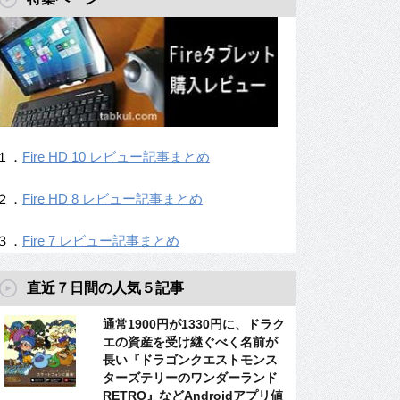
１．
Fire HD 10 レビュー記事まとめ
２．
Fire HD 8 レビュー記事まとめ
３．
Fire 7 レビュー記事まとめ
直近７日間の人気５記事
通常1900円が1330円に、ドラク
エの資産を受け継ぐべく名前が
長い『ドラゴンクエストモンス
ターズテリーのワンダーランド
RETRO』などAndroidアプリ値