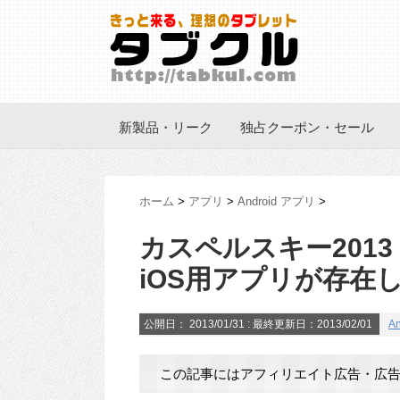
新製品・リーク
独占クーポン・セール
ホーム
>
アプリ
>
Android アプリ
>
カスペルスキー201
iOS用アプリが存在
公開日：
2013/01/31
: 最終更新日：2013/02/01
A
この記事にはアフィリエイト広告・広告