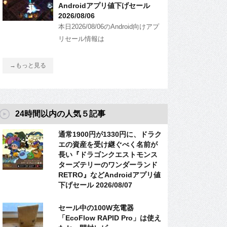
Androidアプリ値下げセール
2026/08/06
本日2026/08/06のAndroid向けアプ
リセール情報は
→もっと見る
24時間以内の人気５記事
通常1900円が1330円に、ドラク
エの資産を受け継ぐべく名前が
長い『ドラゴンクエストモンス
ターズテリーのワンダーランド
RETRO』などAndroidアプリ値
下げセール 2026/08/07
セール中の100W充電器
「EcoFlow RAPID Pro」は使え