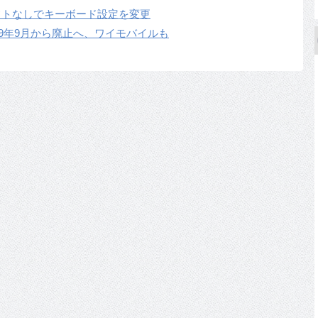
加ソフトなしでキーボード設定を変更
19年9月から廃止へ、ワイモバイルも