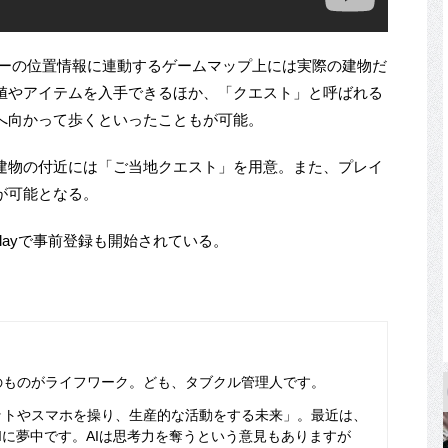
ヤーの位置情報に連動するゲームマップ上には実際の建物だ
値やアイテムを入手できるほか、「クエスト」と呼ばれる
へ向かって歩くといったこともが可能。
建物の付近には「ご当地クエスト」を用意。また、プレイ
が可能となる。
e Playで事前登録も開始されている。
のものがライフワーク。ども、タブクル管理人です。
ットやスマホを操り、生産的な活動をする未来」。最近は、
Iに夢中です。AIは思考力を奪うという意見もありますが