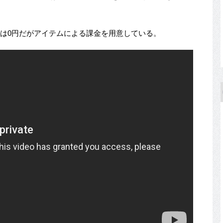
の価格は0円だがアイテムによる課金を用意している。