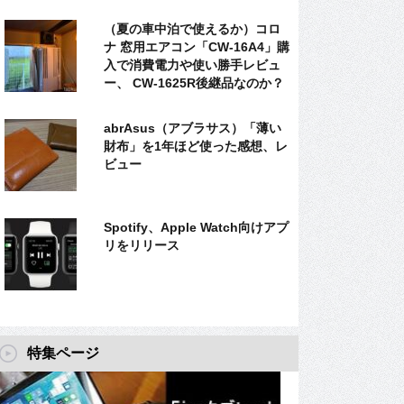
（夏の車中泊で使えるか）コロ
ナ 窓用エアコン「CW-16A4」購
入で消費電力や使い勝手レビュ
ー、 CW-1625R後継品なのか？
abrAsus（アブラサス）「薄い
財布」を1年ほど使った感想、レ
ビュー
Spotify、Apple Watch向けアプ
リをリリース
特集ページ