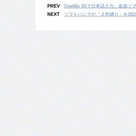
PREV
OneMix 3Sで日本語入力、追
NEXT
ソフトバンクが「２年縛り」を20