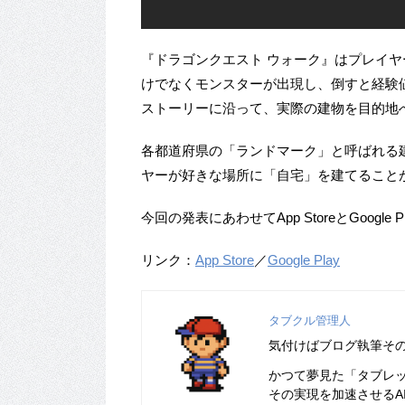
『ドラゴンクエスト ウォーク』はプレイ
けでなくモンスターが出現し、倒すと経験
ストーリーに沿って、実際の建物を目的地
各都道府県の「ランドマーク」と呼ばれる
ヤーが好きな場所に「自宅」を建てること
今回の発表にあわせてApp StoreとGoogl
リンク：
App Store
／
Google Play
タブクル管理人
気付けばブログ執筆そ
かつて夢見た「タブレ
その実現を加速させるA