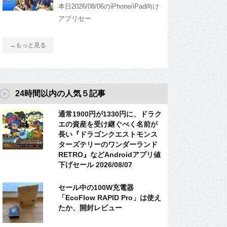
本日2026/08/06のiPhone/iPad向け
アプリセー
→もっと見る
24時間以内の人気５記事
通常1900円が1330円に、ドラク
エの資産を受け継ぐべく名前が
長い『ドラゴンクエストモンス
ターズテリーのワンダーランド
RETRO』などAndroidアプリ値
下げセール 2026/08/07
セール中の100W充電器
「EcoFlow RAPID Pro」は使え
たか、開封レビュー