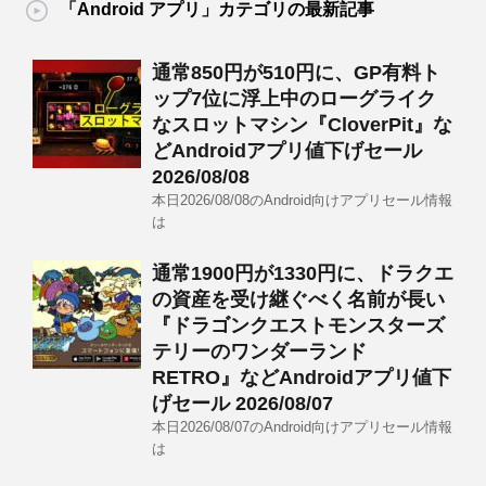
「Android アプリ」カテゴリの最新記事
通常850円が510円に、GP有料ト
ップ7位に浮上中のローグライク
なスロットマシン『CloverPit』な
どAndroidアプリ値下げセール
2026/08/08
本日2026/08/08のAndroid向けアプリセール情報
は
通常1900円が1330円に、ドラクエ
の資産を受け継ぐべく名前が長い
『ドラゴンクエストモンスターズ
テリーのワンダーランド
RETRO』などAndroidアプリ値下
げセール 2026/08/07
本日2026/08/07のAndroid向けアプリセール情報
は