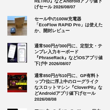
RETRO』などAndroidアプリ値下
げセール 2026/08/07
セール中の100W充電器
「EcoFlow RAPID Pro」は使えた
か、開封レビュー
通常500円が300円に、定型文・テ
ンプレ入力キーボード
『PhraseRack』などiOSアプリ値
下げ中 2026/08/07
通常850円が510円に、GP有料ト
ップ7位に浮上中のローグライク
なスロットマシン『CloverPit』な
どAndroidアプリ値下げセール
2026/08/08