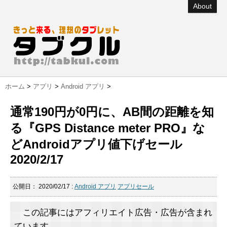
About
ホーム
>
アプリ
>
Android アプリ
>
通常190円が0円に、AB間の距離を知
る『GPS Distance meter PRO』な
どAndroidアプリ値下げセール
2020/2/17
公開日：
2020/02/17
:
Android アプリ
アプリセール
この記事にはアフィリエイト広告・広告が含まれ
ています。