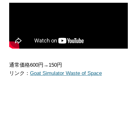
通常価格600円→150円
リンク：
Goat Simulator Waste of Space