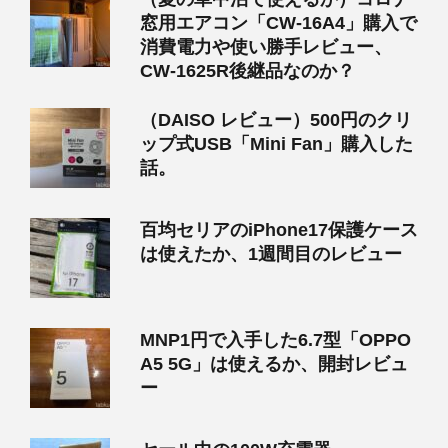
窓用エアコン「CW-16A4」購入で
消費電力や使い勝手レビュー、
CW-1625R後継品なのか？
（DAISO レビュー）500円のクリ
ップ式USB「Mini Fan」購入した
話。
百均セリアのiPhone17保護ケース
は使えたか、1週間目のレビュー
MNP1円で入手した6.7型「OPPO
A5 5G」は使えるか、開封レビュ
ー