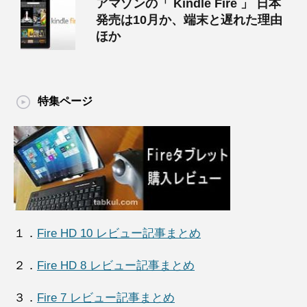
アマゾンの「 Kindle Fire 」 日本
発売は10月か、端末と遅れた理由
ほか
特集ページ
１．
Fire HD 10 レビュー記事まとめ
２．
Fire HD 8 レビュー記事まとめ
３．
Fire 7 レビュー記事まとめ