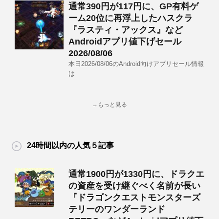
通常390円が117円に、GP有料ゲ
ーム20位に再浮上したハスクラ
『ラスティ・アックス』など
Androidアプリ値下げセール
2026/08/06
本日2026/08/06のAndroid向けアプリセール情報
は
→もっと見る
24時間以内の人気５記事
通常1900円が1330円に、ドラクエ
の資産を受け継ぐべく名前が長い
『ドラゴンクエストモンスターズ
テリーのワンダーランド