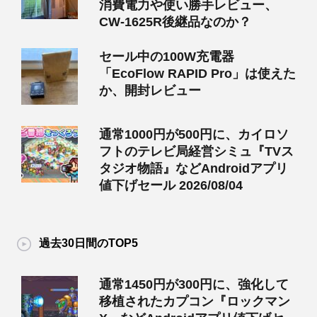
消費電力や使い勝手レビュー、
CW-1625R後継品なのか？
セール中の100W充電器
「EcoFlow RAPID Pro」は使えた
か、開封レビュー
通常1000円が500円に、カイロソ
フトのテレビ局経営シミュ『TVス
タジオ物語』などAndroidアプリ
値下げセール 2026/08/04
過去30日間のTOP5
通常1450円が300円に、強化して
移植されたカプコン『ロックマン