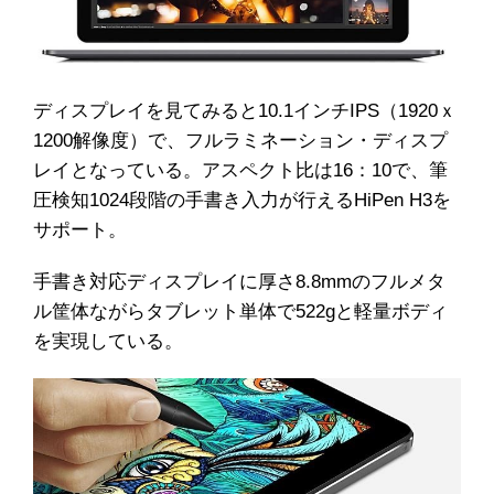
ディスプレイを見てみると10.1インチIPS（1920ｘ
1200解像度）で、フルラミネーション・ディスプ
レイとなっている。アスペクト比は16：10で、筆
圧検知1024段階の手書き入力が行えるHiPen H3を
サポート。
手書き対応ディスプレイに厚さ8.8mmのフルメタ
ル筐体ながらタブレット単体で522gと軽量ボディ
を実現している。