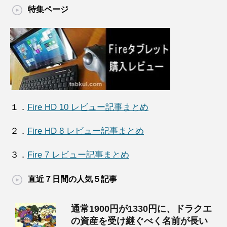
特集ページ
１．
Fire HD 10 レビュー記事まとめ
２．
Fire HD 8 レビュー記事まとめ
３．
Fire 7 レビュー記事まとめ
直近７日間の人気５記事
通常1900円が1330円に、ドラクエ
の資産を受け継ぐべく名前が長い