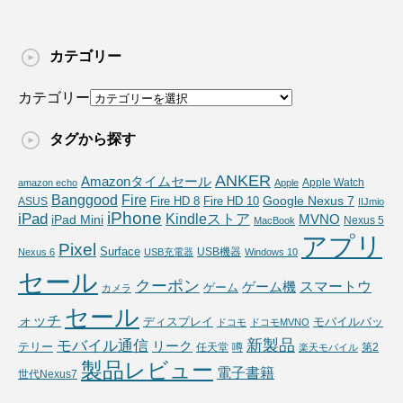
カテゴリー
カテゴリー
タグから探す
ANKER
Amazonタイムセール
Apple Watch
amazon echo
Apple
Fire
Banggood
Google Nexus 7
Fire HD 10
ASUS
Fire HD 8
IIJmio
iPhone
iPad
Kindleストア
MVNO
iPad Mini
Nexus 5
MacBook
アプリ
Pixel
Surface
USB機器
Nexus 6
USB充電器
Windows 10
セール
クーポン
スマートウ
ゲーム機
ゲーム
カメラ
セール
ォッチ
ディスプレイ
モバイルバッ
ドコモ
ドコモMVNO
新製品
モバイル通信
リーク
テリー
任天堂
噂
第2
楽天モバイル
製品レビュー
電子書籍
世代Nexus7