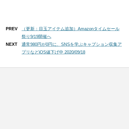
PREV
（更新：目玉アイテム追加）Amazonタイムセール
祭り9/19開催へ
NEXT
通常980円が0円に、SNSを学ぶキャプション収集ア
プリなどiOS値下げ中 2020/09/18