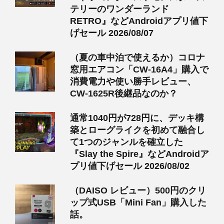
テリーのワンダーランド
RETRO』などAndroidアプリ値下
げセール 2026/08/07
（夏の車中泊で使えるか）コロナ
窓用エアコン「CW-16A4」購入で
消費電力や使い勝手レビュー、
CW-1625R後継品なのか？
通常1040円が728円に、デッキ構
築とローグライクを初めて融合し
て1つのジャンルを確立した
『Slay the Spire』などAndroidア
プリ値下げセール 2026/08/02
（DAISO レビュー）500円のクリ
ップ式USB「Mini Fan」購入した
話。