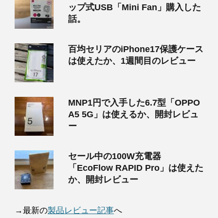
ップ式USB「Mini Fan」購入した
話。
百均セリアのiPhone17保護ケース
は使えたか、1週間目のレビュー
MNP1円で入手した6.7型「OPPO
A5 5G」は使えるか、開封レビュ
ー
セール中の100W充電器
「EcoFlow RAPID Pro」は使えた
か、開封レビュー
→最新の
製品レビュー記事
へ