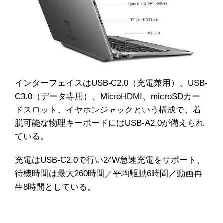
インターフェイスはUSB-C2.0（充電兼用）、USB-
C3.0（データ専用）、MicroHDMI、microSDカー
ドスロット、イヤホンジャックという構成で、着
脱可能な物理キーボードにはUSB-A2.0が備えられ
ている。
充電はUSB-C2.0で行い24W急速充電をサポート、
待機時間は最大260時間／平均駆動6時間／動画再
生8時間としている。