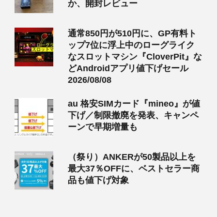
か、開封レビュー
通常850円が510円に、GP有料ト
ップ7位に浮上中のローグライク
なスロットマシン『CloverPit』な
どAndroidアプリ値下げセール
2026/08/08
au 格安SIMカード『mineo』が値
下げ／制限撤廃を発表、キャンペ
ーンで早期増量も
（祭り）ANKERが50製品以上を
最大37％OFFに、ベストセラー商
品も値下げ対象