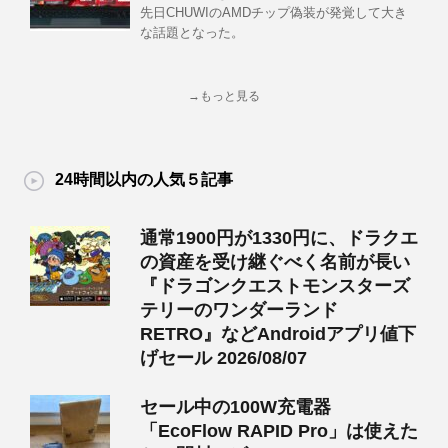
先日CHUWIのAMDチップ偽装が発覚して大き
な話題となった。
→もっと見る
24時間以内の人気５記事
通常1900円が1330円に、ドラクエ
の資産を受け継ぐべく名前が長い
『ドラゴンクエストモンスターズ
テリーのワンダーランド
RETRO』などAndroidアプリ値下
げセール 2026/08/07
セール中の100W充電器
「EcoFlow RAPID Pro」は使えた