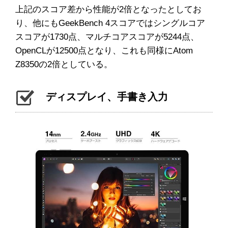
上記のスコア差から性能が2倍となったとしてお
り、他にもGeekBench 4スコアではシングルコア
スコアが1730点、マルチコアスコアが5244点、
OpenCLが12500点となり、これも同様にAtom
Z8350の2倍としている。
ディスプレイ、手書き入力