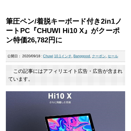
筆圧ペン/着脱キーボード付き2in1ノ
ートPC『CHUWI Hi10 X』がクーポ
ン特価26,782円に
公開日：
2020/09/18
:
Chuwi
10.1インチ
,
Banggood
,
クーポン
,
セール
この記事にはアフィリエイト広告・広告が含まれ
ています。