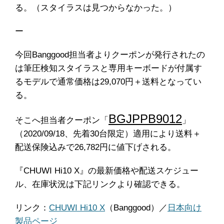
る。（スタイラスは見つからなかった。）
ー
今回Banggood担当者よりクーポンが発行されたの
は筆圧検知スタイラスと専用キーボードが付属す
るモデルで通常価格は29,070円＋送料となってい
る。
BGJPPB9012
そこへ担当者クーポン「
」
（2020/09/18、先着30台限定）適用により送料＋
配送保険込みで26,782円に値下げされる。
『CHUWI Hi10 X』の最新価格や配送スケジュー
ル、在庫状況は下記リンクより確認できる。
リンク：
CHUWI Hi10 X
（Banggood）／
日本向け
製品ページ