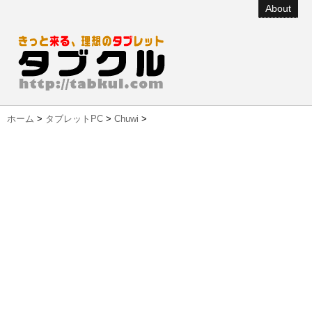
About
ホーム
>
タブレットPC
>
Chuwi
>