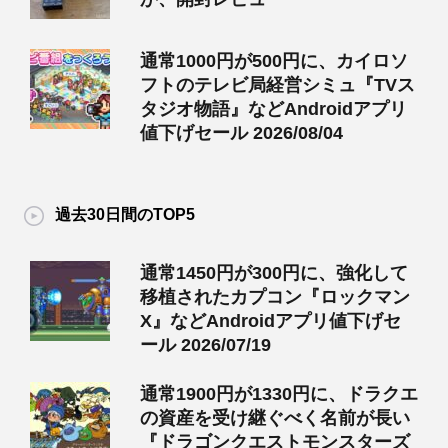
通常1000円が500円に、カイロソ
フトのテレビ局経営シミュ『TVス
タジオ物語』などAndroidアプリ
値下げセール 2026/08/04
過去30日間のTOP5
通常1450円が300円に、強化して
移植されたカプコン『ロックマン
X』などAndroidアプリ値下げセ
ール 2026/07/19
通常1900円が1330円に、ドラクエ
の資産を受け継ぐべく名前が長い
『ドラゴンクエストモンスターズ