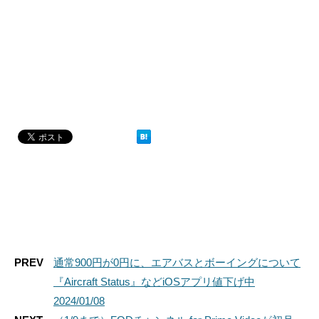
PREV
通常900円が0円に、エアバスとボーイングについて
『Aircraft Status』などiOSアプリ値下げ中
2024/01/08