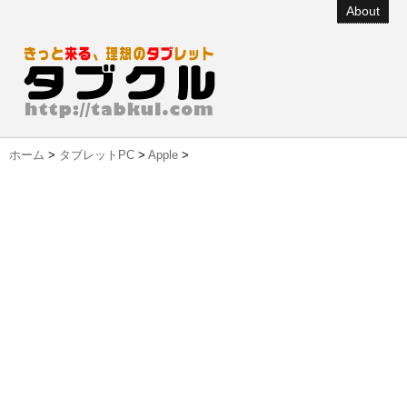
About
ホーム
>
タブレットPC
>
Apple
>