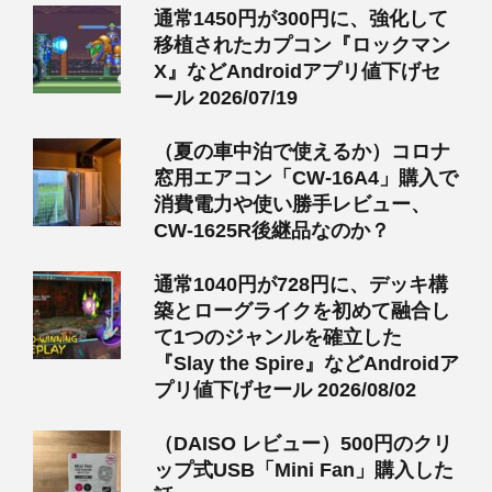
通常1450円が300円に、強化して
移植されたカプコン『ロックマン
X』などAndroidアプリ値下げセ
ール 2026/07/19
（夏の車中泊で使えるか）コロナ
窓用エアコン「CW-16A4」購入で
消費電力や使い勝手レビュー、
CW-1625R後継品なのか？
通常1040円が728円に、デッキ構
築とローグライクを初めて融合し
て1つのジャンルを確立した
『Slay the Spire』などAndroidア
プリ値下げセール 2026/08/02
（DAISO レビュー）500円のクリ
ップ式USB「Mini Fan」購入した