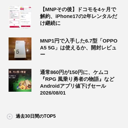
【MNPその後】ドコモを4ヶ月で
解約、iPhone17の2年レンタルだ
け継続に
MNP1円で入手した6.7型「OPPO
A5 5G」は使えるか、開封レビュ
ー
通常860円が150円に、ケムコ
『RPG 風乗り勇者の物語』など
Androidアプリ値下げセール
2026/08/01
過去30日間のTOP5