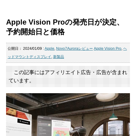
Apple Vision Proの発売日が決定、
予約開始日と価格
公開日：
2024/01/09
:
Apple
,
Novo7Auroraレビュー
Apple Vision Pro
,
ヘ
ッドマウントディスプレイ
,
新製品
この記事にはアフィリエイト広告・広告が含まれ
ています。