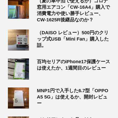
（夏の車中泊で使えるか）コロナ
窓用エアコン「CW-16A4」購入で
消費電力や使い勝手レビュー、
CW-1625R後継品なのか？
（DAISO レビュー）500円のクリ
ップ式USB「Mini Fan」購入した
話。
百均セリアのiPhone17保護ケース
は使えたか、1週間目のレビュー
MNP1円で入手した6.7型「OPPO
A5 5G」は使えるか、開封レビュ
ー