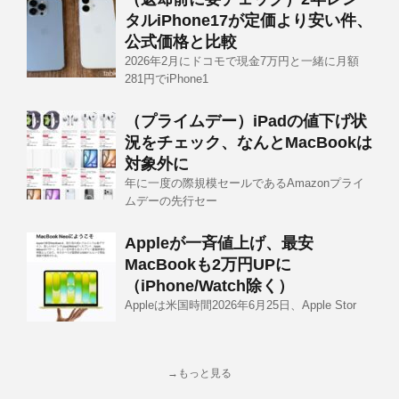
タルiPhone17が定価より安い件、
公式価格と比較
2026年2月にドコモで現金7万円と一緒に月額
281円でiPhone1
（プライムデー）iPadの値下げ状
況をチェック、なんとMacBookは
対象外に
年に一度の際規模セールであるAmazonプライ
ムデーの先行セー
Appleが一斉値上げ、最安
MacBookも2万円UPに
（iPhone/Watch除く）
Appleは米国時間2026年6月25日、Apple Stor
→もっと見る