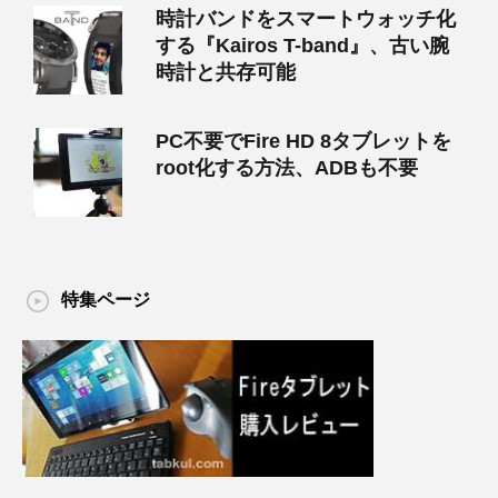
時計バンドをスマートウォッチ化
する『Kairos T-band』、古い腕
時計と共存可能
PC不要でFire HD 8タブレットを
root化する方法、ADBも不要
特集ページ