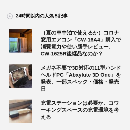
24時間以内の人気５記事
（夏の車中泊で使えるか）コロナ
窓用エアコン「CW-16A4」購入で
消費電力や使い勝手レビュー、
CW-1625R後継品なのか？
メガネ不要で3D対応の11型ハンド
ヘルドPC「Abxylute 3D One」を
発表、一部スペック・価格・発売
日
充電ステーションは必要か、コワ
ーキングスペースの充電環境を考
える