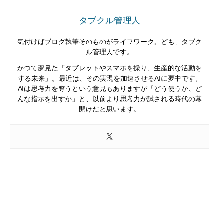
タブクル管理人
気付けばブログ執筆そのものがライフワーク。ども、タブク
ル管理人です。
かつて夢見た「タブレットやスマホを操り、生産的な活動を
する未来」。最近は、その実現を加速させるAIに夢中です。
AIは思考力を奪うという意見もありますが「どう使うか、ど
んな指示を出すか」と、以前より思考力が試される時代の幕
開けだと思います。