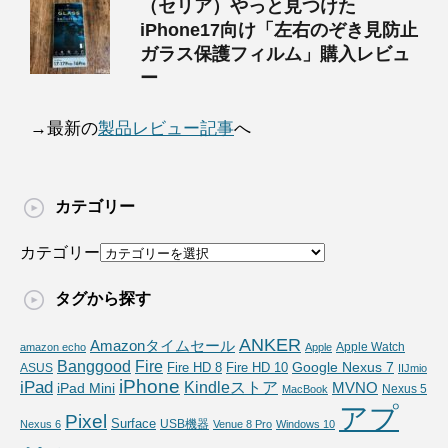
（セリア）やっと見つけた
iPhone17向け「左右のぞき見防止
ガラス保護フィルム」購入レビュ
ー
→最新の
製品レビュー記事
へ
カテゴリー
カテゴリー
タグから探す
ANKER
Amazonタイムセール
Apple Watch
amazon echo
Apple
Fire
Banggood
Google Nexus 7
Fire HD 10
ASUS
Fire HD 8
IIJmio
iPhone
iPad
Kindleストア
MVNO
iPad Mini
Nexus 5
MacBook
アプ
Pixel
Surface
USB機器
Nexus 6
Venue 8 Pro
Windows 10