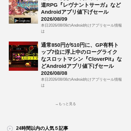
道RPG『レヴナントサーガ』など
Androidアプリ値下げセール
2026/08/09
本日2026/08/09のAndroid向けアプリセール情報
は
通常850円が510円に、GP有料ト
ップ7位に浮上中のローグライク
なスロットマシン『CloverPit』な
どAndroidアプリ値下げセール
2026/08/08
本日2026/08/08のAndroid向けアプリセール情報
は
→もっと見る
24時間以内の人気５記事