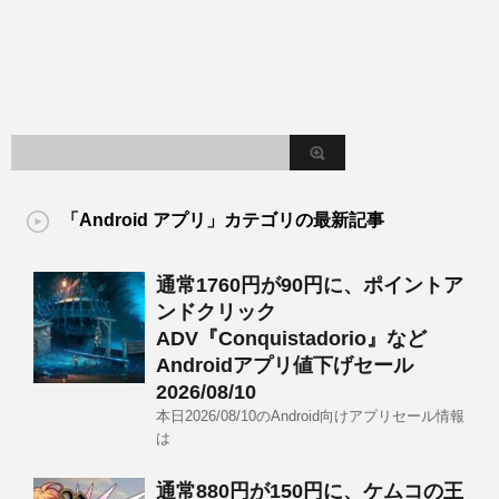
「Android アプリ」カテゴリの最新記事
通常1760円が90円に、ポイントア
ンドクリック
ADV『Conquistadorio』など
Androidアプリ値下げセール
2026/08/10
本日2026/08/10のAndroid向けアプリセール情報
は
通常880円が150円に、ケムコの王