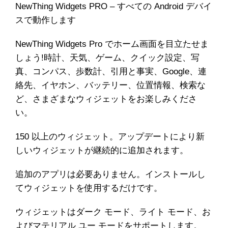
NewThing Widgets PRO – すべての Android デバイ
スで動作します
NewThing Widgets Pro でホーム画面を目立たせま
しょう!時計、天気、ゲーム、クイック設定、写
真、コンパス、歩数計、引用と事実、Google、連
絡先、イヤホン、バッテリー、位置情報、検索な
ど、さまざまなウィジェットをお楽しみくださ
い。
150 以上のウィジェット。アップデートにより新
しいウィジェットが継続的に追加されます。
追加のアプリは必要ありません。インストールし
てウィジェットを使用するだけです。
ウィジェットはダーク モード、ライト モード、お
よびマテリアル ユー モードをサポートします。