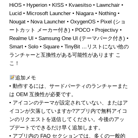
HiOS • Hyperion • KISS • Kvaesitso • Lawnchair •
Lucid • Microsoft Launcher • Niagara • Nothing •
Nougat • Nova Launcher • OxygenOS • Pixel (ショ
ートカット メーカー付き) • POCO • Projectivy •
Realme UI • Samsung One UI (テーマパーク付き) •
Smart • Solo • Square • TinyBit …リストにない他の
ランチャーと互換性がある可能性があります こ
こ！
追加メモ
• 動作するには、サードパーティのランチャーまた
は OEM 互換性が必要です。
• アイコンのテーマが設定されていない、またはア
イコンが欠落していますか?アプリ内で無料アイコ
ンのリクエストを送信してください。今後のアッ
プデートでできるだけ早く追加します。
• アプリ内の FAQ セクションでは、多くの一般的