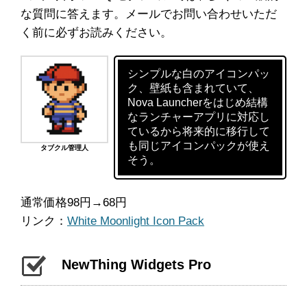
な質問に答えます。メールでお問い合わせいただ
く前に必ずお読みください。
シンプルな白のアイコンパッ
ク、壁紙も含まれていて、
Nova Launcherをはじめ結構
なランチャーアプリに対応し
ているから将来的に移行して
も同じアイコンパックが使え
タブクル管理人
そう。
通常価格98円→68円
リンク：
White Moonlight Icon Pack
NewThing Widgets Pro