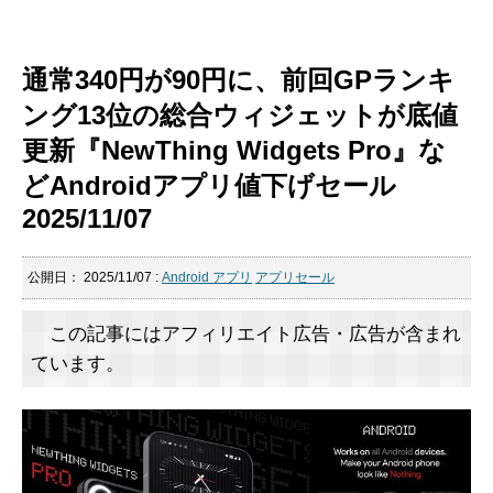
通常340円が90円に、前回GPランキ
ング13位の総合ウィジェットが底値
更新『NewThing Widgets Pro』な
どAndroidアプリ値下げセール
2025/11/07
公開日：
2025/11/07
:
Android アプリ
アプリセール
この記事にはアフィリエイト広告・広告が含まれ
ています。