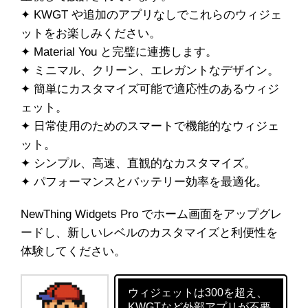
✦ KWGT や追加のアプリなしでこれらのウィジェ
ットをお楽しみください。
✦ Material You と完璧に連携します。
✦ ミニマル、クリーン、エレガントなデザイン。
✦ 簡単にカスタマイズ可能で適応性のあるウィジ
ェット。
✦ 日常使用のためのスマートで機能的なウィジェ
ット。
✦ シンプル、高速、直観的なカスタマイズ。
✦ パフォーマンスとバッテリー効率を最適化。
NewThing Widgets Pro でホーム画面をアップグレ
ードし、新しいレベルのカスタマイズと利便性を
体験してください。
ウィジェットは300を超え、
KWGTなど外部アプリが不要