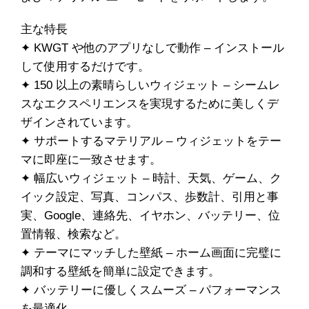
主な特長
✦ KWGT や他のアプリなしで動作 – インストール
して使用するだけです。
✦ 150 以上の素晴らしいウィジェット – シームレ
スなエクスペリエンスを実現するために美しくデ
ザインされています。
✦ サポートするマテリアル – ウィジェットをテー
マに即座に一致させます。
✦ 幅広いウィジェット – 時計、天気、ゲーム、ク
イック設定、写真、コンパス、歩数計、引用と事
実、Google、連絡先、イヤホン、バッテリー、位
置情報、検索など。
✦ テーマにマッチした壁紙 – ホーム画面に完璧に
調和する壁紙を簡単に設定できます。
✦ バッテリーに優しくスムーズ – パフォーマンス
を最適化。