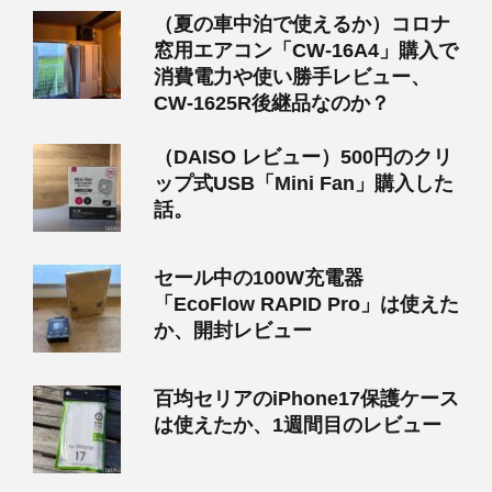
（夏の車中泊で使えるか）コロナ
窓用エアコン「CW-16A4」購入で
消費電力や使い勝手レビュー、
CW-1625R後継品なのか？
（DAISO レビュー）500円のクリ
ップ式USB「Mini Fan」購入した
話。
セール中の100W充電器
「EcoFlow RAPID Pro」は使えた
か、開封レビュー
百均セリアのiPhone17保護ケース
は使えたか、1週間目のレビュー