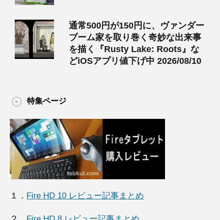
通常500円が150円に、ヴァンダー
ブーム家を取り巻く奇妙な出来事
を描く『Rusty Lake: Roots』な
どiOSアプリ値下げ中 2026/08/10
特集ページ
１．
Fire HD 10 レビュー記事まとめ
２．
Fire HD 8 レビュー記事まとめ