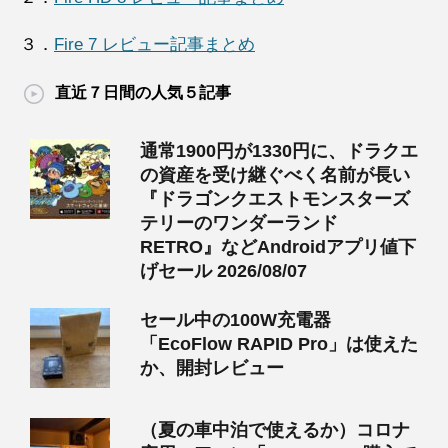
３．
Fire 7 レビュー記事まとめ
直近７日間の人気５記事
通常1900円が1330円に、ドラクエ
の資産を受け継ぐべく名前が長い
『ドラゴンクエストモンスターズ
テリーのワンダーランド
RETRO』などAndroidアプリ値下
げセール 2026/08/07
セール中の100W充電器
「EcoFlow RAPID Pro」は使えた
か、開封レビュー
（夏の車中泊で使えるか）コロナ