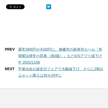
PREV
通常5800円が4100円に、物書堂の新発売セール『有
斐閣法律学小辞典（第6版）』などiOSアプリ値下げ
中 2025/11/06
NEXT
手塚治虫お誕生日フェアで大幅値下げ、さらに2巻以
上セット購入は30％OFFに