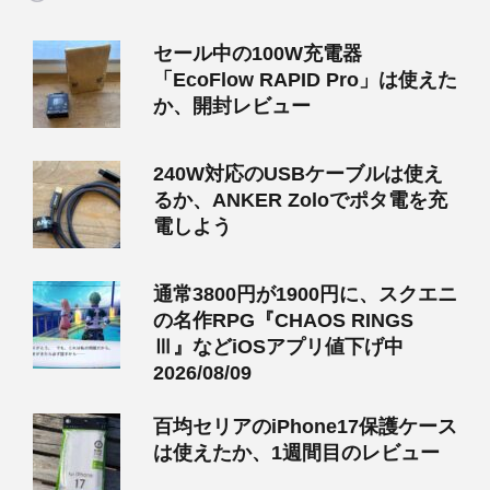
セール中の100W充電器
「EcoFlow RAPID Pro」は使えた
か、開封レビュー
240W対応のUSBケーブルは使え
るか、ANKER Zoloでポタ電を充
電しよう
通常3800円が1900円に、スクエニ
の名作RPG『CHAOS RINGS
Ⅲ』などiOSアプリ値下げ中
2026/08/09
百均セリアのiPhone17保護ケース
は使えたか、1週間目のレビュー