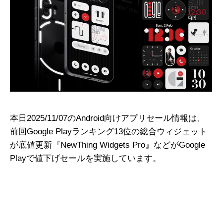
本日2025/11/07のAndroid向けアプリセール情報は、
前回Google Playランキング13位の総合ウィジェット
が底値更新『NewThing Widgets Pro』などがGoogle
Playで値下げセールを実施しています。