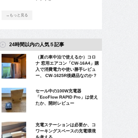
→もっと見る
24時間以内の人気５記事
（夏の車中泊で使えるか）コロ
ナ 窓用エアコン「CW-16A4」購
入で消費電力や使い勝手レビュ
ー、 CW-1625R後継品なのか？
セール中の100W充電器
「EcoFlow RAPID Pro」は使え
たか、開封レビュー
充電ステーションは必要か、コ
ワーキングスペースの充電環境
を考える