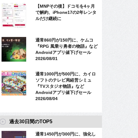
【MNPその後】ドコモを4ヶ月
で解約、iPhone17の2年レンタ
ルだけ継続に
通常860円が150円に、ケムコ
『RPG 風乗り勇者の物語』など
Androidアプリ値下げセール
2026/08/01
通常1000円が500円に、カイロ
ソフトのテレビ局経営シミュ
『TVスタジオ物語』など
Androidアプリ値下げセール
2026/08/04
過去30日間のTOP5
通常1450円が300円に、強化し