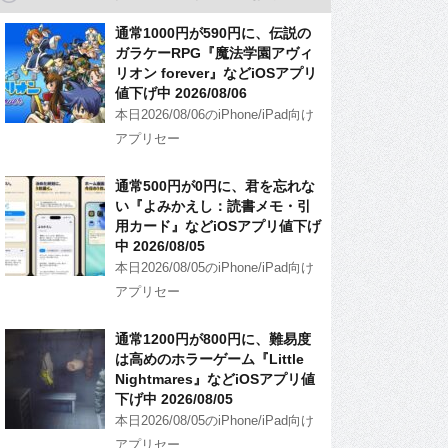
通常1000円が590円に、伝説の
ガラケーRPG『魔法学園アヴィ
リオン forever』などiOSアプリ
値下げ中 2026/08/06
本日2026/08/06のiPhone/iPad向け
アプリセー
通常500円が0円に、君を忘れな
い『よみかえし：読書メモ・引
用カード』などiOSアプリ値下げ
中 2026/08/05
本日2026/08/05のiPhone/iPad向け
アプリセー
通常1200円が800円に、難易度
は高めのホラーゲーム『Little
Nightmares』などiOSアプリ値
下げ中 2026/08/05
本日2026/08/05のiPhone/iPad向け
アプリセー