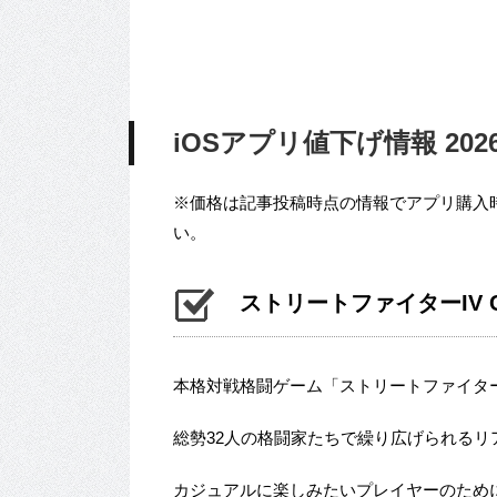
iOSアプリ値下げ情報 2026/
※価格は記事投稿時点の情報でアプリ購入
い。
ストリートファイターIV CHA
本格対戦格闘ゲーム「ストリートファイターI
総勢32人の格闘家たちで繰り広げられるリ
カジュアルに楽しみたいプレイヤーのため