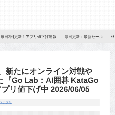
毎日2回更新！アプリ値下げ速報
毎日更新：最新セール
格
円に、新たにオンライン対戦や
Go Lab：AI囲碁 KataGo
リ値下げ中 2026/06/05
OS アプリ