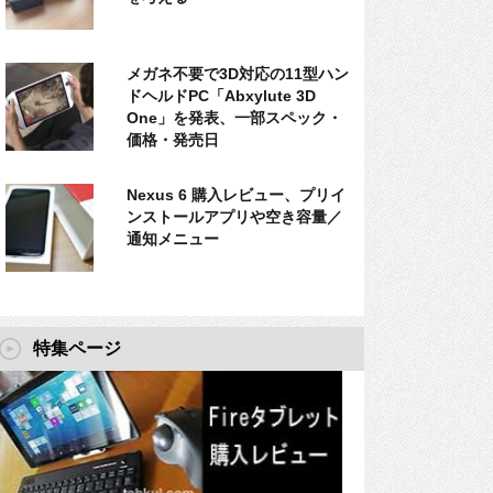
メガネ不要で3D対応の11型ハン
ドヘルドPC「Abxylute 3D
One」を発表、一部スペック・
価格・発売日
Nexus 6 購入レビュー、プリイ
ンストールアプリや空き容量／
通知メニュー
特集ページ