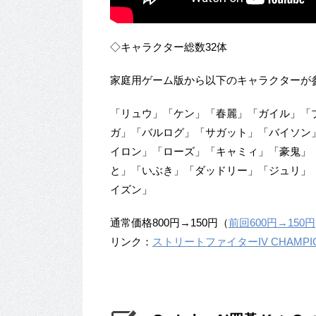
◇キャラクター総数32体
家庭用ゲーム版から以下のキャラクターが
「リュウ」「ケン」「春麗」「ガイル」「
ガ」「バルログ」「サガット」「バイソン
イロン」「ローズ」「キャミィ」「豪鬼」
と」「いぶき」「ダッドリー」「ジュリ」
イズン」
通常価格800円→150円（
前回600円→150円
リンク：
ストリートファイターIV CHAMPION