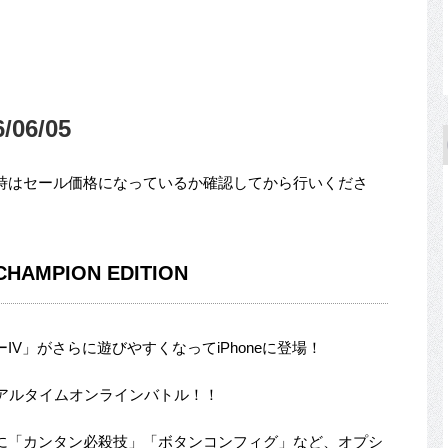
06/05
時はセール価格になっているか確認してから行いくださ
MPION EDITION
V」がさらに遊びやすくなってiPhoneに登場！
アルタイムオンラインバトル！！
に「カンタン必殺技」「ボタンコンフィグ」など、オプシ