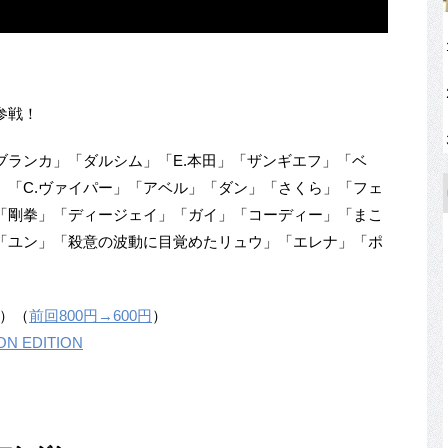
参戦！
ブランカ」「ダルシム」「E.本田」「ザンギエフ」「ベ
」「C.ヴァイパー」「アベル」「ダン」「さくら」「フェ
「剛拳」「ディージェイ」「ガイ」「コーディー」「まこ
「ユン」「殺意の波動に目覚めたリュウ」「エレナ」「ポ
）（
前回800円→600円
）
 EDITION