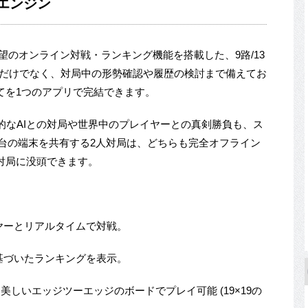
Goエンジン
に待望のオンライン対戦・ランキング機能を搭載した、9路/13
局だけでなく、対局中の形勢確認や履歴の検討まで備えてお
てを1つのアプリで完結できます。
的なAIとの対局や世界中のプレイヤーとの真剣勝負も、ス
1台の端末を共有する2人対局は、どちらも完全オフライン
対局に没頭できます。
イヤーとリアルタイムで対戦。
に基づいたランキングを表示。
美しいエッジツーエッジのボードでプレイ可能 (19×19の