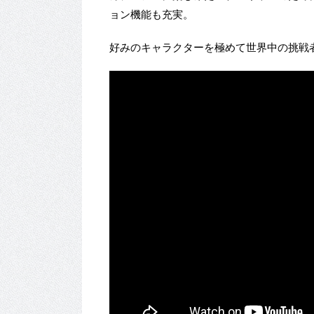
ョン機能も充実。
好みのキャラクターを極めて世界中の挑戦