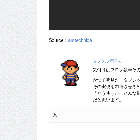
Source：
arstechnica
タブクル管理人
気付けばブログ執筆そ
かつて夢見た「タブレ
その実現を加速させるA
「どう使うか、どんな
だと思います。