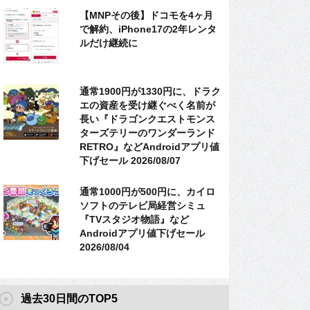
【MNPその後】ドコモを4ヶ月
で解約、iPhone17の2年レンタ
ルだけ継続に
通常1900円が1330円に、ドラク
エの資産を受け継ぐべく名前が
長い『ドラゴンクエストモンス
ターズテリーのワンダーランド
RETRO』などAndroidアプリ値
下げセール 2026/08/07
通常1000円が500円に、カイロ
ソフトのテレビ局経営シミュ
『TVスタジオ物語』など
Androidアプリ値下げセール
2026/08/04
過去30日間のTOP5