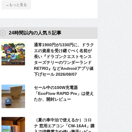
→もっと見る
24時間以内の人気５記事
通常1900円が1330円に、ドラク
エの資産を受け継ぐべく名前が
長い『ドラゴンクエストモンス
ターズテリーのワンダーランド
RETRO』などAndroidアプリ値
下げセール 2026/08/07
セール中の100W充電器
「EcoFlow RAPID Pro」は使え
たか、開封レビュー
（夏の車中泊で使えるか）コロ
ナ 窓用エアコン「CW-16A4」購
入で消費電力や使い勝手レビュ