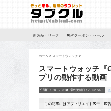
新製品・リーク
独占クーポン・セール
ホーム
>
スマートウォッチ
>
スマートウォッチ『Gala
プリの動作する動画
公開日：
2013/10/10
: 最終更新日：2014/09/22
ス
この記事にはアフィリエイト広告・広告