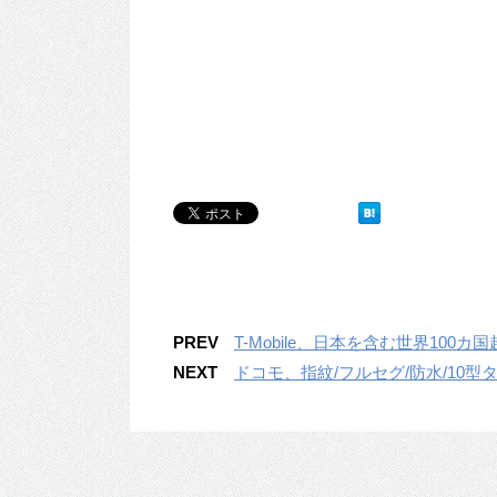
PREV
T-Mobile、日本を含む世界10
NEXT
ドコモ、指紋/フルセグ/防水/10型タ