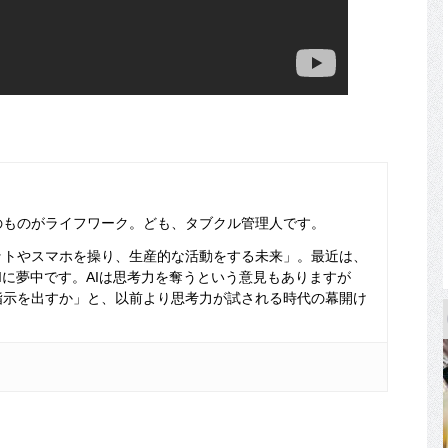
のものがライフワーク。ども、タブクル管理人です。
ットやスマホを操り、生産的な活動をする未来」。最近は、
Iに夢中です。AIは思考力を奪うという意見もありますが
指示を出すか」と、以前より思考力が試される時代の幕開け