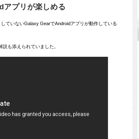
droidアプリが楽しめる
ないGalaxy GearでAndroidアプリが動作している
解説も添えられていました。