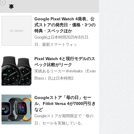
事
Google Pixel Watch 4発表、公
式ストアの発売日・価格・3つの
特典・スペックほか
Googleは日本時間2025年8月21
日、最新スマートウォッ
Pixel Watch 4と現行モデルのス
ペック比較がリーク
実績あるリーカー＠evleaks（Evan
Blass）氏は日本時間2
Googleストア「母の日」セー
ル、Fitbit Versa 4が7000円引き
など
Googleストアが期間限定で「母の
日」セールを実施している。