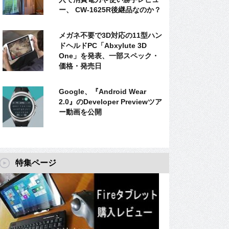
ー、 CW-1625R後継品なのか？
メガネ不要で3D対応の11型ハン
ドヘルドPC「Abxylute 3D
One」を発表、一部スペック・
価格・発売日
Google、『Android Wear
2.0』のDeveloper Previewツア
ー動画を公開
特集ページ