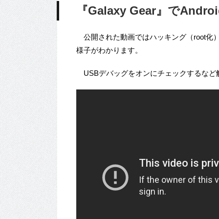
『Galaxy Gear』でAn
公開された動画ではハッキング（root化）してい
様子がわかります。
USBデバッグをオンにチェックするなど