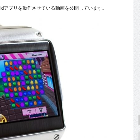
』でAndroidアプリを動作させている動画を公開しています。