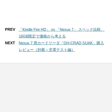
PREV
「Kindle Fire HD」 vs 「Nexus 7」 スペック比較、
16GB限定で価格から考える
NEXT
Nexus 7 用カードリーダ「GH-CRAD-SUAK」購入
レビュー（到着～充電テスト編）