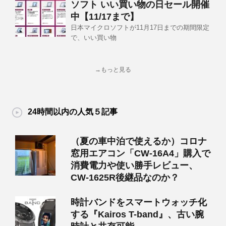
ソフト いい買い物の日セール開催
中【11/17まで】
日本マイクロソフトが11月17日までの期間限定
で、いい買い物
→もっと見る
24時間以内の人気５記事
（夏の車中泊で使えるか）コロナ
窓用エアコン「CW-16A4」購入で
消費電力や使い勝手レビュー、
CW-1625R後継品なのか？
時計バンドをスマートウォッチ化
する『Kairos T-band』、古い腕