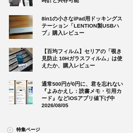
時計と共存可能
8in1の小さなiPad用ドッキングス
テーション「LENTION製USBハ
ブ」購入レビュー
【百均フィルム】セリアの「覗き
見防止 10Hガラスフィルム」は使
えたか、購入レビュー
通常500円が0円に、君を忘れない
『よみかえし：読書メモ・引用カ
ード』などiOSアプリ値下げ中
2026/08/05
特集ページ