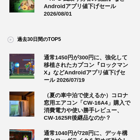
Androidアプリ値下げセール
2026/08/01
過去30日間のTOP5
通常1450円が300円に、強化して
移植されたカプコン『ロックマン
X』などAndroidアプリ値下げセ
ール 2026/07/19
（夏の車中泊で使えるか）コロナ
窓用エアコン「CW-16A4」購入で
消費電力や使い勝手レビュー、
CW-1625R後継品なのか？
通常1040円が728円に、デッキ構