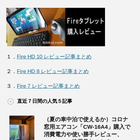
１．
Fire HD 10 レビュー記事まとめ
２．
Fire HD 8 レビュー記事まとめ
３．
Fire 7 レビュー記事まとめ
直近７日間の人気５記事
（夏の車中泊で使えるか）コロナ
窓用エアコン「CW-16A4」購入で
消費電力や使い勝手レビュー、