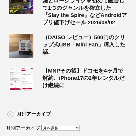
築とローグライクを初めて融合し
て1つのジャンルを確立した
『Slay the Spire』などAndroidア
プリ値下げセール 2026/08/02
（DAISO レビュー）500円のクリ
ップ式USB「Mini Fan」購入した
話。
【MNPその後】ドコモを4ヶ月で
解約、iPhone17の2年レンタルだ
け継続に
月別アーカイブ
月別アーカイブ