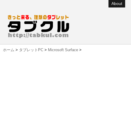
About
ホーム
>
タブレットPC
>
Microsoft Surface
>