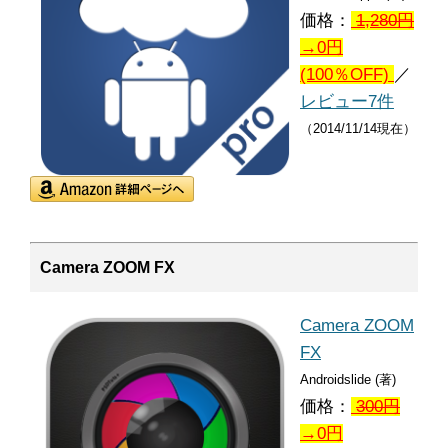
価格：
1,280
円
→0円
(100％OFF)
／
レビュー7件
（2014/11/14現在）
Camera ZOOM FX
Camera ZOOM
FX
Androidslide (著)
価格：
300
円
→0円