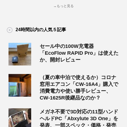
→もっと見る
24時間以内の人気５記事
セール中の100W充電器
「EcoFlow RAPID Pro」は使えた
か、開封レビュー
（夏の車中泊で使えるか）コロナ
窓用エアコン「CW-16A4」購入で
消費電力や使い勝手レビュー、
CW-1625R後継品なのか？
メガネ不要で3D対応の11型ハンド
ヘルドPC「Abxylute 3D One」を
発表、一部スペック・価格・発売