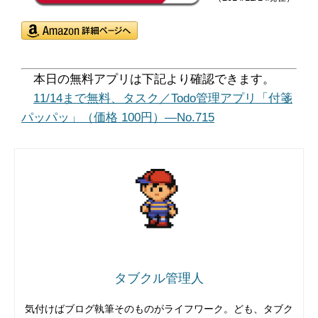
本日の無料アプリは下記より確認できます。
11/14まで無料、タスク／Todo管理アプリ「付箋
パッパッ」（価格 100円）―No.715
タブクル管理人
気付けばブログ執筆そのものがライフワーク。ども、タブク