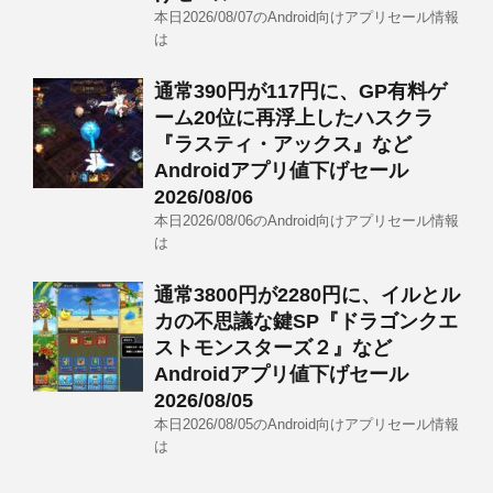
本日2026/08/07のAndroid向けアプリセール情報
は
通常390円が117円に、GP有料ゲ
ーム20位に再浮上したハスクラ
『ラスティ・アックス』など
Androidアプリ値下げセール
2026/08/06
本日2026/08/06のAndroid向けアプリセール情報
は
通常3800円が2280円に、イルとル
カの不思議な鍵SP『ドラゴンクエ
ストモンスターズ２』など
Androidアプリ値下げセール
2026/08/05
本日2026/08/05のAndroid向けアプリセール情報
は