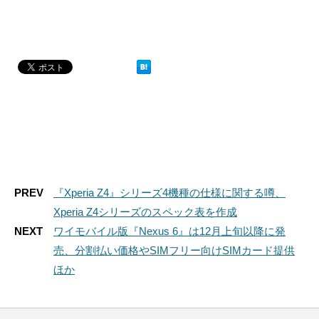
PREV
『Xperia Z4』シリーズ4機種の仕様に関する噂、
Xperia Z4シリーズのスペック表を作成
NEXT
ワイモバイル版『Nexus 6』は12月上旬以降に発
売、分割払い価格やSIMフリー向けSIMカード提供
ほか