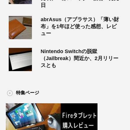
日
abrAsus（アブラサス）「薄い財
布」を1年ほど使った感想、レビ
ュー
Nintendo Switchの脱獄
（Jailbreak）間近か、2月リリー
スとも
特集ページ