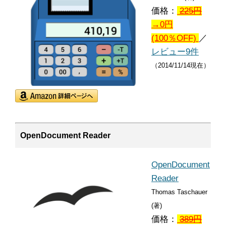
価格：
225
円
→0円
(100％OFF)
／
レビュー9件
（2014/11/14現在）
OpenDocument Reader
OpenDocument
Reader
Thomas Taschauer
(著)
価格：
389
円