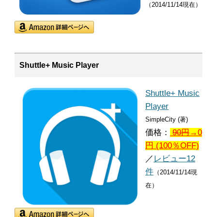
（2014/11/14現在）
Shuttle+ Music Player
Shuttle+ Music
Player
SimpleCity (著)
価格：
90
円
→0
円 (100％OFF)
／
レビュー12
件
（2014/11/14現
在）