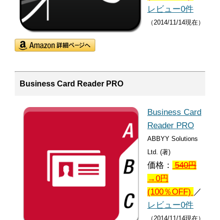
レビュー0件
（2014/11/14現在）
Business Card Reader PRO
Business Card
Reader PRO
ABBYY Solutions
Ltd. (著)
価格：
540
円
→0円
(100％OFF)
／
レビュー0件
（2014/11/14現在）