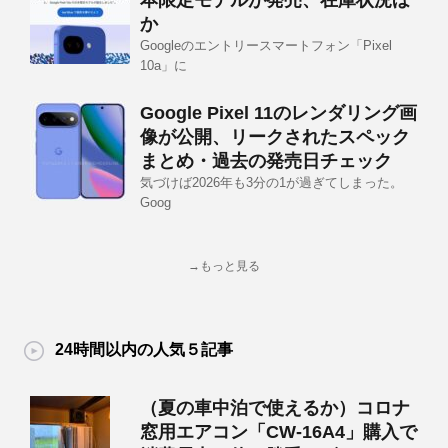
本限定モデルが発売、在庫状況ほ
か
Googleのエントリースマートフォン「Pixel
10a」に
Google Pixel 11のレンダリング画
像が公開、リークされたスペック
まとめ・過去の発売日チェック
気づけば2026年も3分の1が過ぎてしまった。
Goog
→もっと見る
24時間以内の人気５記事
（夏の車中泊で使えるか）コロナ
窓用エアコン「CW-16A4」購入で