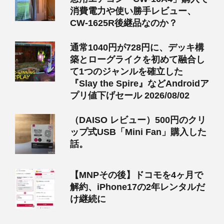
消費電力や使い勝手レビュー、
CW-1625R後継品なのか？
通常1040円が728円に、デッキ構
築とローグライクを初めて融合し
て1つのジャンルを確立した
『Slay the Spire』などAndroidア
プリ値下げセール 2026/08/02
（DAISO レビュー）500円のクリ
ップ式USB「Mini Fan」購入した
話。
【MNPその後】ドコモを4ヶ月で
解約、iPhone17の2年レンタルだ
け継続に