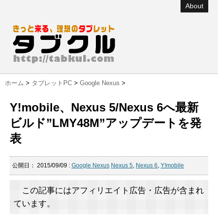
About
ホーム
>
タブレットPC
>
Google Nexus
>
Y!mobile、Nexus 5/Nexus 6へ最新
ビルド”LMY48M”アップデートを発
表
公開日：
2015/09/09
:
Google Nexus
Nexus 5
,
Nexus 6
,
Y!mobile
この記事にはアフィリエイト広告・広告が含まれ
ています。