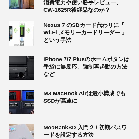
消費電力や使い勝手レビュー、
CW-1625R後継品なのか？
Nexus 7 のSDカード代わりに「
Wi-Fi メモリーカードリーダー 」
という手法
iPhone 7/7 Plusのホームボタンは
手袋に無反応、強制再起動の方法
など
M3 MacBook Airは最小構成でも
SSDが高速に
MeoBankSD 入門２ / 初期パスワ
ードを設定する方法