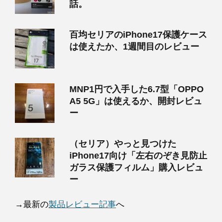
話。
百均セリアのiPhone17保護ケース
は使えたか、1週間目のレビュー
MNP1円で入手した6.7型「OPPO
A5 5G」は使えるか、開封レビュ
ー
（セリア）やっと見つけた
iPhone17向け「左右のぞき見防止
ガラス保護フィルム」購入レビュ
ー
→最新の
製品レビュー記事
へ