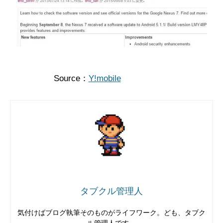
Source：
Y!mobile
タブクル管理人
気付けばブログ執筆そのものがライフワーク。ども、タブク