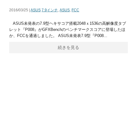
2016/03/25 |
ASUS
7.9インチ
,
ASUS
,
FCC
ASUS未発表の7.9型ヘキサコア搭載2048ｘ1536の高解像度タブ
レット『P008』がGFXBenchのベンチマークスコアに登場したほ
か、FCCを通過しました。 ASUS未発表7.9型『P008...
続きを見る