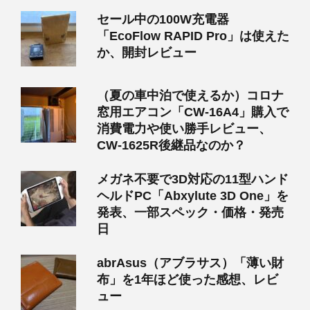
セール中の100W充電器
「EcoFlow RAPID Pro」は使えた
か、開封レビュー
（夏の車中泊で使えるか）コロナ
窓用エアコン「CW-16A4」購入で
消費電力や使い勝手レビュー、
CW-1625R後継品なのか？
メガネ不要で3D対応の11型ハンド
ヘルドPC「Abxylute 3D One」を
発表、一部スペック・価格・発売
日
abrAsus（アブラサス）「薄い財
布」を1年ほど使った感想、レビ
ュー