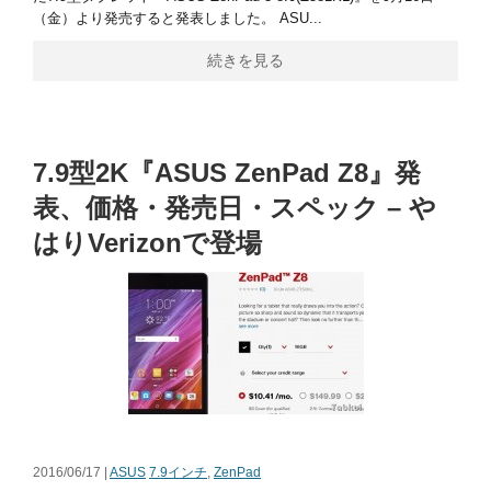
（金）より発売すると発表しました。 ASU...
続きを見る
7.9型2K『ASUS ZenPad Z8』発
表、価格・発売日・スペック – や
はりVerizonで登場
2016/06/17 |
ASUS
7.9インチ
,
ZenPad