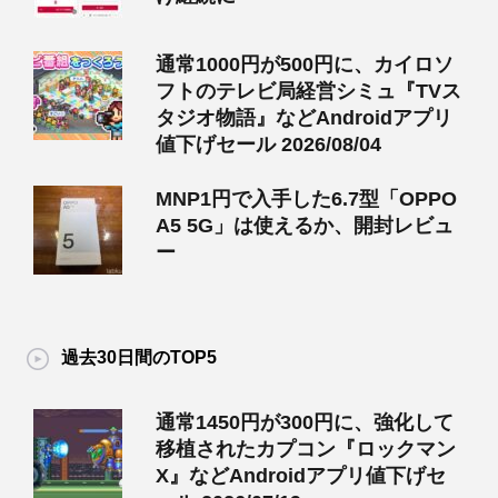
通常1000円が500円に、カイロソ
フトのテレビ局経営シミュ『TVス
タジオ物語』などAndroidアプリ
値下げセール 2026/08/04
MNP1円で入手した6.7型「OPPO
A5 5G」は使えるか、開封レビュ
ー
過去30日間のTOP5
通常1450円が300円に、強化して
移植されたカプコン『ロックマン
X』などAndroidアプリ値下げセ