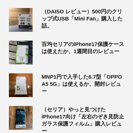
（DAISO レビュー）500円のクリ
ップ式USB「Mini Fan」購入した
話。
百均セリアのiPhone17保護ケース
は使えたか、1週間目のレビュー
MNP1円で入手した6.7型「OPPO
A5 5G」は使えるか、開封レビュ
ー
（セリア）やっと見つけた
iPhone17向け「左右のぞき見防止
ガラス保護フィルム」購入レビュ
ー