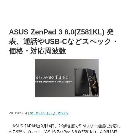
ASUS ZenPad 3 8.0(Z581KL) 発
表、通話やUSB-Cなどスペック・
価格・対応周波数
2016/09/14 |
ASUS
7.9インチ
,
ASUS
ASUS JAPANは9月14日、2K解像度でSIMフリー通話に対応し
た7.9型タブレット『ASUS ZenPad 3 8.0(Z581KL)』を9月16日