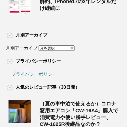
解約、iPhone17の2年レンタルだ
け継続に
月別アーカイブ
月別アーカイブ
プライバシーポリシー
プライバシーポリシー
人気のレビュー記事（30日間）
（夏の車中泊で使えるか）コロナ
窓用エアコン「CW-16A4」購入で
消費電力や使い勝手レビュー、
CW-1625R後継品なのか？