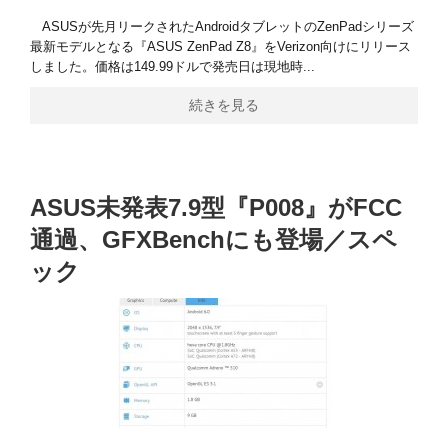
ASUSが先月リークされたAndroidタブレットのZenPadシリーズ
最新モデルとなる『ASUS ZenPad Z8』をVerizon向けにリリース
しました。価格は149.99ドルで発売日は現地時...
続きを見る
ASUS未発表7.9型『P008』がFCC
通過、GFXBenchにも登場／スペ
ック