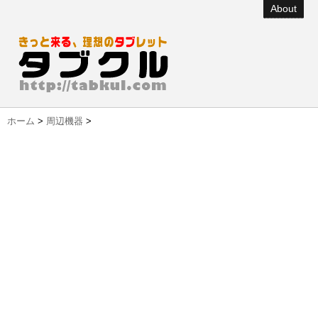
About
ホーム
>
周辺機器
>