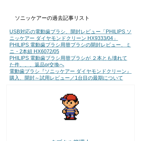
ソニッケアーの過去記事リスト
USB対応の電動歯ブラシ、開封レビュー「PHILIPS ソ
ニッケアー ダイヤモンドクリーン HX9333/04」
PHILIPS 電動歯ブラシ用替ブラシの開封レビュー、ミ
ニ・2本組 HX6072/05
PHILIPS 電動歯ブラシ用替ブラシが ２本とも壊れて
た件、、、返品or交換へ
電動歯ブラシ『ソニッケアー ダイヤモンドクリーン』
購入、開封～試用レビュー／1台目の最期について