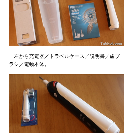
左から充電器／トラベルケース／説明書／歯ブ
ラシ／電動本体。