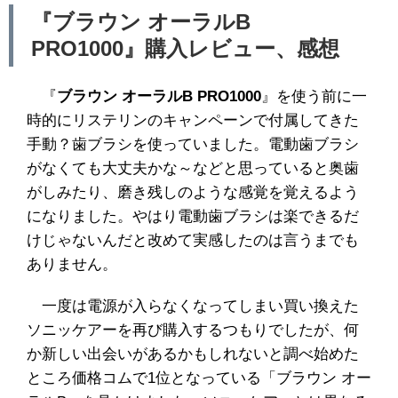
『ブラウン オーラルB
PRO1000』購入レビュー、感想
『
ブラウン オーラルB PRO1000
』を使う前に一
時的にリステリンのキャンペーンで付属してきた
手動？歯ブラシを使っていました。電動歯ブラシ
がなくても大丈夫かな～などと思っていると奥歯
がしみたり、磨き残しのような感覚を覚えるよう
になりました。やはり電動歯ブラシは楽できるだ
けじゃないんだと改めて実感したのは言うまでも
ありません。
一度は電源が入らなくなってしまい買い換えた
ソニッケアーを再び購入するつもりでしたが、何
か新しい出会いがあるかもしれないと調べ始めた
ところ価格コムで1位となっている「ブラウン オー