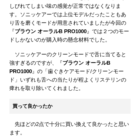
しびれてしまい味の感覚が正常ではなくなりま
す。ソニッケアーでは上位モデルだったこともあ
り舌を磨くモードが用意されていましたが今回の
『
ブラウン オーラルB PRO1000
』では２つのモー
ドしかないのが購入時の懸念材料でした。
ソニッケアーのクリーンモードで舌に当てると
強すぎるのですが、『
ブラウン オーラルB
PRO1000
』の「歯ぐきケアモード/クリーンモー
ド」いずれも舌への当たりが程よくリステリンの
痺れを取り除いてくれました。
買って良かったか
先ほどの2点で十分に買い換えて良かったと思い
ます。