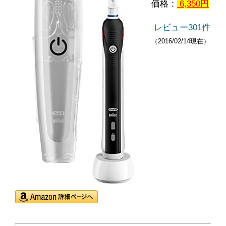
価格：
6,350円
レビュー301件
（2016/02/14現在）