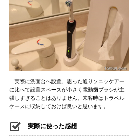
実際に洗面台へ設置、思った通りソニッケアー
に比べて設置スペースが小さく電動歯ブラシが主
張しすぎることはありません。来客時はトラベル
ケースに収納しておけば良いと思います。
実際に使った感想