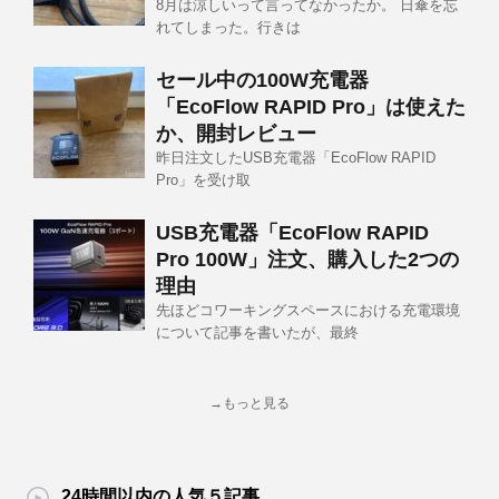
8月は涼しいって言ってなかったか。 日傘を忘
れてしまった。行きは
セール中の100W充電器
「EcoFlow RAPID Pro」は使えた
か、開封レビュー
昨日注文したUSB充電器「EcoFlow RAPID
Pro」を受け取
USB充電器「EcoFlow RAPID
Pro 100W」注文、購入した2つの
理由
先ほどコワーキングスペースにおける充電環境
について記事を書いたが、最終
→もっと見る
24時間以内の人気５記事