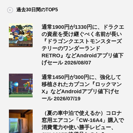
過去30日間のTOP5
通常1900円が1330円に、ドラクエ
の資産を受け継ぐべく名前が長い
『ドラゴンクエストモンスターズ
テリーのワンダーランド
RETRO』などAndroidアプリ値下
げセール 2026/08/07
通常1450円が300円に、強化して
移植されたカプコン『ロックマン
X』などAndroidアプリ値下げセ
ール 2026/07/19
（夏の車中泊で使えるか）コロナ
窓用エアコン「CW-16A4」購入で
消費電力や使い勝手レビュー、