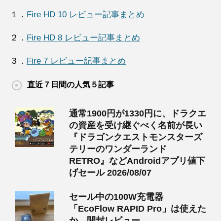
１．
Fire HD 10 レビュー記事まとめ
２．
Fire HD 8 レビュー記事まとめ
３．
Fire 7 レビュー記事まとめ
直近７日間の人気５記事
通常1900円が1330円に、ドラクエ
の資産を受け継ぐべく名前が長い
『ドラゴンクエストモンスターズ
テリーのワンダーランド
RETRO』などAndroidアプリ値下
げセール 2026/08/07
セール中の100W充電器
「EcoFlow RAPID Pro」は使えた
か、開封レビュー