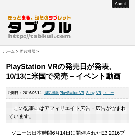
About
ホーム
>
周辺機器
>
PlayStation VRの発売日が発表、
10/13に米国で発売 – イベント動画
公開日：
2016/06/14
:
周辺機器
PlayStation VR
,
Sony
,
VR
,
ソニー
この記事にはアフィリエイト広告・広告が含まれ
ています。
ソニーは日本時間6月14日に開催されたE3 2016プ