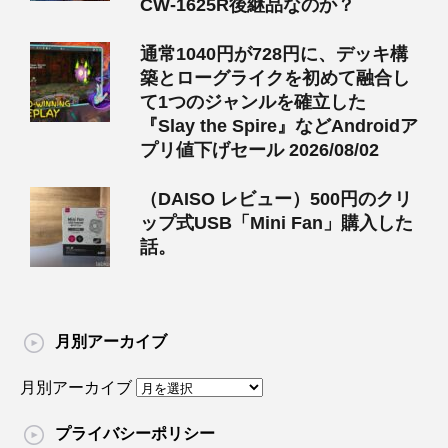
CW-1625R後継品なのか？
通常1040円が728円に、デッキ構
築とローグライクを初めて融合し
て1つのジャンルを確立した
『Slay the Spire』などAndroidア
プリ値下げセール 2026/08/02
（DAISO レビュー）500円のクリ
ップ式USB「Mini Fan」購入した
話。
月別アーカイブ
月別アーカイブ
プライバシーポリシー