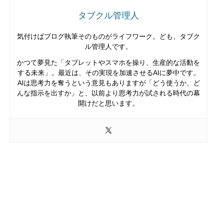
タブクル管理人
気付けばブログ執筆そのものがライフワーク。ども、タブク
ル管理人です。
かつて夢見た「タブレットやスマホを操り、生産的な活動を
する未来」。最近は、その実現を加速させるAIに夢中です。
AIは思考力を奪うという意見もありますが「どう使うか、ど
んな指示を出すか」と、以前より思考力が試される時代の幕
開けだと思います。