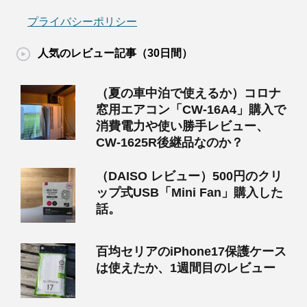
プライバシーポリシー
人気のレビュー記事（30日間）
（夏の車中泊で使えるか）コロナ
窓用エアコン「CW-16A4」購入で
消費電力や使い勝手レビュー、
CW-1625R後継品なのか？
（DAISO レビュー）500円のクリ
ップ式USB「Mini Fan」購入した
話。
百均セリアのiPhone17保護ケース
は使えたか、1週間目のレビュー