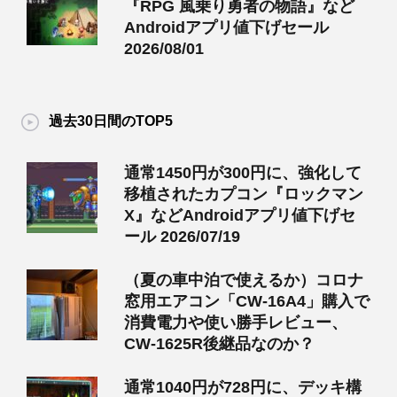
『RPG 風乗り勇者の物語』など
Androidアプリ値下げセール
2026/08/01
過去30日間のTOP5
通常1450円が300円に、強化して
移植されたカプコン『ロックマン
X』などAndroidアプリ値下げセ
ール 2026/07/19
（夏の車中泊で使えるか）コロナ
窓用エアコン「CW-16A4」購入で
消費電力や使い勝手レビュー、
CW-1625R後継品なのか？
通常1040円が728円に、デッキ構