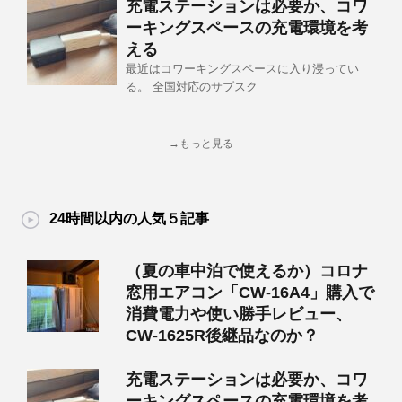
充電ステーションは必要か、コワ
ーキングスペースの充電環境を考
える
最近はコワーキングスペースに入り浸ってい
る。 全国対応のサブスク
→もっと見る
24時間以内の人気５記事
（夏の車中泊で使えるか）コロナ
窓用エアコン「CW-16A4」購入で
消費電力や使い勝手レビュー、
CW-1625R後継品なのか？
充電ステーションは必要か、コワ
ーキングスペースの充電環境を考