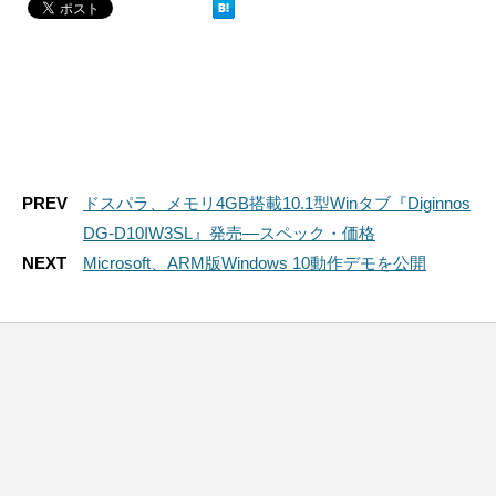
PREV
ドスパラ、メモリ4GB搭載10.1型Winタブ『Diginnos
DG-D10IW3SL』発売―スペック・価格
NEXT
Microsoft、ARM版Windows 10動作デモを公開