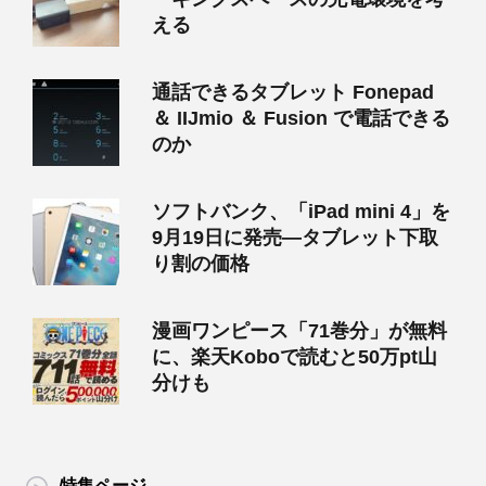
える
通話できるタブレット Fonepad
＆ IIJmio ＆ Fusion で電話できる
のか
ソフトバンク、「iPad mini 4」を
9月19日に発売―タブレット下取
り割の価格
漫画ワンピース「71巻分」が無料
に、楽天Koboで読むと50万pt山
分けも
特集ページ