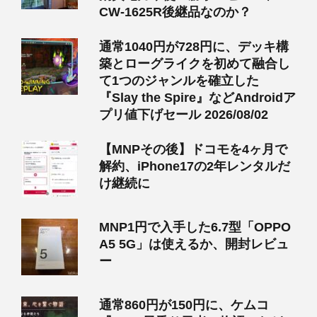
CW-1625R後継品なのか？
通常1040円が728円に、デッキ構
築とローグライクを初めて融合し
て1つのジャンルを確立した
『Slay the Spire』などAndroidア
プリ値下げセール 2026/08/02
【MNPその後】ドコモを4ヶ月で
解約、iPhone17の2年レンタルだ
け継続に
MNP1円で入手した6.7型「OPPO
A5 5G」は使えるか、開封レビュ
ー
通常860円が150円に、ケムコ