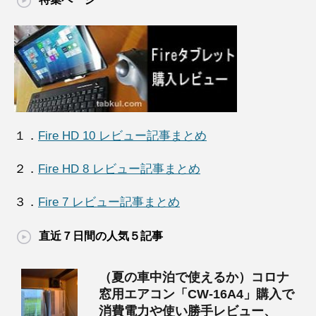
１．
Fire HD 10 レビュー記事まとめ
２．
Fire HD 8 レビュー記事まとめ
３．
Fire 7 レビュー記事まとめ
直近７日間の人気５記事
（夏の車中泊で使えるか）コロナ
窓用エアコン「CW-16A4」購入で
消費電力や使い勝手レビュー、