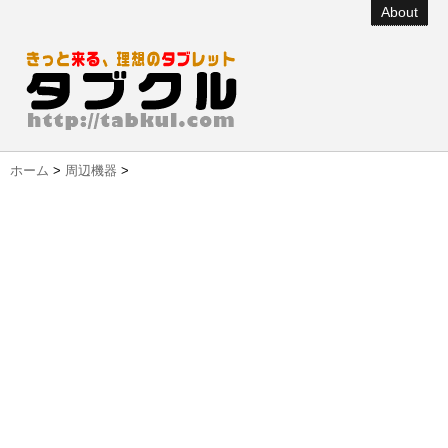
About
ホーム
>
周辺機器
>