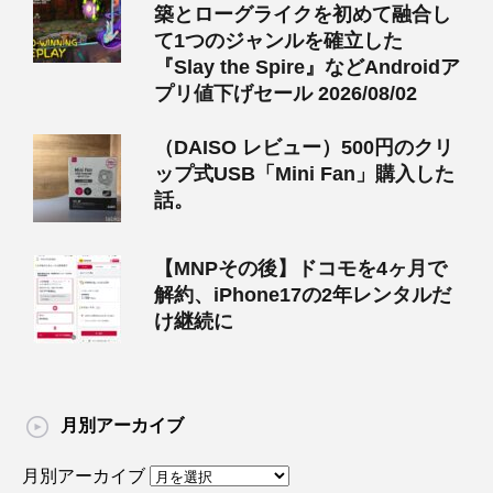
築とローグライクを初めて融合し
て1つのジャンルを確立した
『Slay the Spire』などAndroidア
プリ値下げセール 2026/08/02
（DAISO レビュー）500円のクリ
ップ式USB「Mini Fan」購入した
話。
【MNPその後】ドコモを4ヶ月で
解約、iPhone17の2年レンタルだ
け継続に
月別アーカイブ
月別アーカイブ