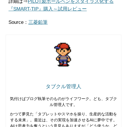
詳細は⇒
PILOT製ボールペンをスタイラス化する
『SMART-TIP』購入～試用レビュー
Source：
三菱鉛筆
タブクル管理人
気付けばブログ執筆そのものがライフワーク。ども、タブク
ル管理人です。
かつて夢見た「タブレットやスマホを操り、生産的な活動を
する未来」。最近は、その実現を加速させるAIに夢中です。
AIは思考力を奪うという意見もありますが「どう使うか、ど