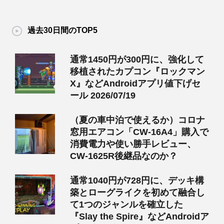
過去30日間のTOP5
通常1450円が300円に、強化して
移植されたカプコン『ロックマン
X』などAndroidアプリ値下げセ
ール 2026/07/19
（夏の車中泊で使えるか）コロナ
窓用エアコン「CW-16A4」購入で
消費電力や使い勝手レビュー、
CW-1625R後継品なのか？
通常1040円が728円に、デッキ構
築とローグライクを初めて融合し
て1つのジャンルを確立した
『Slay the Spire』などAndroidア