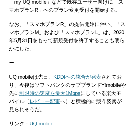
「my UQ mobile」などで既存ユーザー向けに「ス
マホプランR」へのプラン変更受付を開始する。
なお、「スマホプランR」の提供開始に伴い、「ス
マホプランM」および「スマホプランL」は、2020
年5月31日をもって新規受付を終了することも明ら
かにした。
ー
UQ mobileは先日、
KDDIへの統合が発表
されてお
り、今後はソフトバンクのサブブランドY!mobileや
先に
制限時の速度を最大1Mbps
にしている楽天モ
バイル（
レビュー記事
へ）と積極的に競う姿勢が
見られそうだ。
リンク：
UQ mobile