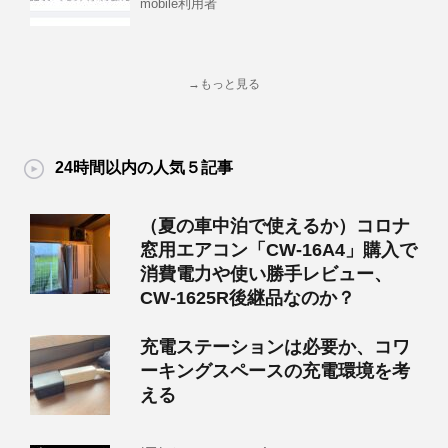
mobile利用者
→もっと見る
24時間以内の人気５記事
（夏の車中泊で使えるか）コロナ
窓用エアコン「CW-16A4」購入で
消費電力や使い勝手レビュー、
CW-1625R後継品なのか？
充電ステーションは必要か、コワ
ーキングスペースの充電環境を考
える