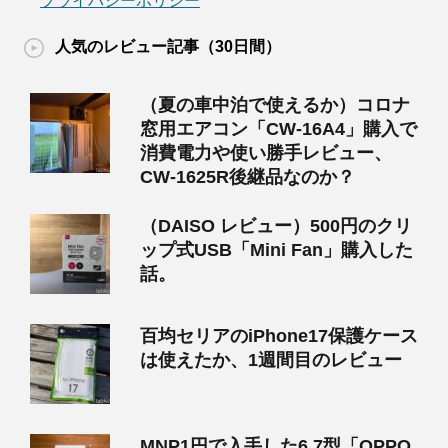
プライバシーポリシー
人気のレビュー記事（30日間）
（夏の車中泊で使えるか）コロナ
窓用エアコン「CW-16A4」購入で
消費電力や使い勝手レビュー、
CW-1625R後継品なのか？
（DAISO レビュー）500円のクリ
ップ式USB「Mini Fan」購入した
話。
百均セリアのiPhone17保護ケース
は使えたか、1週間目のレビュー
MNP1円で入手した6.7型「OPPO