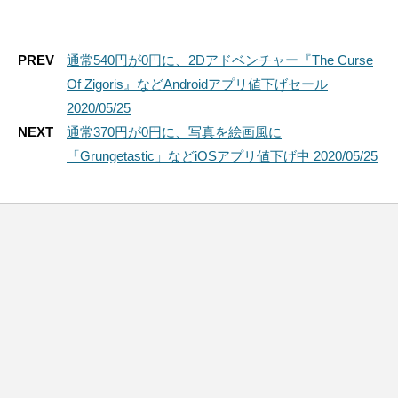
PREV
通常540円が0円に、2Dアドベンチャー『The Curse
Of Zigoris』などAndroidアプリ値下げセール
2020/05/25
NEXT
通常370円が0円に、写真を絵画風に
「Grungetastic」などiOSアプリ値下げ中 2020/05/25