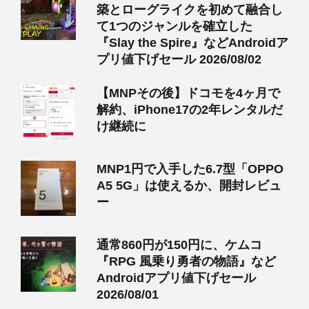
築とローグライクを初めて融合し
て1つのジャンルを確立した
『Slay the Spire』などAndroidア
プリ値下げセール 2026/08/02
【MNPその後】ドコモを4ヶ月で
解約、iPhone17の2年レンタルだ
け継続に
MNP1円で入手した6.7型「OPPO
A5 5G」は使えるか、開封レビュ
ー
通常860円が150円に、ケムコ
『RPG 風乗り勇者の物語』など
Androidアプリ値下げセール
2026/08/01