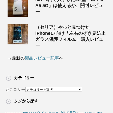
A5 5G」は使えるか、開封レビュ
ー
（セリア）やっと見つけた
iPhone17向け「左右のぞき見防止
ガラス保護フィルム」購入レビュ
ー
→最新の
製品レビュー記事
へ
カテゴリー
カテゴリー
タグから探す
ANKER
Amazonタイムセール