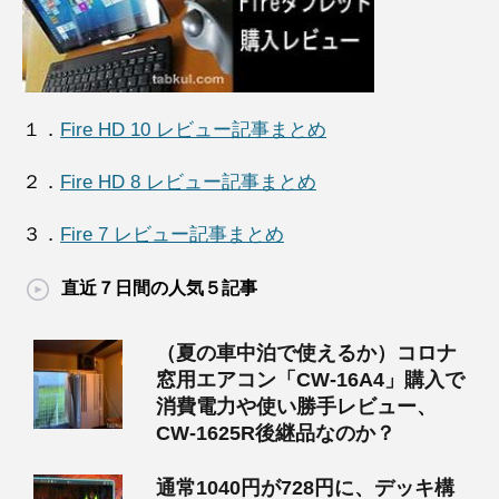
１．
Fire HD 10 レビュー記事まとめ
２．
Fire HD 8 レビュー記事まとめ
３．
Fire 7 レビュー記事まとめ
直近７日間の人気５記事
（夏の車中泊で使えるか）コロナ
窓用エアコン「CW-16A4」購入で
消費電力や使い勝手レビュー、
CW-1625R後継品なのか？
通常1040円が728円に、デッキ構