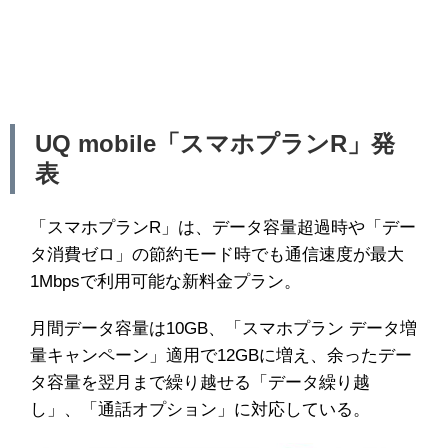
UQ mobile「スマホプランR」発
表
「スマホプランR」は、データ容量超過時や「デー
タ消費ゼロ」の節約モード時でも通信速度が最大
1Mbpsで利用可能な新料金プラン。
月間データ容量は10GB、「スマホプラン データ増
量キャンペーン」適用で12GBに増え、余ったデー
タ容量を翌月まで繰り越せる「データ繰り越
し」、「通話オプション」に対応している。