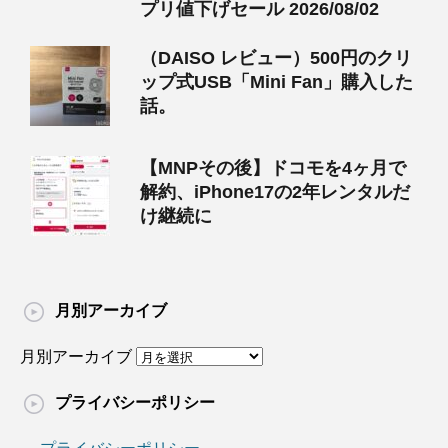
プリ値下げセール 2026/08/02
（DAISO レビュー）500円のクリ
ップ式USB「Mini Fan」購入した
話。
【MNPその後】ドコモを4ヶ月で
解約、iPhone17の2年レンタルだ
け継続に
月別アーカイブ
月別アーカイブ
プライバシーポリシー