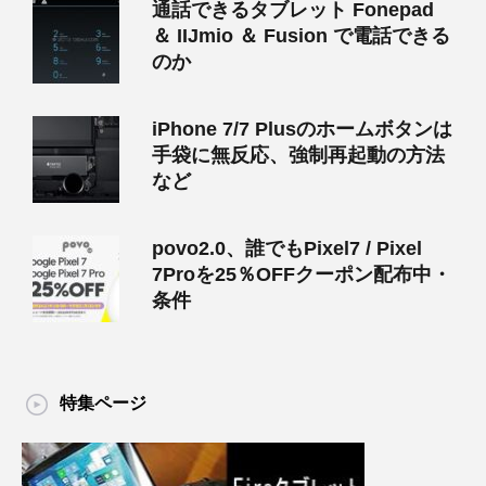
通話できるタブレット Fonepad
＆ IIJmio ＆ Fusion で電話できる
のか
iPhone 7/7 Plusのホームボタンは
手袋に無反応、強制再起動の方法
など
povo2.0、誰でもPixel7 / Pixel
7Proを25％OFFクーポン配布中・
条件
特集ページ