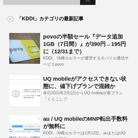
「KDDI」カテゴリの最新記事
povoの半額セール『データ追加
1GB（7日間）』が390円→195円
に（12/31まで）
KDDI、沖縄セルラーが運営するモバイル通信サ
ービスpovo
UQ mobileがアクセスできない状
態に、値下げプランで混雑か
本日2021年2月1日からUQ mobileが新プラン
「くりこしプ
au / UQ mobileのMNP転出手数料
が無料に
KDDI、沖縄セルラーは1月12日、auまたはUQ