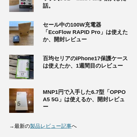
話。
セール中の100W充電器
「EcoFlow RAPID Pro」は使えた
か、開封レビュー
百均セリアのiPhone17保護ケース
は使えたか、1週間目のレビュー
MNP1円で入手した6.7型「OPPO
A5 5G」は使えるか、開封レビュ
ー
→最新の
製品レビュー記事
へ