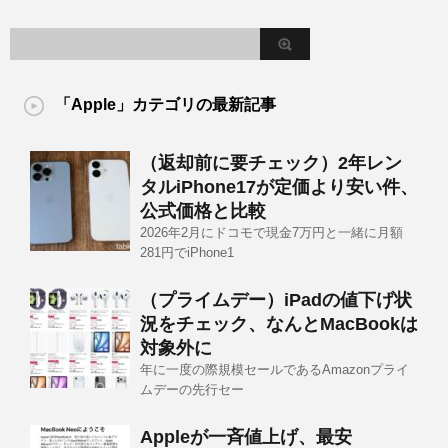
「Apple」カテゴリの最新記事
（返却前に要チェック）2年レン
タルiPhone17が定価より安い件、
公式価格と比較
2026年2月にドコモで現金7万円と一緒に月額
281円でiPhone1
（プライムデー）iPadの値下げ状
況をチェック、なんとMacBookは
対象外に
年に一度の際規模セールであるAmazonプライ
ムデーの先行セー
Appleが一斉値上げ、最安