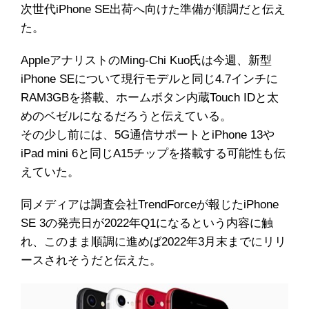
次世代iPhone SE出荷へ向けた準備が順調だと伝え
た。
AppleアナリストのMing-Chi Kuo氏は今週、新型
iPhone SEについて現行モデルと同じ4.7インチに
RAM3GBを搭載、ホームボタン内蔵Touch IDと太
めのベゼルになるだろうと伝えている。
その少し前には、5G通信サポートとiPhone 13や
iPad mini 6と同じA15チップを搭載する可能性も伝
えていた。
同メディアは調査会社TrendForceが報じたiPhone
SE 3の発売日が2022年Q1になるという内容に触
れ、このまま順調に進めば2022年3月末までにリリ
ースされそうだと伝えた。