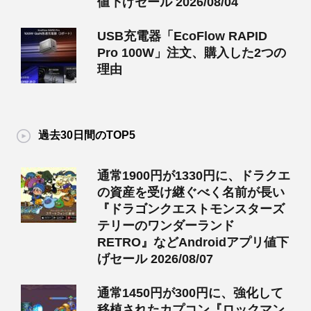
値下げセール 2026/08/04
USB充電器「EcoFlow RAPID
Pro 100W」注文、購入した2つの
理由
過去30日間のTOP5
通常1900円が1330円に、ドラクエ
の資産を受け継ぐべく名前が長い
『ドラゴンクエストモンスターズ
テリーのワンダーランド
RETRO』などAndroidアプリ値下
げセール 2026/08/07
通常1450円が300円に、強化して
移植されたカプコン『ロックマン