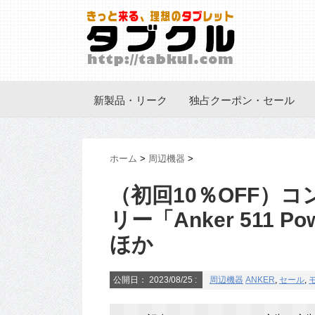
新製品・リーク
独占クーポン・セール
ホーム
>
周辺機器
>
（初回10％OFF）
リー「Anker 511 
ほか
公開日：
2023/08/25
:
周辺機器
ANKER
,
セール
,