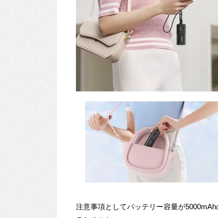
注意事項としてバッテリー容量が5000mAh