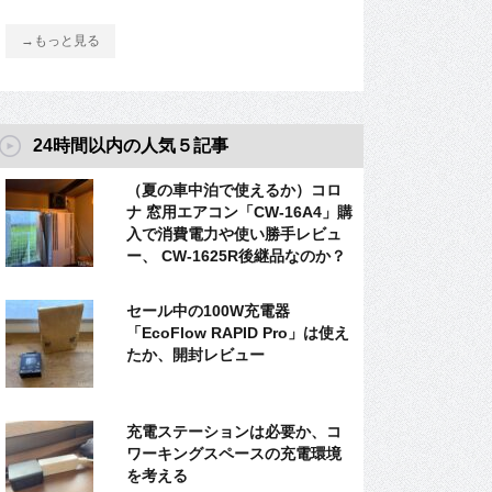
→もっと見る
24時間以内の人気５記事
（夏の車中泊で使えるか）コロ
ナ 窓用エアコン「CW-16A4」購
入で消費電力や使い勝手レビュ
ー、 CW-1625R後継品なのか？
セール中の100W充電器
「EcoFlow RAPID Pro」は使え
たか、開封レビュー
充電ステーションは必要か、コ
ワーキングスペースの充電環境
を考える