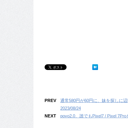
PREV
通常580円が60円に、妹を探しに辺獄
2023/08/24
NEXT
povo2.0、誰でもPixel7 / Pixe