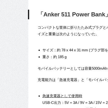
「Anker 511 Power 
コンパクトな筐体に折りたたみ式プラグと
イズと重量は次のようになっていた。
サイズ：約 78 x 44 x 31 mm (プラグ
重さ：約 185 g
モバイルバッテリーとしては容量5000mA
充電能力は「急速充電器」と「モバイルバ
急速充電器として使用時
USB-C出力：5V = 3A / 9V = 3A / 15V = 2A