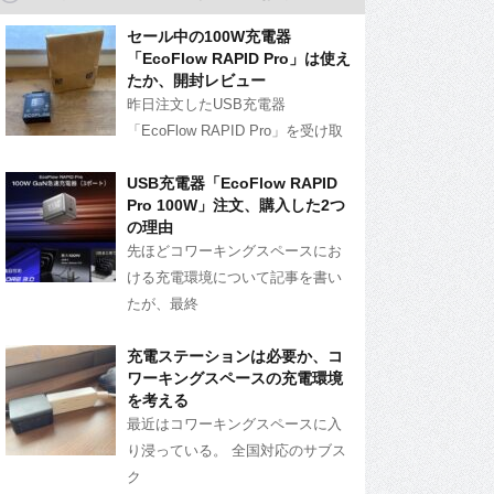
セール中の100W充電器
「EcoFlow RAPID Pro」は使え
たか、開封レビュー
昨日注文したUSB充電器
「EcoFlow RAPID Pro」を受け取
USB充電器「EcoFlow RAPID
Pro 100W」注文、購入した2つ
の理由
先ほどコワーキングスペースにお
ける充電環境について記事を書い
たが、最終
充電ステーションは必要か、コ
ワーキングスペースの充電環境
を考える
最近はコワーキングスペースに入
り浸っている。 全国対応のサブス
ク