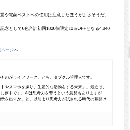
放置や電熱ベストへの使用は注意したほうがよさそうだ。
、発売記念として6色合計初回1000個限定10％OFFとなる4,940
販売ページ
へ
のものがライフワーク。ども、タブクル管理人です。
ットやスマホを操り、生産的な活動をする未来」。最近は、
Iに夢中です。AIは思考力を奪うという意見もありますが
指示を出すか」と、以前より思考力が試される時代の幕開け