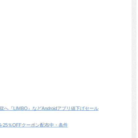
へ『LIMBO』などAndroidアプリ値下げセール
l 7Proを25％OFFクーポン配布中・条件