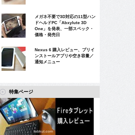
メガネ不要で3D対応の11型ハン
ドヘルドPC「Abxylute 3D
One」を発表、一部スペック・
価格・発売日
Nexus 6 購入レビュー、プリイ
ンストールアプリや空き容量／
通知メニュー
特集ページ