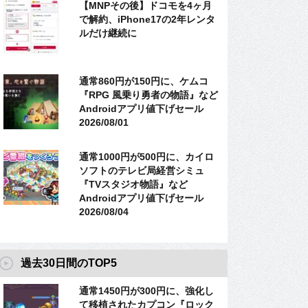
【MNPその後】ドコモを4ヶ月
で解約、iPhone17の2年レンタ
ルだけ継続に
通常860円が150円に、ケムコ
『RPG 風乗り勇者の物語』など
Androidアプリ値下げセール
2026/08/01
通常1000円が500円に、カイロ
ソフトのテレビ局経営シミュ
『TVスタジオ物語』など
Androidアプリ値下げセール
2026/08/04
過去30日間のTOP5
通常1450円が300円に、強化し
て移植されたカプコン『ロック