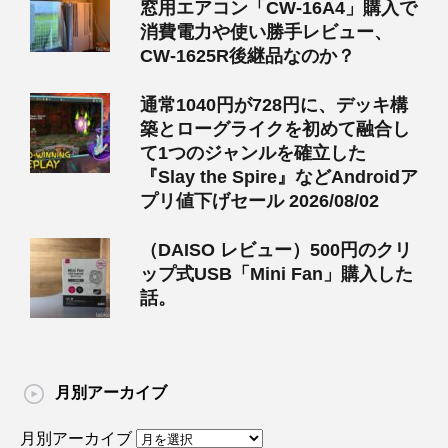
窓用エアコン「CW-16A4」購入で
消費電力や使い勝手レビュー、
CW-1625R後継品なのか？
通常1040円が728円に、デッキ構
築とローグライクを初めて融合し
て1つのジャンルを確立した
『Slay the Spire』などAndroidア
プリ値下げセール 2026/08/02
（DAISO レビュー）500円のクリ
ップ式USB「Mini Fan」購入した
話。
月別アーカイブ
月別アーカイブ