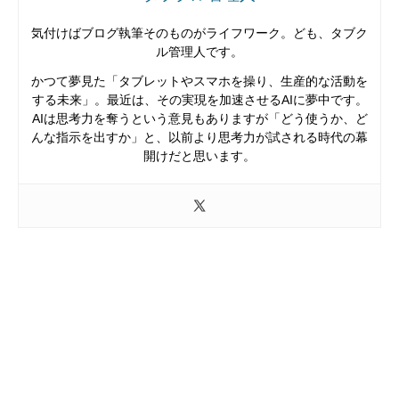
気付けばブログ執筆そのものがライフワーク。ども、タブク
ル管理人です。
かつて夢見た「タブレットやスマホを操り、生産的な活動を
する未来」。最近は、その実現を加速させるAIに夢中です。
AIは思考力を奪うという意見もありますが「どう使うか、ど
んな指示を出すか」と、以前より思考力が試される時代の幕
開けだと思います。