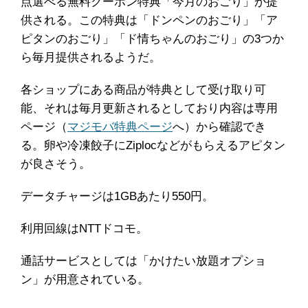
点選べる無料クーポン特典「今月のおごり」が提
供される。この特典は「ドンペンのおごり」「ア
ピタンのおごり」「ド情ちゃんのおごり」の3つか
ら毎月提供されるようだ。
各ショップにある商品が特典として受け取り可
能、それは毎月更新されるとしており内容は専用
ページ（
マジモバ特典ページ
へ）から確認でき
る。卵や冷凍餃子にZiplocなどがもらえるアピタン
が良さそう。
データチャージは1GBあたり550円。
利用回線はNTTドコモ。
通話サービスとしては「かけたい放題オプショ
ン」が用意されている。