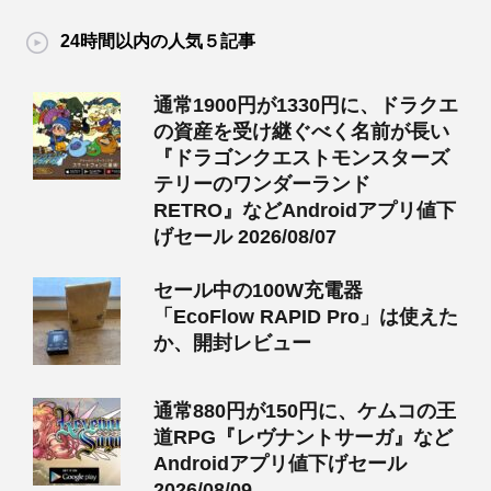
24時間以内の人気５記事
通常1900円が1330円に、ドラクエ
の資産を受け継ぐべく名前が長い
『ドラゴンクエストモンスターズ
テリーのワンダーランド
RETRO』などAndroidアプリ値下
げセール 2026/08/07
セール中の100W充電器
「EcoFlow RAPID Pro」は使えた
か、開封レビュー
通常880円が150円に、ケムコの王
道RPG『レヴナントサーガ』など
Androidアプリ値下げセール
2026/08/09