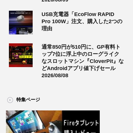
USB充電器「EcoFlow RAPID
Pro 100W」注文、購入した2つの
理由
通常850円が510円に、GP有料ト
ップ7位に浮上中のローグライク
なスロットマシン『CloverPit』な
どAndroidアプリ値下げセール
2026/08/08
特集ページ