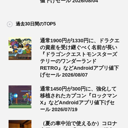
値下げセール 2026/08/04
過去30日間のTOP5
通常1900円が1330円に、ドラクエ
の資産を受け継ぐべく名前が長い
『ドラゴンクエストモンスターズ
テリーのワンダーランド
RETRO』などAndroidアプリ値下
げセール 2026/08/07
通常1450円が300円に、強化して
移植されたカプコン『ロックマン
X』などAndroidアプリ値下げセ
ール 2026/07/19
（夏の車中泊で使えるか）コロナ