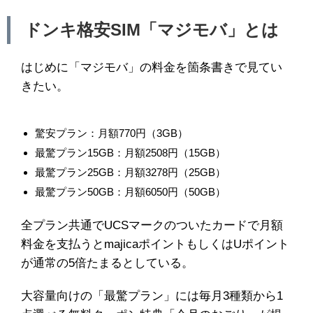
ドンキ格安SIM「マジモバ」とは
はじめに「マジモバ」の料金を箇条書きで見てい
きたい。
驚安プラン：月額770円（3GB）
最驚プラン15GB：月額2508円（15GB）
最驚プラン25GB：月額3278円（25GB）
最驚プラン50GB：月額6050円（50GB）
全プラン共通でUCSマークのついたカードで月額
料金を支払うとmajicaポイントもしくはUポイント
が通常の5倍たまるとしている。
大容量向けの「最驚プラン」には毎月3種類から1