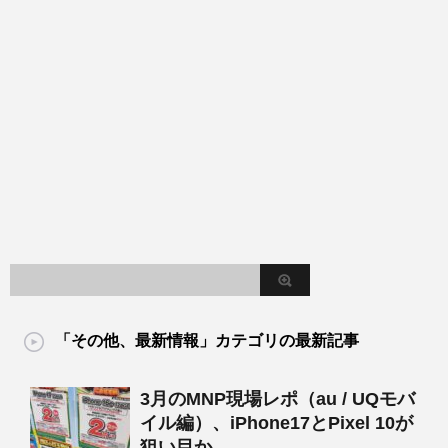
「その他、最新情報」カテゴリの最新記事
3月のMNP現場レポ（au / UQモバ
イル編）、iPhone17とPixel 10が
狙い目か