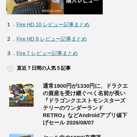
１．
Fire HD 10 レビュー記事まとめ
２．
Fire HD 8 レビュー記事まとめ
３．
Fire 7 レビュー記事まとめ
直近７日間の人気５記事
通常1900円が1330円に、ドラクエ
の資産を受け継ぐべく名前が長い
『ドラゴンクエストモンスターズ
テリーのワンダーランド
RETRO』などAndroidアプリ値下
げセール 2026/08/07