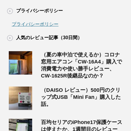
プライバシーポリシー
プライバシーポリシー
人気のレビュー記事（30日間）
（夏の車中泊で使えるか）コロナ
窓用エアコン「CW-16A4」購入で
消費電力や使い勝手レビュー、
CW-1625R後継品なのか？
（DAISO レビュー）500円のクリ
ップ式USB「Mini Fan」購入した
話。
百均セリアのiPhone17保護ケース
は使えたか、1週間目のレビュー