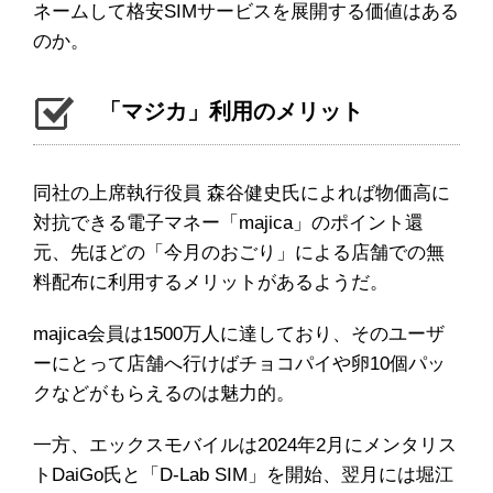
ネームして格安SIMサービスを展開する価値はある
のか。
「マジカ」利用のメリット
同社の上席執行役員 森谷健史氏によれば物価高に
対抗できる電子マネー「majica」のポイント還
元、先ほどの「今月のおごり」による店舗での無
料配布に利用するメリットがあるようだ。
majica会員は1500万人に達しており、そのユーザ
ーにとって店舗へ行けばチョコパイや卵10個パッ
クなどがもらえるのは魅力的。
一方、エックスモバイルは2024年2月にメンタリス
トDaiGo氏と「D-Lab SIM」を開始、翌月には堀江