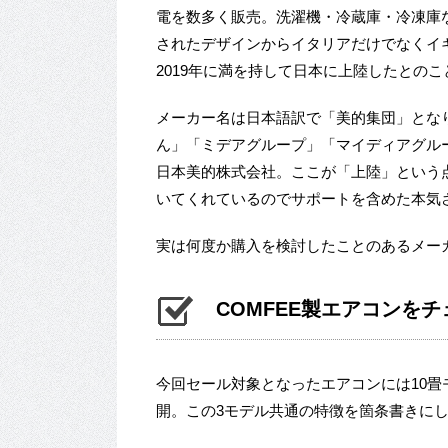
電を数多く販売。洗濯機・冷蔵庫・冷凍庫
されたデザインからイタリアだけでなくイ
2019年に満を持して日本に上陸したとのこ
メーカー名は日本語訳で「美的集団」となり、
ん」「ミデアグループ」「マイディアグル
日本美的株式会社。ここが「上陸」という
いてくれているのでサポートを含めた本気
実は何度か購入を検討したことのあるメー
COMFEE製エアコンをチ
今回セール対象となったエアコンには10畳
開。この3モデル共通の特徴を箇条書きに