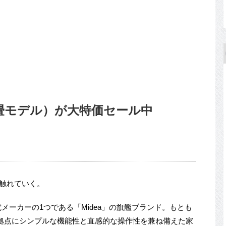
0畳モデル）が大特価セール中
て触れていく。
電メーカーの1つである「Midea」の旗艦ブランド。もとも
拠点にシンプルな機能性と直感的な操作性を兼ね備えた家