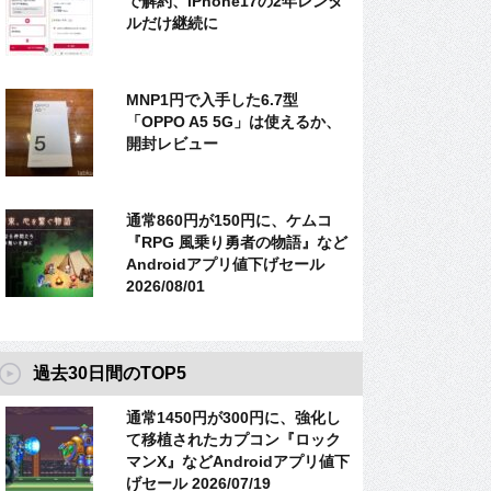
で解約、iPhone17の2年レンタ
ルだけ継続に
MNP1円で入手した6.7型
「OPPO A5 5G」は使えるか、
開封レビュー
通常860円が150円に、ケムコ
『RPG 風乗り勇者の物語』など
Androidアプリ値下げセール
2026/08/01
過去30日間のTOP5
通常1450円が300円に、強化し
て移植されたカプコン『ロック
マンX』などAndroidアプリ値下
げセール 2026/07/19