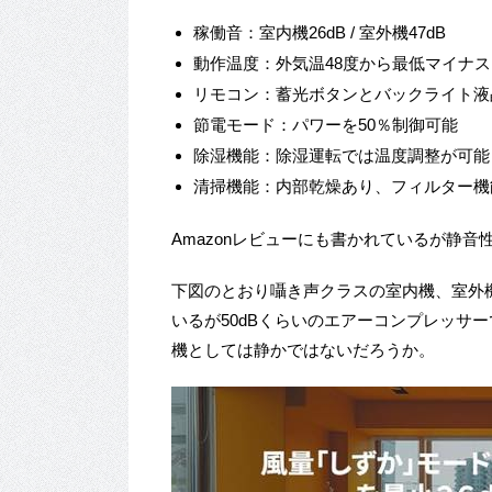
稼働音：室内機26dB / 室外機47dB
動作温度：外気温48度から最低マイナス
リモコン：蓄光ボタンとバックライト液晶
節電モード：パワーを50％制御可能
除湿機能：除湿運転では温度調整が可能
清掃機能：内部乾燥あり、フィルター機
Amazonレビューにも書かれているが静
下図のとおり囁き声クラスの室内機、室外
いるが50dBくらいのエアーコンプレッサ
機としては静かではないだろうか。