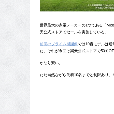
世界最大の家電メーカーの1つである「Mide
天公式ストアでセールを実施している。
前回のプライム感謝祭
では10畳モデルは通常価
た。それが今回は楽天公式ストアで50％OFF
かなり安い。
ただ当然ながら先着10名までと制限あり、セ