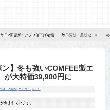
毎日2回更新！アプリ値下げ速報
毎日更新：最新セール
格
ーポン】冬も強いCOMFEE製エ
が大特価39,900円に
の他
Comfee
,
エアコン
,
セール
が含まれています。