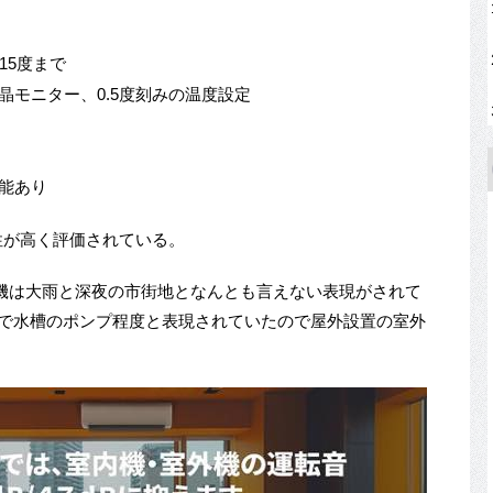
15度まで
モニター、0.5度刻みの温度設定
能あり
音性が高く評価されている。
機は大雨と深夜の市街地となんとも言えない表現がされて
ーで水槽のポンプ程度と表現されていたので屋外設置の室外