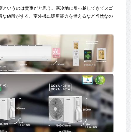
5度というのは貴重だと思う。寒冷地に引っ越してきてスゴ
構な値段がする。室外機に暖房能力を備えるなど当然なの