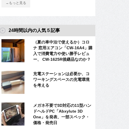
→もっと見る
24時間以内の人気５記事
（夏の車中泊で使えるか）コロ
ナ 窓用エアコン「CW-16A4」購
入で消費電力や使い勝手レビュ
ー、 CW-1625R後継品なのか？
充電ステーションは必要か、コ
ワーキングスペースの充電環境
を考える
メガネ不要で3D対応の11型ハン
ドヘルドPC「Abxylute 3D
One」を発表、一部スペック・
価格・発売日