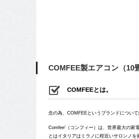
COMFEE製エアコン（1
COMFEEとは。
念の為、COMFEEというブランドについ
Comfee’（コンフィー）は、世界最大の家
とはイタリアはミラノに程近いサロンノを