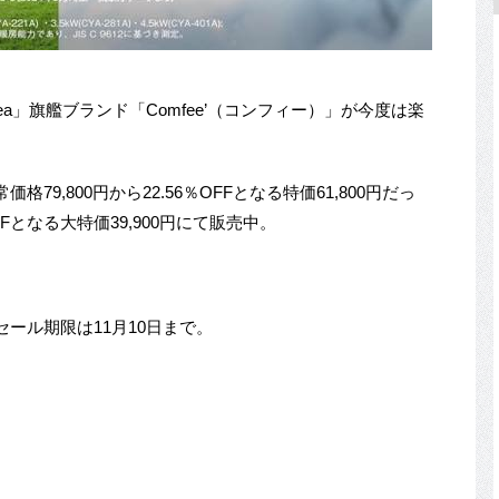
a」旗艦ブランド「Comfee’（コンフィー）」が今度は楽
格79,800円から22.56％OFFとなる特価61,800円だっ
となる大特価39,900円にて販売中。
ール期限は11月10日まで。