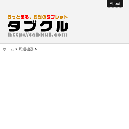
About
ホーム
>
周辺機器
>