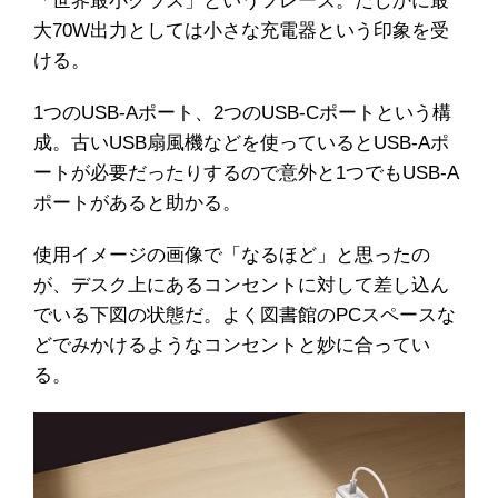
「世界最小クラス」というフレーズ。たしかに最
大70W出力としては小さな充電器という印象を受
ける。
1つのUSB-Aポート、2つのUSB-Cポートという構
成。古いUSB扇風機などを使っているとUSB-Aポ
ートが必要だったりするので意外と1つでもUSB-A
ポートがあると助かる。
使用イメージの画像で「なるほど」と思ったの
が、デスク上にあるコンセントに対して差し込ん
でいる下図の状態だ。よく図書館のPCスペースな
どでみかけるようなコンセントと妙に合ってい
る。