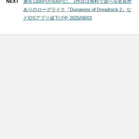
NEXT
通常1300円が500円に、1作目は無料で遊べる受賞歴
ありのローグライク『Dungeons of Dreadrock 2』な
どiOSアプリ値下げ中 2025/08/03