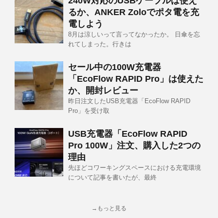
240W対応のUSBケーブルは使え
るか、ANKER Zoloでポタ電を充
電しよう
8月は涼しいって言ってなかったか。 日傘を忘
れてしまった。行きは
セール中の100W充電器
「EcoFlow RAPID Pro」は使えた
か、開封レビュー
昨日注文したUSB充電器「EcoFlow RAPID
Pro」を受け取
USB充電器「EcoFlow RAPID
Pro 100W」注文、購入した2つの
理由
先ほどコワーキングスペースにおける充電環境
について記事を書いたが、最終
→もっと見る