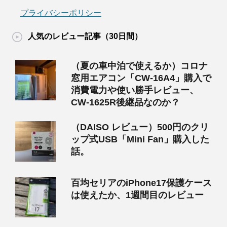
プライバシーポリシー
人気のレビュー記事（30日間）
（夏の車中泊で使えるか）コロナ
窓用エアコン「CW-16A4」購入で
消費電力や使い勝手レビュー、
CW-1625R後継品なのか？
（DAISO レビュー）500円のクリ
ップ式USB「Mini Fan」購入した
話。
百均セリアのiPhone17保護ケース
は使えたか、1週間目のレビュー