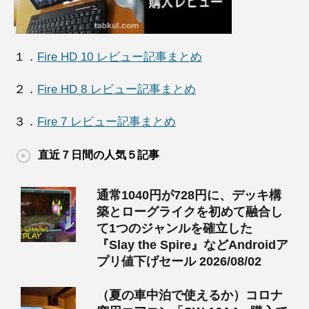
１．
Fire HD 10 レビュー記事まとめ
２．
Fire HD 8 レビュー記事まとめ
３．
Fire 7 レビュー記事まとめ
直近７日間の人気５記事
通常1040円が728円に、デッキ構
築とローグライクを初めて融合し
て1つのジャンルを確立した
『Slay the Spire』などAndroidア
プリ値下げセール 2026/08/02
（夏の車中泊で使えるか）コロナ