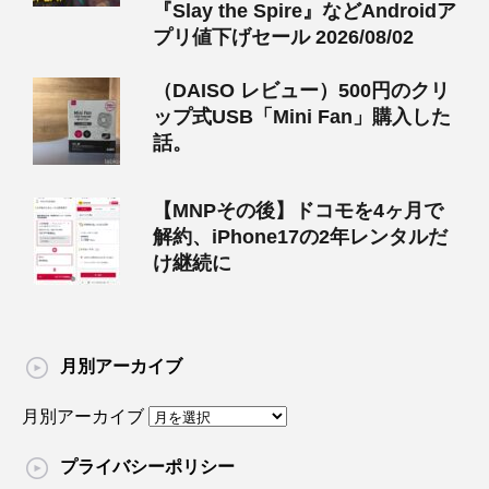
『Slay the Spire』などAndroidア
プリ値下げセール 2026/08/02
（DAISO レビュー）500円のクリ
ップ式USB「Mini Fan」購入した
話。
【MNPその後】ドコモを4ヶ月で
解約、iPhone17の2年レンタルだ
け継続に
月別アーカイブ
月別アーカイブ
プライバシーポリシー