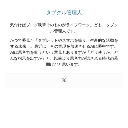
タブクル管理人
気付けばブログ執筆そのものがライフワーク。ども、タブク
ル管理人です。
かつて夢見た「タブレットやスマホを操り、生産的な活動を
する未来」。最近は、その実現を加速させるAIに夢中です。
AIは思考力を奪うという意見もありますが「どう使うか、ど
んな指示を出すか」と、以前より思考力が試される時代の幕
開けだと思います。