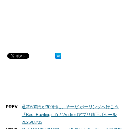
PREV
通常600円が300円に、そーだ ボーリングへ行こう
『Best Bowling』などAndroidアプリ値下げセール
2025/08/03