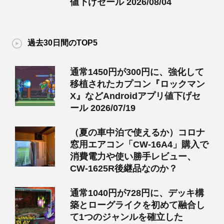
値下げセール 2026/08/04
過去30日間のTOP5
通常1450円が300円に、強化して
移植されたカプコン『ロックマン
X』などAndroidアプリ値下げセ
ール 2026/07/19
（夏の車中泊で使えるか）コロナ
窓用エアコン「CW-16A4」購入で
消費電力や使い勝手レビュー、
CW-1625R後継品なのか？
通常1040円が728円に、デッキ構
築とローグライクを初めて融合し
て1つのジャンルを確立した