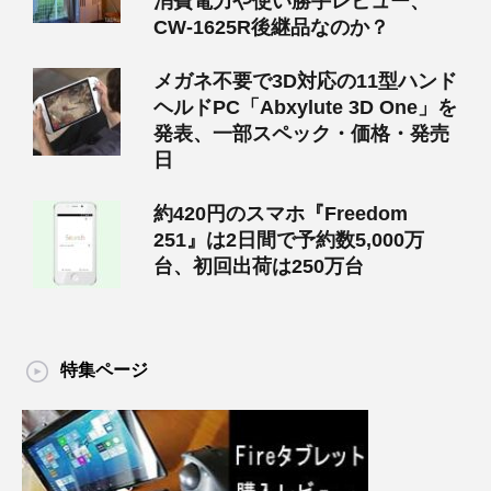
消費電力や使い勝手レビュー、
CW-1625R後継品なのか？
メガネ不要で3D対応の11型ハンド
ヘルドPC「Abxylute 3D One」を
発表、一部スペック・価格・発売
日
約420円のスマホ『Freedom
251』は2日間で予約数5,000万
台、初回出荷は250万台
特集ページ