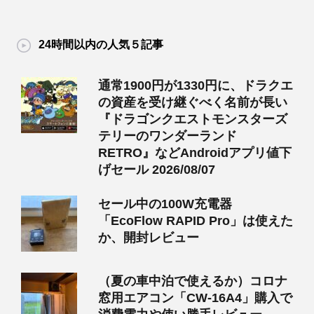
24時間以内の人気５記事
通常1900円が1330円に、ドラクエ
の資産を受け継ぐべく名前が長い
『ドラゴンクエストモンスターズ
テリーのワンダーランド
RETRO』などAndroidアプリ値下
げセール 2026/08/07
セール中の100W充電器
「EcoFlow RAPID Pro」は使えた
か、開封レビュー
（夏の車中泊で使えるか）コロナ
窓用エアコン「CW-16A4」購入で