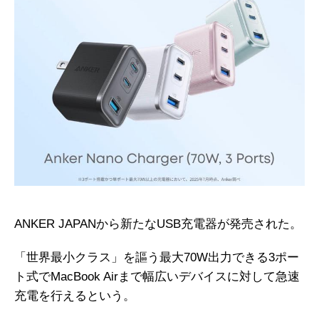
ANKER JAPANから新たなUSB充電器が発売された。
「世界最小クラス」を謳う最大70W出力できる3ポー
ト式でMacBook Airまで幅広いデバイスに対して急速
充電を行えるという。