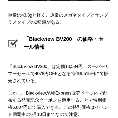
重量は43.8gと軽く、通常のメガネタイプとサング
ラスタイプの2種類がある。
「Blackview BV200」の価格・セ
ール情報
「BlackView BV200」は定価13,594円、スーパーサ
マーセールで4078円OFFとなる特価9,516円にて販
売されている。
しかし、BlackviewがAliExpress販売ページ内で配
布する発売記念クーポンを適用することで特別価
格6,807円にて購入できる。この特別価格はイベン
ト期間中の6月10日までなので注意。