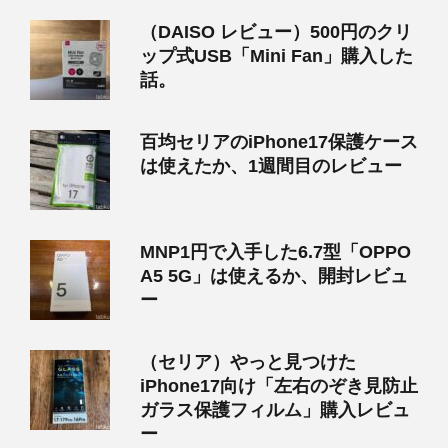
（DAISO レビュー）500円のクリ
ップ式USB「Mini Fan」購入した
話。
百均セリアのiPhone17保護ケース
は使えたか、1週間目のレビュー
MNP1円で入手した6.7型「OPPO
A5 5G」は使えるか、開封レビュ
ー
（セリア）やっと見つけた
iPhone17向け「左右のぞき見防止
ガラス保護フィルム」購入レビュ
ー