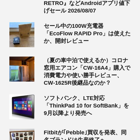
RETRO』などAndroidアプリ値下
げセール 2026/08/07
セール中の100W充電器
「EcoFlow RAPID Pro」は使えた
か、開封レビュー
（夏の車中泊で使えるか）コロナ
窓用エアコン「CW-16A4」購入で
消費電力や使い勝手レビュー、
CW-1625R後継品なのか？
ソフトバンク、LTE対応
「ThinkPad 10 for SoftBank」を
9月以降より発売へ
Fitbitが｢Pebble｣買収を発表、同