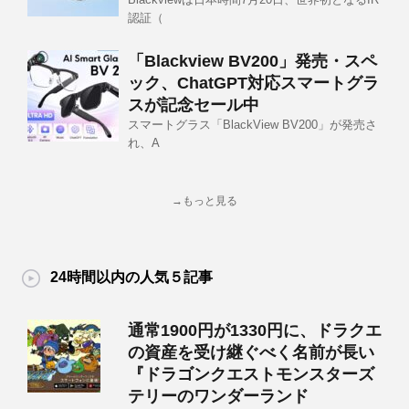
認証（
「Blackview BV200」発売・スペ
ック、ChatGPT対応スマートグラ
スが記念セール中
スマートグラス「BlackView BV200」が発売さ
れ、A
→もっと見る
24時間以内の人気５記事
通常1900円が1330円に、ドラクエ
の資産を受け継ぐべく名前が長い
『ドラゴンクエストモンスターズ
テリーのワンダーランド