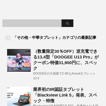
「その他・中華タブレット」カテゴリの最新記事
（数量限定30％OFF）逆充電でき
る13.4型「DOOGEE U13 Pro」が
クーポン特価31,900円に、スペッ
ク
DOOGEEの大画面で2.4KなAnroidタブレット
13.4
業界初のIR認証タブレット
「Blackview Link 5」発表、スペ
ック・特徴
Blackviewは日本時間7月20日、世界初となるIR