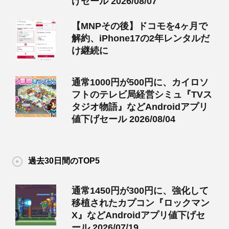
げセール 2026/08/07
【MNPその後】ドコモを4ヶ月で
解約、iPhone17の2年レンタルだ
け継続に
通常1000円が500円に、カイロソ
フトのテレビ局経営シミュ『TVス
タジオ物語』などAndroidアプリ
値下げセール 2026/08/04
過去30日間のTOP5
通常1450円が300円に、強化して
移植されたカプコン『ロックマン
X』などAndroidアプリ値下げセ
ール 2026/07/19