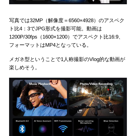
写真では32MP（解像度＝6560×4928）のアスペク
ト比4：3でJPG形式を撮影可能。動画は
1200P/30fps（1600×1200）でアスペクト比16:9、
フォーマットはMP4となっている。
メガネ型ということで1人称撮影のVlog的な動画が
楽しめそう。