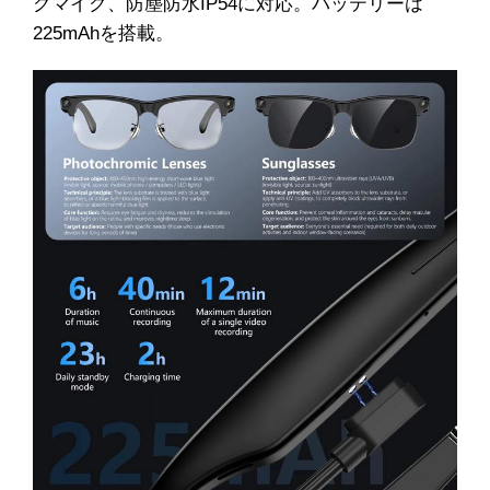
グマイク、防塵防水IP54に対応。バッテリーは
225mAhを搭載。