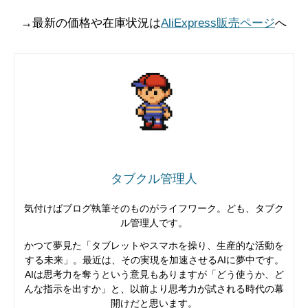
→最新の価格や在庫状況は
AliExpress販売ページ
へ
タブクル管理人
気付けばブログ執筆そのものがライフワーク。ども、タブク
ル管理人です。
かつて夢見た「タブレットやスマホを操り、生産的な活動を
する未来」。最近は、その実現を加速させるAIに夢中です。
AIは思考力を奪うという意見もありますが「どう使うか、ど
んな指示を出すか」と、以前より思考力が試される時代の幕
開けだと思います。