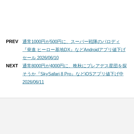
PREV
通常1000円が500円に、スーパー戦隊のパロディ
『発進 ヒーロー基地DX』などAndroidアプリ値下げ
セール 2026/06/10
NEXT
通常8000円が4000円に、晩秋にプレアデス星団を探
そうか『SkySafari 8 Pro』などiOSアプリ値下げ中
2026/06/11