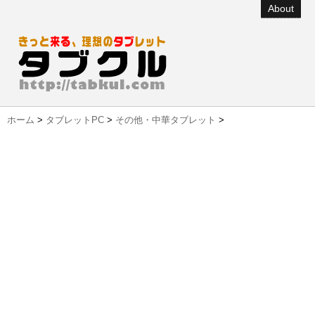
About
ホーム
>
タブレットPC
>
その他・中華タブレット
>