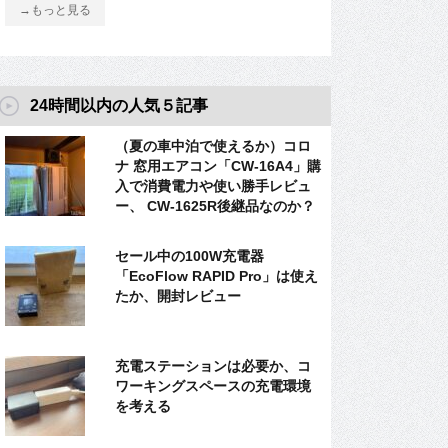
→もっと見る
24時間以内の人気５記事
（夏の車中泊で使えるか）コロ
ナ 窓用エアコン「CW-16A4」購
入で消費電力や使い勝手レビュ
ー、 CW-1625R後継品なのか？
セール中の100W充電器
「EcoFlow RAPID Pro」は使え
たか、開封レビュー
充電ステーションは必要か、コ
ワーキングスペースの充電環境
を考える