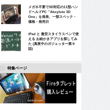
メガネ不要で3D対応の11型ハン
ドヘルドPC「Abxylute 3D
One」を発表、一部スペック・
価格・発売日
iPad と 激安スタイラスペンで使
える お絵かきアプリを探してみ
た (真夜中のガジェッター第９
話)
特集ページ