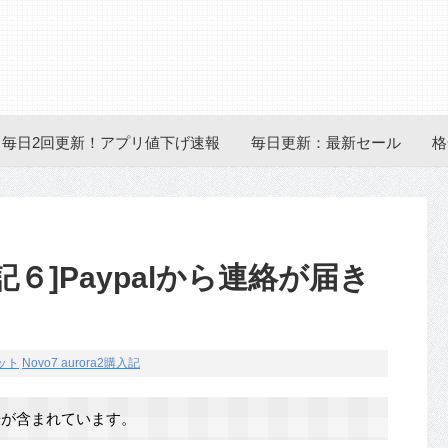
毎日2回更新！アプリ値下げ速報
毎日更新：最新セール
格
購入記６]Paypalから連絡が届き
ット
Novo7 aurora2購入記
が含まれています。