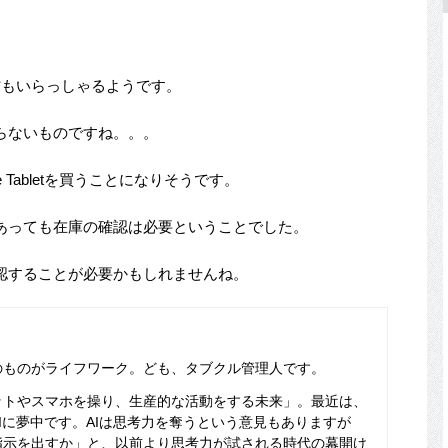
れた方もいらっしゃるようです。
らないものですね。。。
ogle Tabletを買うことになりそうです。
あっても在庫の確認は必要ということでした。
認することが必要かもしれませんね。
のものがライフワーク。ども、タブクル管理人です。
ットやスマホを操り、生産的な活動をする未来」。最近は、
Iに夢中です。AIは思考力を奪うという意見もありますが
指示を出すか」と、以前より思考力が試される時代の幕開け