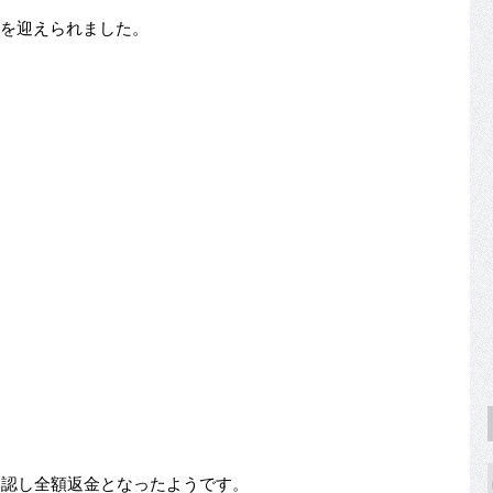
終わりを迎えられました。
セルを承認し全額返金となったようです。