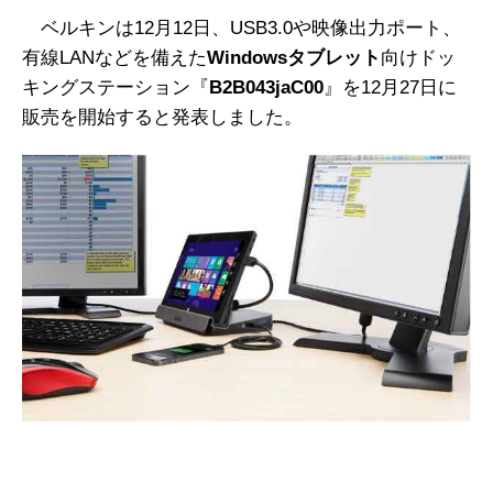
ベルキンは12月12日、USB3.0や映像出力ポート、
有線LANなどを備えた
Windowsタブレット
向けドッ
キングステーション『
B2B043jaC00
』を12月27日に
販売を開始すると発表しました。