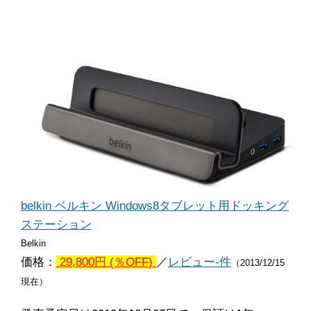
belkin ベルキン Windows8タブレット用ドッキング
ステーション
Belkin
価格：
29,800円 (％OFF)
／
レビュー-件
（2013/12/15
現在）