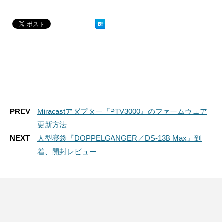
PREV
Miracastアダプター『PTV3000』のファームウェア
更新方法
NEXT
人型寝袋『DOPPELGANGER／DS-13B Max』到
着、開封レビュー