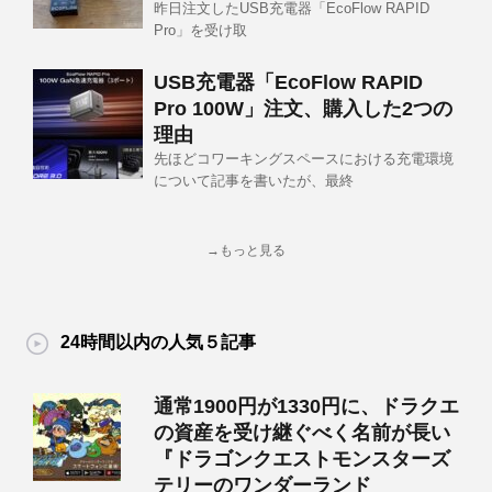
昨日注文したUSB充電器「EcoFlow RAPID
Pro」を受け取
USB充電器「EcoFlow RAPID
Pro 100W」注文、購入した2つの
理由
先ほどコワーキングスペースにおける充電環境
について記事を書いたが、最終
→もっと見る
24時間以内の人気５記事
通常1900円が1330円に、ドラクエ
の資産を受け継ぐべく名前が長い
『ドラゴンクエストモンスターズ
テリーのワンダーランド