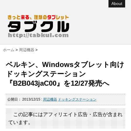
About
ホーム
>
周辺機器
>
ベルキン、Windowsタブレット向け
ドッキングステーション
『B2B043jaC00』を12/27発売へ
公開日：
2013/12/15
:
周辺機器
ドッキングステーション
この記事にはアフィリエイト広告・広告が含まれ
ています。