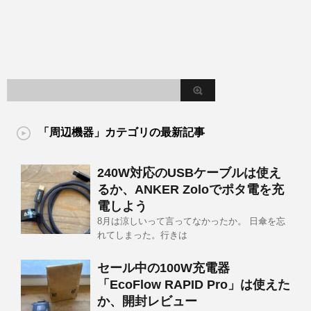
「周辺機器」カテゴリの最新記事
240W対応のUSBケーブルは使え
るか、ANKER Zoloでポタ電を充
電しよう
8月は涼しいって言ってなかったか。 日傘を忘
れてしまった。行きは
セール中の100W充電器
「EcoFlow RAPID Pro」は使えた
か、開封レビュー