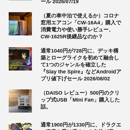
ール 2026/07/19
（夏の車中泊で使えるか）コロナ
窓用エアコン「CW-16A4」購入で
消費電力や使い勝手レビュー、
CW-1625R後継品なのか？
通常1040円が728円に、デッキ構
築とローグライクを初めて融合し
て1つのジャンルを確立した
『Slay the Spire』などAndroidア
プリ値下げセール 2026/08/02
（DAISO レビュー）500円のクリ
ップ式USB「Mini Fan」購入した
話。
通常1900円が1330円に、ドラクエ