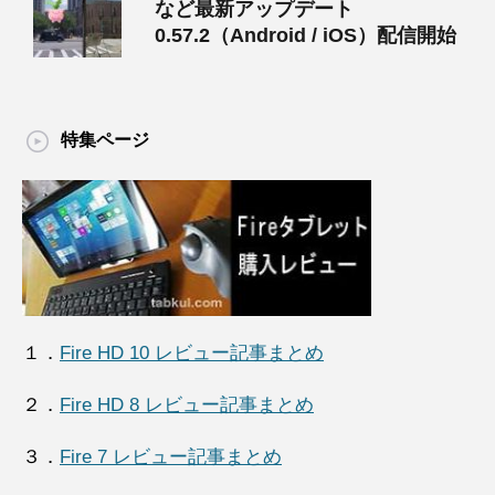
など最新アップデート
0.57.2（Android / iOS）配信開始
特集ページ
１．
Fire HD 10 レビュー記事まとめ
２．
Fire HD 8 レビュー記事まとめ
３．
Fire 7 レビュー記事まとめ