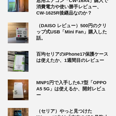
窓用エアコン「CW-16A4」購入で
消費電力や使い勝手レビュー、
CW-1625R後継品なのか？
（DAISO レビュー）500円のクリ
ップ式USB「Mini Fan」購入した
話。
百均セリアのiPhone17保護ケース
は使えたか、1週間目のレビュー
MNP1円で入手した6.7型「OPPO
A5 5G」は使えるか、開封レビュ
ー
（セリア）やっと見つけた