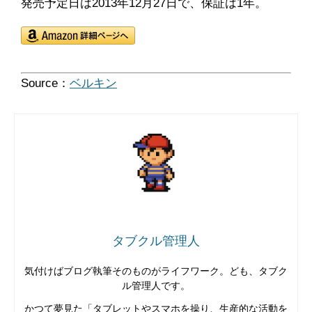
発売予定日は2013年12月27日で、保証は1年。
Source：
ベルキン
タブクル管理人
気付けばブログ執筆そのものがライフワーク。ども、タブク
ル管理人です。
かつて夢見た「タブレットやスマホを操り、生産的な活動を