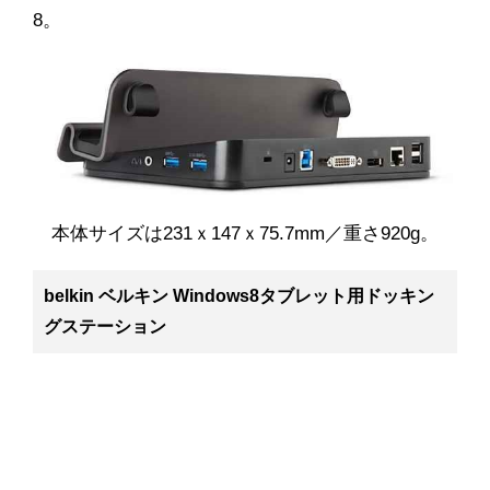
8。
本体サイズは231ｘ147ｘ75.7mm／重さ920g。
belkin ベルキン Windows8タブレット用ドッキン
グステーション