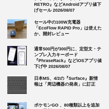
RETRO』などAndroidアプリ値下
げセール 2026/08/07
セール中の100W充電器
「EcoFlow RAPID Pro」は使えた
か、開封レビュー
通常500円が300円に、定型文・テ
ンプレ入力キーボード
『PhraseRack』などiOSアプリ値
下げ中 2026/08/07
日本MS、4/2の『Surface』新情
報は「周辺機器の発表」に訂正
ポケモンGO 、80種類以上を追加