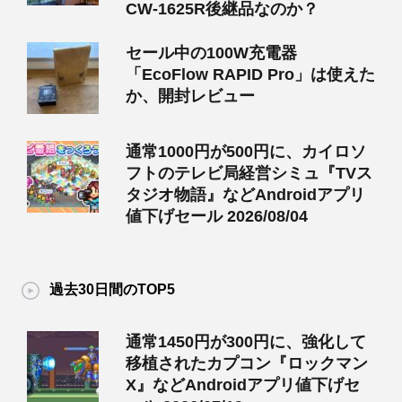
CW-1625R後継品なのか？
セール中の100W充電器
「EcoFlow RAPID Pro」は使えた
か、開封レビュー
通常1000円が500円に、カイロソ
フトのテレビ局経営シミュ『TVス
タジオ物語』などAndroidアプリ
値下げセール 2026/08/04
過去30日間のTOP5
通常1450円が300円に、強化して
移植されたカプコン『ロックマン
X』などAndroidアプリ値下げセ