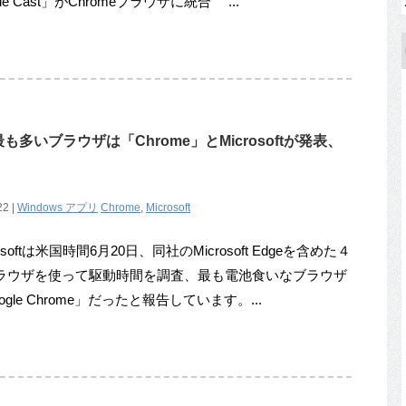
le Cast」がChromeブラウザに統合 ...
いブラウザは「Chrome」とMicrosoftが発表、
22 |
Windows アプリ
Chrome
,
Microsoft
osoftは米国時間6月20日、同社のMicrosoft Edgeを含めた４
ラウザを使って駆動時間を調査、最も電池食いなブラウザ
ogle Chrome」だったと報告しています。...