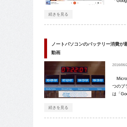
「Goog
続きを見る
ノートパソコンのバッテリー消費が最も多
動画
2016/06/
Micr
つのブ
は「Go
続きを見る