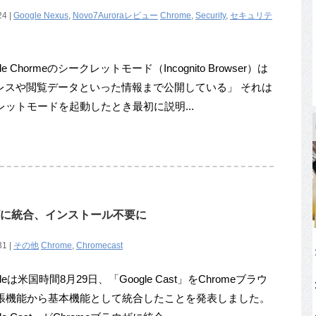
24 |
Google Nexus
,
Novo7Auroraレビュー
Chrome
,
Security
,
セキュリテ
le Chormeのシークレットモード（Incognito Browser）は
ドレスや閲覧データといった情報まで公開している」 それは
レットモードを起動したとき最初に説明...
ブラウザに統合、インストール不要に
31 |
その他
Chrome
,
Chromecast
leは米国時間8月29日、「Google Cast」をChromeブラウ
張機能から基本機能として統合したことを発表しました。