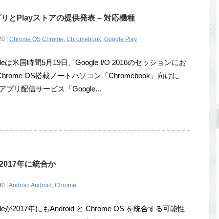
dアプリとPlayストアの提供発表 – 対応機種
20 |
Chrome OS
Chrome
,
Chromebook
,
Google Play
leは米国時間5月19日、Google I/O 2016のセッションにお
hrome OS搭載ノートパソコン「Chromebook」向けに
idアプリ配信サービス「Google...
S を2017年に統合か
30 |
Android
Android
,
Chrome
eが2017年にもAndroid と Chrome OS を統合する可能性