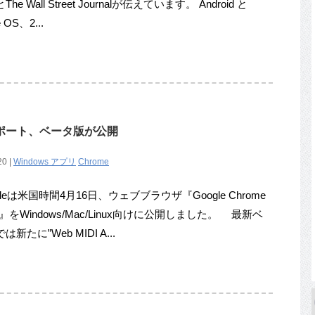
he Wall Street Journalが伝えています。 Android と
 OS、2...
サポート、ベータ版が公開
20 |
Windows アプリ
Chrome
leは米国時間4月16日、ウェブブラウザ『Google Chrome
eta』をWindows/Mac/Linux向けに公開しました。 最新ベ
新たに”Web MIDI A...