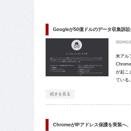
Googleが50億ドルのデータ収集訴
2024/01/
米アル
Chr
が起こ
ている。 
続きを見る
ChromeがIPアドレス保護を実装