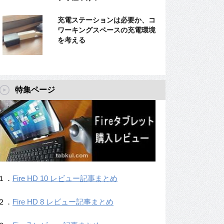
充電ステーションは必要か、コ
ワーキングスペースの充電環境
を考える
特集ページ
１．
Fire HD 10 レビュー記事まとめ
２．
Fire HD 8 レビュー記事まとめ