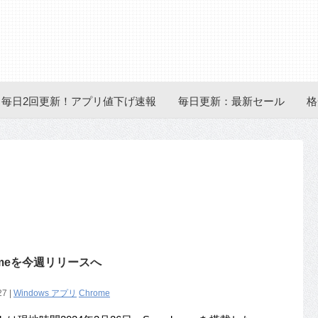
毎日2回更新！アプリ値下げ速報
毎日更新：最新セール
格
romeを今週リリースへ
27 |
Windows アプリ
Chrome