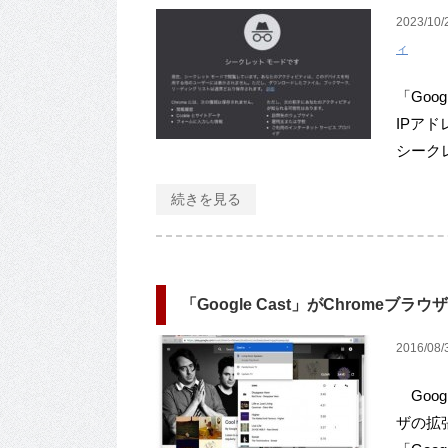
2023/10/
ィ
「Goog
IPア
シーク
続きを見る
「Google Cast」がChrome
2016/08/
Goog
ザの拡