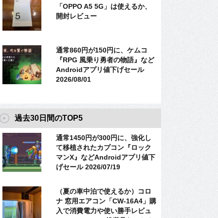
「OPPO A5 5G」は使えるか、
開封レビュー
通常860円が150円に、ケムコ
『RPG 風乗り勇者の物語』など
Androidアプリ値下げセール
2026/08/01
過去30日間のTOP5
通常1450円が300円に、強化し
て移植されたカプコン『ロック
マンX』などAndroidアプリ値下
げセール 2026/07/19
（夏の車中泊で使えるか）コロ
ナ 窓用エアコン「CW-16A4」購
入で消費電力や使い勝手レビュ