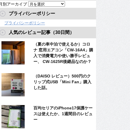
月別アーカイブ
プライバシーポリシー
プライバシーポリシー
人気のレビュー記事（30日間）
（夏の車中泊で使えるか）コロ
ナ 窓用エアコン「CW-16A4」購
入で消費電力や使い勝手レビュ
ー、 CW-1625R後継品なのか？
（DAISO レビュー）500円のク
リップ式USB「Mini Fan」購入
した話。
百均セリアのiPhone17保護ケー
スは使えたか、1週間目のレビュ
ー