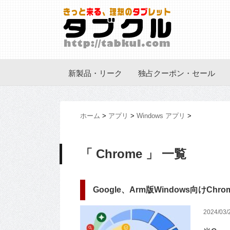
新製品・リーク
独占クーポン・セール
ホーム
>
アプリ
>
Windows アプリ
>
「 Chrome 」 一覧
Google、Arm版Windows向けCh
2024/03/