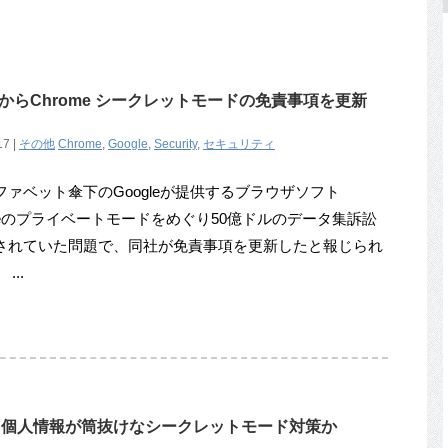
訟からChrome シークレットモードの免責事項を更新
17 |
その他
Chrome
,
Google
,
Security
,
セキュリティ
ファベット傘下のGoogleが提供するブラウザソフト
omeのプライベートモードをめぐり50億ドルのデータ集訴訟
されていた問題で、同社が免責事項を更新したと報じられ
...
へ、個人情報が筒抜けなシークレットモード対策か