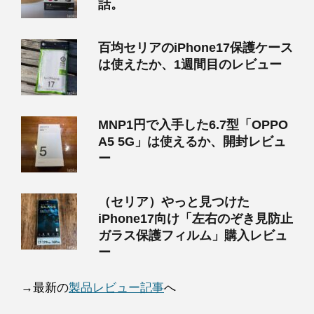
話。
百均セリアのiPhone17保護ケース
は使えたか、1週間目のレビュー
MNP1円で入手した6.7型「OPPO
A5 5G」は使えるか、開封レビュ
ー
（セリア）やっと見つけた
iPhone17向け「左右のぞき見防止
ガラス保護フィルム」購入レビュ
ー
→最新の
製品レビュー記事
へ