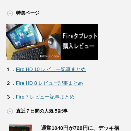
特集ページ
１．
Fire HD 10 レビュー記事まとめ
２．
Fire HD 8 レビュー記事まとめ
３．
Fire 7 レビュー記事まとめ
直近７日間の人気５記事
通常1040円が728円に、デッキ構