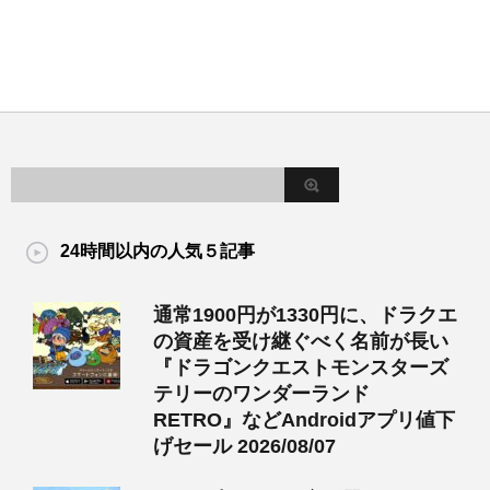
24時間以内の人気５記事
通常1900円が1330円に、ドラクエ
の資産を受け継ぐべく名前が長い
『ドラゴンクエストモンスターズ
テリーのワンダーランド
RETRO』などAndroidアプリ値下
げセール 2026/08/07