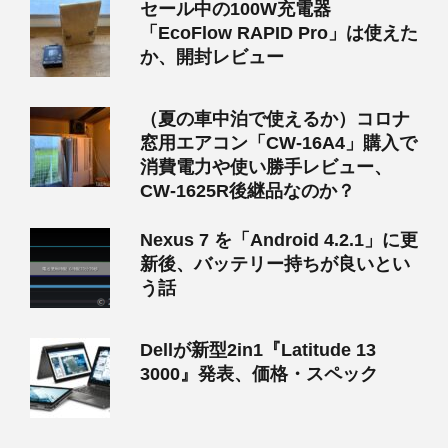
セール中の100W充電器
「EcoFlow RAPID Pro」は使えた
か、開封レビュー
（夏の車中泊で使えるか）コロナ
窓用エアコン「CW-16A4」購入で
消費電力や使い勝手レビュー、
CW-1625R後継品なのか？
Nexus 7 を「Android 4.2.1」に更
新後、バッテリー持ちが良いとい
う話
Dellが新型2in1『Latitude 13
3000』発表、価格・スペック