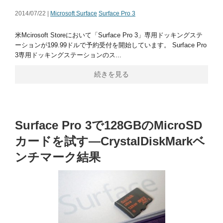
2014/07/22 |
Microsoft Surface
Surface Pro 3
米Mcirosoft Storeにおいて「Surface Pro 3」専用ドッキングステ
ーションが199.99ドルで予約受付を開始しています。 Surface Pro
3専用ドッキングステーションのス...
続きを見る
Surface Pro 3で128GBのMicroSD
カードを試す―CrystalDiskMarkベ
ンチマーク結果