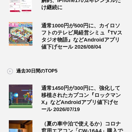
解約、iPhone17の2年レンタルだ
け継続に
通常1000円が500円に、カイロソ
フトのテレビ局経営シミュ『TVス
タジオ物語』などAndroidアプリ
値下げセール 2026/08/04
過去30日間のTOP5
通常1450円が300円に、強化して
移植されたカプコン『ロックマン
X』などAndroidアプリ値下げセ
ール 2026/07/19
（夏の車中泊で使えるか）コロナ
窓用エアコン「CW-16A4」購入で