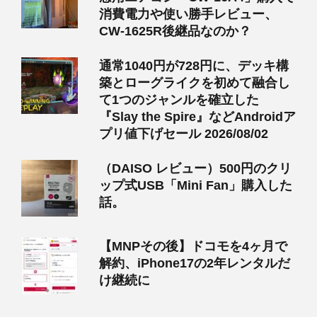
消費電力や使い勝手レビュー、
CW-1625R後継品なのか？
通常1040円が728円に、デッキ構
築とローグライクを初めて融合し
て1つのジャンルを確立した
『Slay the Spire』などAndroidア
プリ値下げセール 2026/08/02
（DAISO レビュー）500円のクリ
ップ式USB「Mini Fan」購入した
話。
【MNPその後】ドコモを4ヶ月で
解約、iPhone17の2年レンタルだ
け継続に