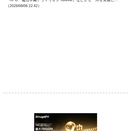
（
）
2026/08/06 22:42