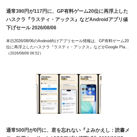
通常390円が117円に、GP有料ゲーム20位に再浮上した
ハスクラ『ラスティ・アックス』などAndroidアプリ値
下げセール 2026/08/06
本日2026/08/06のAndroid向けアプリセール情報は、GP有料ゲーム20
位に再浮上したハスクラ『ラスティ・アックス』などがGoogle Pla...
（
）
2026/08/06 06:52
通常500円が0円に、君を忘れない『よみかえし：読書メ