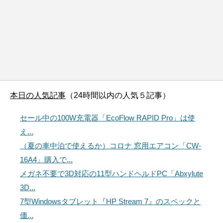
本日の人気記事
（24時間以内の人気５記事）
セール中の100W充電器「EcoFlow RAPID Pro」は使
え...
（夏の車中泊で使えるか）コロナ 窓用エアコン「CW-
16A4」購入で...
メガネ不要で3D対応の11型ハンドヘルドPC「Abxylute
3D...
7型Windowsタブレット『HP Stream 7』のスペックと
価...