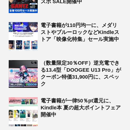
スポ SALE開催中
電子書籍が110円均一に、メダリ
ストやブルーロックなどKindleス
トア「映像化特集」セール実施中
（数量限定30％OFF）逆充電でき
る13.4型「DOOGEE U13 Pro」が
クーポン特価31,900円に、スペッ
ク
電子書籍が一律50％pt還元に、
Kindle本 夏の超大ポイントフェア
開催中