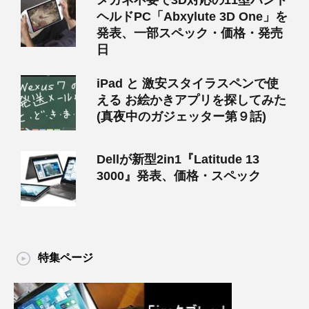
メガネ不要で3D対応の11型ハンド
ヘルドPC「Abxylute 3D One」を
発表、一部スペック・価格・発売
日
iPad と 激安スタイラスペンで使
える お絵かきアプリを探してみた
(真夜中のガジェッター第９話)
Dellが新型2in1『Latitude 13
3000』発表、価格・スペック
特集ページ