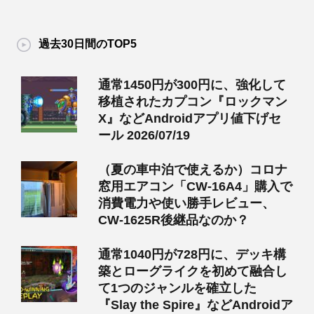
過去30日間のTOP5
通常1450円が300円に、強化して
移植されたカプコン『ロックマン
X』などAndroidアプリ値下げセ
ール 2026/07/19
（夏の車中泊で使えるか）コロナ
窓用エアコン「CW-16A4」購入で
消費電力や使い勝手レビュー、
CW-1625R後継品なのか？
通常1040円が728円に、デッキ構
築とローグライクを初めて融合し
て1つのジャンルを確立した
『Slay the Spire』などAndroidア