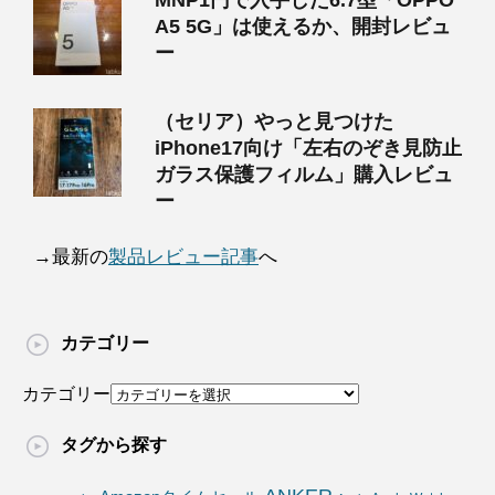
MNP1円で入手した6.7型「OPPO
A5 5G」は使えるか、開封レビュ
ー
（セリア）やっと見つけた
iPhone17向け「左右のぞき見防止
ガラス保護フィルム」購入レビュ
ー
→最新の
製品レビュー記事
へ
カテゴリー
カテゴリー
タグから探す