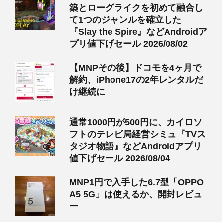
築とローグライクを初めて融合し
て1つのジャンルを確立した
『Slay the Spire』などAndroidア
プリ値下げセール 2026/08/02
【MNPその後】ドコモを4ヶ月で
解約、iPhone17の2年レンタルだ
け継続に
通常1000円が500円に、カイロソ
フトのテレビ局経営シミュ『TVス
タジオ物語』などAndroidアプリ
値下げセール 2026/08/04
MNP1円で入手した6.7型「OPPO
A5 5G」は使えるか、開封レビュ
ー