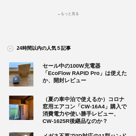
→もっと見る
24時間以内の人気５記事
セール中の100W充電器
「EcoFlow RAPID Pro」は使えた
か、開封レビュー
（夏の車中泊で使えるか）コロナ
窓用エアコン「CW-16A4」購入で
消費電力や使い勝手レビュー、
CW-1625R後継品なのか？