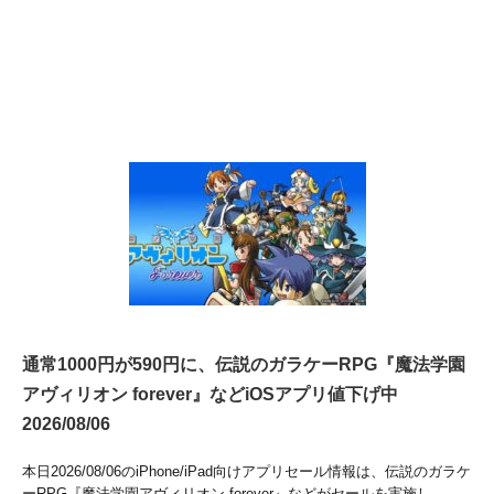
通常1000円が590円に、伝説のガラケーRPG『魔法学園
アヴィリオン forever』などiOSアプリ値下げ中
2026/08/06
本日2026/08/06のiPhone/iPad向けアプリセール情報は、伝説のガラケ
ーRPG『魔法学園アヴィリオン forever』などがセールを実施し...