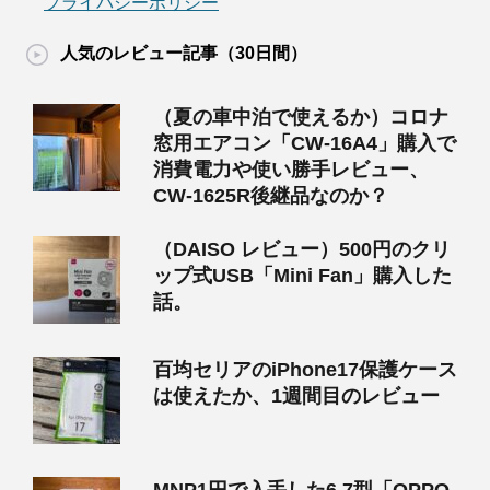
プライバシーポリシー
人気のレビュー記事（30日間）
（夏の車中泊で使えるか）コロナ
窓用エアコン「CW-16A4」購入で
消費電力や使い勝手レビュー、
CW-1625R後継品なのか？
（DAISO レビュー）500円のクリ
ップ式USB「Mini Fan」購入した
話。
百均セリアのiPhone17保護ケース
は使えたか、1週間目のレビュー