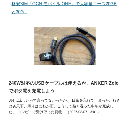
格安SIM「OCN モバイル ONE」で大容量コース20GB
と30G...
240W対応のUSBケーブルは使えるか、ANKER Zolo
でポタ電を充電しよう
8月は涼しいって言ってなかったか。 日傘を忘れてしまった。行き
は炎天下、帰りはにわか雨。こうして熱く湿った中年が完成し
た。 コンビニで受け取った荷物...（
）
2026/08/07 13:01