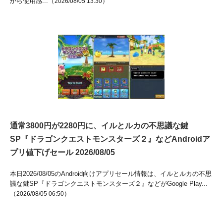
から使用感...（
）
2026/08/05 13:30
通常3800円が2280円に、イルとルカの不思議な鍵
SP『ドラゴンクエストモンスターズ２』などAndroidア
プリ値下げセール 2026/08/05
本日2026/08/05のAndroid向けアプリセール情報は、イルとルカの不思
議な鍵SP『ドラゴンクエストモンスターズ２』などがGoogle Play...
（
）
2026/08/05 06:50