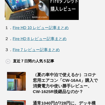
１．
Fire HD 10 レビュー記事まとめ
２．
Fire HD 8 レビュー記事まとめ
３．
Fire 7 レビュー記事まとめ
直近７日間の人気５記事
（夏の車中泊で使えるか）コロナ
窓用エアコン「CW-16A4」購入で
消費電力や使い勝手レビュー、
CW-1625R後継品なのか？
通常1040円が728円に、デッキ構