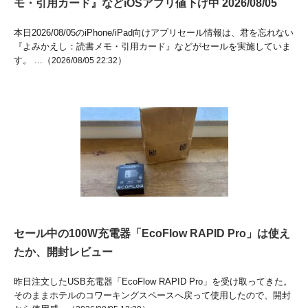
モ・引用カード』などiOSアプリ値下げ中 2026/08/05
本日2026/08/05のiPhone/iPad向けアプリセール情報は、君を忘れない
『よみかえし：読書メモ・引用カード』などがセールを実施していま
す。 ...（
）
2026/08/05 22:32
セール中の100W充電器「EcoFlow RAPID Pro」は使え
たか、開封レビュー
昨日注文したUSB充電器「EcoFlow RAPID Pro」を受け取ってきた。
そのままホテルのコワーキングスペースへ戻って使用したので、開封