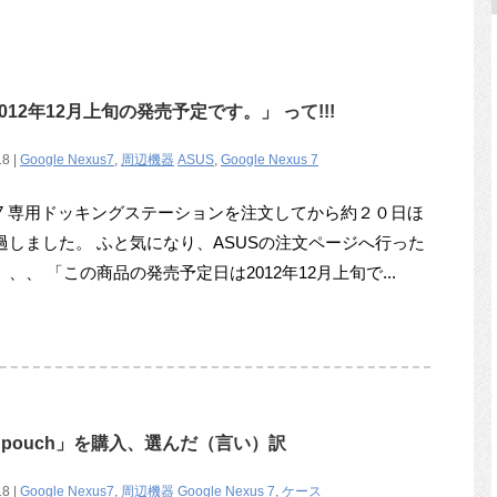
2012年12月上旬の発売予定です。」 って!!!
18 |
Google Nexus7
,
周辺機器
ASUS
,
Google Nexus 7
us 7 専用ドッキングステーションを注文してから約２０日ほ
過しました。 ふと気になり、ASUSの注文ページへ行った
、、 「この商品の発売予定日は2012年12月上旬で...
Stand pouch」を購入、選んだ（言い）訳
18 |
Google Nexus7
,
周辺機器
Google Nexus 7
,
ケース