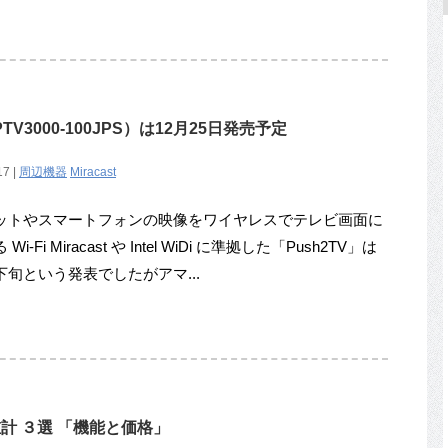
(PTV3000-100JPS）は12月25日発売予定
17 |
周辺機器
Miracast
ットやスマートフォンの映像をワイヤレスでテレビ画面に
Wi-Fi Miracast や Intel WiDi に準拠した「Push2TV」は
下旬という発表でしたがアマ...
ス体重計 ３選 「機能と価格」