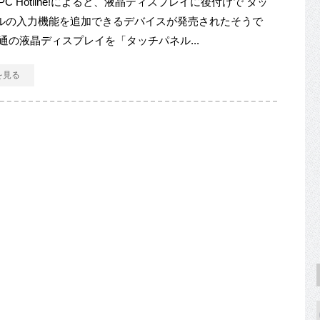
A-PC Hotline!によると、液晶ディスプレイに後付けで タッ
ルの入力機能を追加できるデバイスが発売されたそうで
普通の液晶ディスプレイを「タッチパネル...
を見る