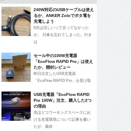
240W対応のUSBケーブルは使え
るか、ANKER Zoloでポタ電を
充電しよう
8月は涼しいって言ってなかった
か。 日傘を忘れてしまった。行き
は
セール中の100W充電器
「EcoFlow RAPID Pro」は使え
たか、開封レビュー
昨日注文したUSB充電器
「EcoFlow RAPID Pro」を受け取
USB充電器「EcoFlow RAPID
Pro 100W」注文、購入した2つ
の理由
先ほどコワーキングスペースにお
ける充電環境について記事を書い
たが、最終