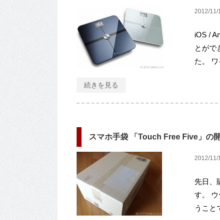
2012/11/
iOS 
とがで
た。 ワ
続きを見る
スマホ手袋 「Touch Free Fi
2012/11/
先日、購
す。 
うことで