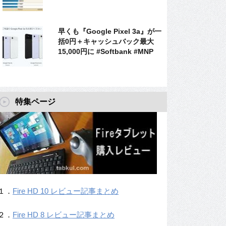
早くも『Google Pixel 3a』が一
括0円＋キャッシュバック最大
15,000円に #Softbank #MNP
特集ページ
１．
Fire HD 10 レビュー記事まとめ
２．
Fire HD 8 レビュー記事まとめ