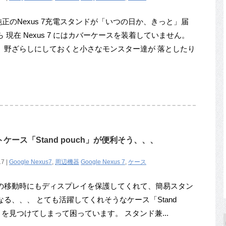
純正のNexus 7充電スタンドが「いつの日か、きっと」届
 現在 Nexus 7 にはカバーケースを装着していません。
、野ざらしにしておくと小さなモンスター達が 落としたり
トケース「Stand pouch」が便利そう、、、
17 |
Google Nexus7
,
周辺機器
Google Nexus 7
,
ケース
の移動時にもディスプレイを保護してくれて、簡易スタン
なる、、、 とても活躍してくれそうなケース「Stand
h」を見つけてしまって困っています。 スタンド兼...