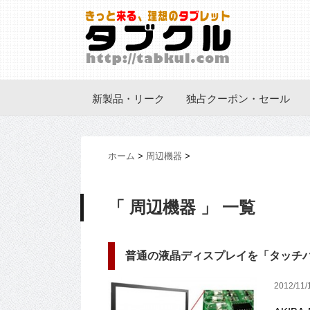
新製品・リーク
独占クーポン・セール
ホーム
>
周辺機器
>
「 周辺機器 」 一覧
普通の液晶ディスプレイを「タッチ
2012/11/