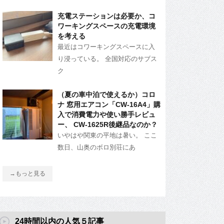
充電ステーションは必要か、コ
ワーキングスペースの充電環境
を考える
最近はコワーキングスペースに入
り浸っている。 全国対応のサブス
ク
（夏の車中泊で使えるか）コロ
ナ 窓用エアコン「CW-16A4」購
入で消費電力や使い勝手レビュ
ー、 CW-1625R後継品なのか？
いやはや関東の平地は暑い。 ここ
数日、山奥のボロ別荘にあ
→もっと見る
24時間以内の人気５記事