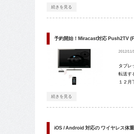
続きを見る
予約開始！Miracast対応 Push2TV 
2012/11/
タブレ
転送する 
１２月
続きを見る
iOS / Android 対応の ワイヤレ