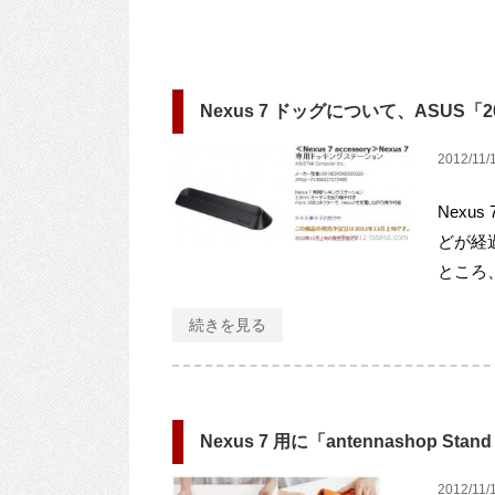
Nexus 7 ドッグについて、ASUS「
2012/11/
Nex
どが経
ところ、
続きを見る
Nexus 7 用に「antennashop 
2012/11/