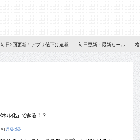
毎日2回更新！アプリ値下げ速報
毎日更新：最新セール
格
パネル化」できる！？
18 |
周辺機器