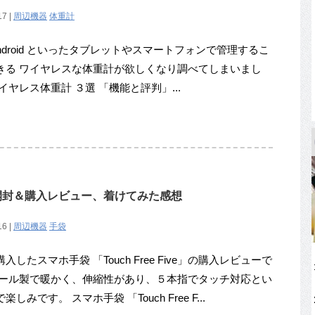
17 |
周辺機器
体重計
/ Android といったタブレットやスマートフォンで管理するこ
きる ワイヤレスな体重計が欲しくなり調べてしまいまし
イヤレス体重計 ３選 「機能と評判」...
ve」の開封＆購入レビュー、着けてみた感想
16 |
周辺機器
手袋
入したスマホ手袋 「Touch Free Five」の購入レビューで
ウール製で暖かく、伸縮性があり、５本指でタッチ対応とい
楽しみです。 スマホ手袋 「Touch Free F...