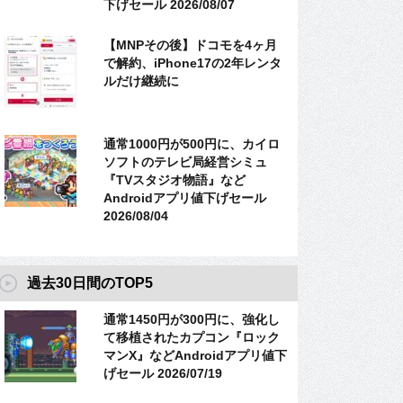
下げセール 2026/08/07
【MNPその後】ドコモを4ヶ月
で解約、iPhone17の2年レンタ
ルだけ継続に
通常1000円が500円に、カイロ
ソフトのテレビ局経営シミュ
『TVスタジオ物語』など
Androidアプリ値下げセール
2026/08/04
過去30日間のTOP5
通常1450円が300円に、強化し
て移植されたカプコン『ロック
マンX』などAndroidアプリ値下
げセール 2026/07/19