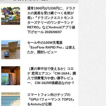
通常1900円が1330円に、ドラク
エの資産を受け継ぐべく名前が
長い『ドラゴンクエストモンス
ターズテリーのワンダーランド
RETRO』などAndroidアプリ値
下げセール 2026/08/07
セール中の100W充電器
「EcoFlow RAPID Pro」は使え
たか、開封レビュー
（夏の車中泊で使えるか）コロ
ナ 窓用エアコン「CW-16A4」購
入で消費電力や使い勝手レビュ
ー、 CW-1625R後継品なのか？
スマートフォン向けチップの
『GPUパフォーマンス TOP10』
をAntutuが公開