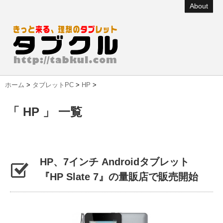
About
ホーム
>
タブレットPC
>
HP
>
「 HP 」 一覧
HP、7インチ Androidタブレット
『HP Slate 7』の量販店で販売開始