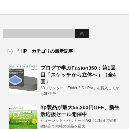
「HP」カテゴリの最新記事
ブログで学ぶFusion360：第1回
目「スケッチから立体へ」（全4
回）
3Dプリンター「Ender-3 S1 Pro」を購入してか
ら3Dモデ
hp製品が最大55,200円OFF、新生
活応援セール開催中
ヒューレット・パッカードが3月12日までの期
間限定で同社の製品を最大