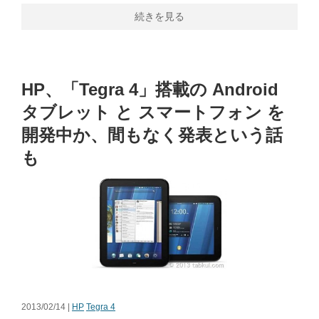
続きを見る
HP、「Tegra 4」搭載の Android
タブレット と スマートフォン を
開発中か、間もなく発表という話
も
2013/02/14 |
HP
Tegra 4