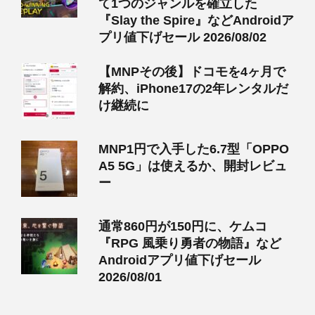
て1つのジャンルを確立した
『Slay the Spire』などAndroidア
プリ値下げセール 2026/08/02
【MNPその後】ドコモを4ヶ月で
解約、iPhone17の2年レンタルだ
け継続に
MNP1円で入手した6.7型「OPPO
A5 5G」は使えるか、開封レビュ
ー
通常860円が150円に、ケムコ
『RPG 風乗り勇者の物語』など
Androidアプリ値下げセール
2026/08/01