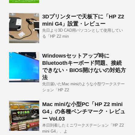
3Dプリンターで天板下に「HP Z2
mini G4」設置・レビュー
先日より3D CAD用パソコンとして使用してい
る「HP Z2 min
Windowsセットアップ時に
Bluetoothキーボード問題、接続
できない・BIOS開けないの対処方
法
先日届いたMac miniのような小型ワークステー
ション「HP Z2
Mac miniな小型PC「HP Z2 mini
G4」の各種ベンチマーク・レビュ
ー Vol.03
本日到着したミニワークステーション「HP Z2
mini G4」、よ