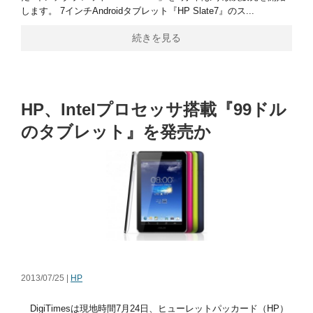
します。 7インチAndroidタブレット『HP Slate7』のス...
続きを見る
HP、Intelプロセッサ搭載『99ドル
のタブレット』を発売か
2013/07/25 |
HP
DigiTimesは現地時間7月24日、ヒューレットパッカード（HP）