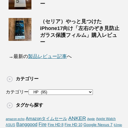
ー
（セリア）やっと見つけた
iPhone17向け「左右のぞき見防止
ガラス保護フィルム」購入レビュ
ー
→最新の
製品レビュー記事
へ
カテゴリー
カテゴリー
タグから探す
ANKER
Amazonタイムセール
Apple Watch
amazon echo
Apple
Fire
Banggood
Google Nexus 7
Fire HD 10
ASUS
Fire HD 8
IIJmio