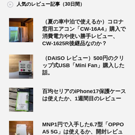
人気のレビュー記事（30日間）
（夏の車中泊で使えるか）コロナ
窓用エアコン「CW-16A4」購入で
消費電力や使い勝手レビュー、
CW-1625R後継品なのか？
（DAISO レビュー）500円のクリ
ップ式USB「Mini Fan」購入した
話。
百均セリアのiPhone17保護ケース
は使えたか、1週間目のレビュー
MNP1円で入手した6.7型「OPPO
A5 5G」は使えるか、開封レビュ