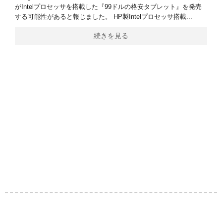
がIntelプロセッサを搭載した『99ドルの格安タブレット』を発売
する可能性があると報じました。 HP製Intelプロセッサ搭載...
続きを見る