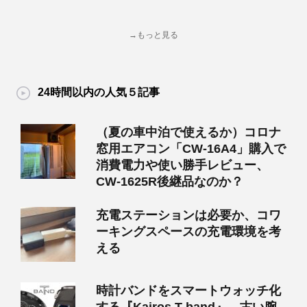
→もっと見る
24時間以内の人気５記事
（夏の車中泊で使えるか）コロナ
窓用エアコン「CW-16A4」購入で
消費電力や使い勝手レビュー、
CW-1625R後継品なのか？
充電ステーションは必要か、コワ
ーキングスペースの充電環境を考
える
時計バンドをスマートウォッチ化