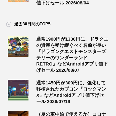
値下げセール 2026/08/04
過去30日間のTOP5
通常1900円が1330円に、ドラクエ
の資産を受け継ぐべく名前が長い
『ドラゴンクエストモンスターズ
テリーのワンダーランド
RETRO』などAndroidアプリ値下
げセール 2026/08/07
通常1450円が300円に、強化して
移植されたカプコン『ロックマン
X』などAndroidアプリ値下げセ
ール 2026/07/19
（夏の車中泊で使えるか）コロナ