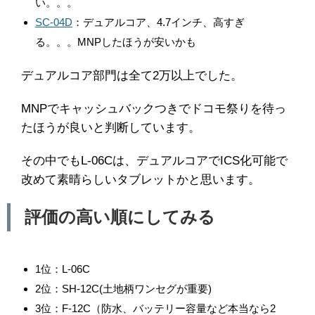
い。。。
SC-04D
：デュアルコア、4.7インチ、高すぎ
る。。。MNPしたほうが安いかも
デュアルコア部門は全て2万以上でした。
MNPでキャッシュバックつきでドコモ祭りを待っ
たほうが良いと判断しています。
その中でもL-06Cは、デュアルコアでICS化可能で
改めて素晴らしいタブレットかと思います。
評価の高い順にしてみる
1位：L-06C
2位：SH-12C(土地柄ワンセグが重要)
3位：F-12C（防水、バッテリー容量など本当なら2