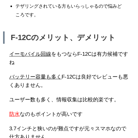
テザリングされている方もいらっしゃるので悩みど
ころです。
F-12Cのメリット、デメリット
イーモバイル回線
をもつならF-12Cは有力候補です
ね
バッテリー容量も多く
F-12Cは良好でレビューも悪
くありません。
ユーザー数も多く、情報収集は比較的楽です。
防水
なのもポイントが高いです
3.7インチと狭いのが難点ですが元々スマホなので
仕方ありません。