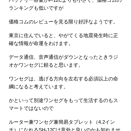
バッテリー容量がF-12Cよりも小さく、価格コムの
ランキングも低いですが
価格コムのレビューを見る限り好評なようです。
東京に住んでいると、やがてくる地震発生時に正
確な情報が命運をわけます。
データ通信、音声通信がダウンとなったときラジ
オかワンセグに頼ると思います。
ワンセグは、逃げる方向を左右する必須以上の命
綱になると考えています。
かといって別途ワンセグをもって生活するのもス
マートではないので
ルーター兼ワンセグ兼簡易タブレット（4.2イン
チ）になれるSH-12Cは意外と良いのかも知れませ