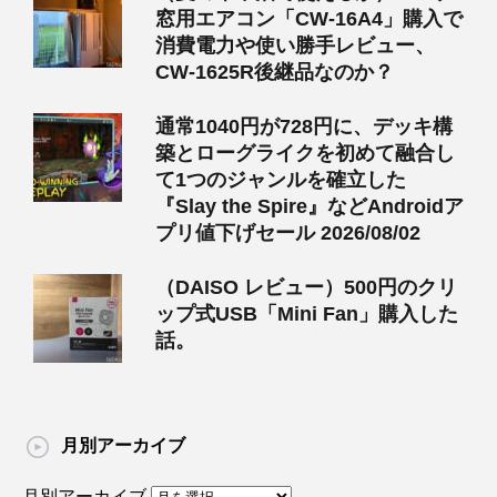
窓用エアコン「CW-16A4」購入で
消費電力や使い勝手レビュー、
CW-1625R後継品なのか？
通常1040円が728円に、デッキ構
築とローグライクを初めて融合し
て1つのジャンルを確立した
『Slay the Spire』などAndroidア
プリ値下げセール 2026/08/02
（DAISO レビュー）500円のクリ
ップ式USB「Mini Fan」購入した
話。
月別アーカイブ
月別アーカイブ