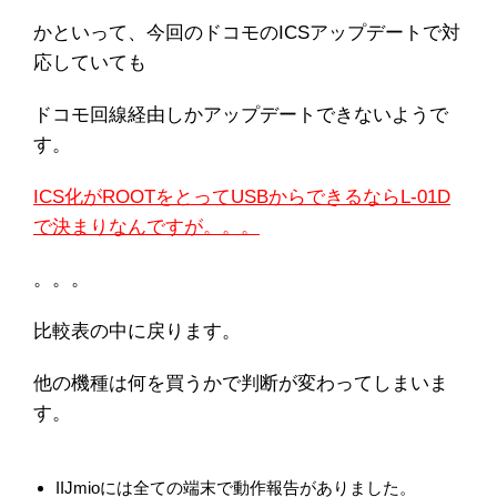
かといって、今回のドコモのICSアップデートで対
応していても
ドコモ回線経由しかアップデートできないようで
す。
ICS化がROOTをとってUSBからできるならL-01D
で決まりなんですが。。。
。。。
比較表の中に戻ります。
他の機種は何を買うかで判断が変わってしまいま
す。
IIJmioには全ての端末で動作報告がありました。