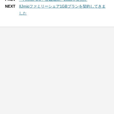
NEXT
IIJmioファミリーシェア1GBプランを契約してきま
した