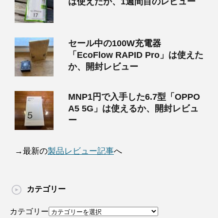
は使えたか、1週間目のレビュー
セール中の100W充電器
「EcoFlow RAPID Pro」は使えた
か、開封レビュー
MNP1円で入手した6.7型「OPPO
A5 5G」は使えるか、開封レビュ
ー
→最新の
製品レビュー記事
へ
カテゴリー
カテゴリー