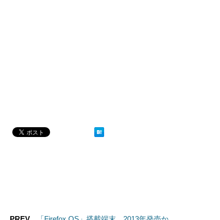
PREV
「Firefox OS」搭載端末、2013年発売か