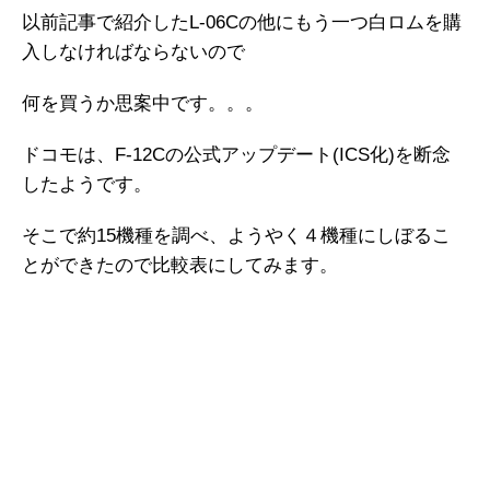
以前記事で紹介したL-06Cの他にもう一つ白ロムを購
入しなければならないので
何を買うか思案中です。。。
ドコモは、F-12Cの公式アップデート(ICS化)を断念
したようです。
そこで約15機種を調べ、ようやく４機種にしぼるこ
とができたので比較表にしてみます。