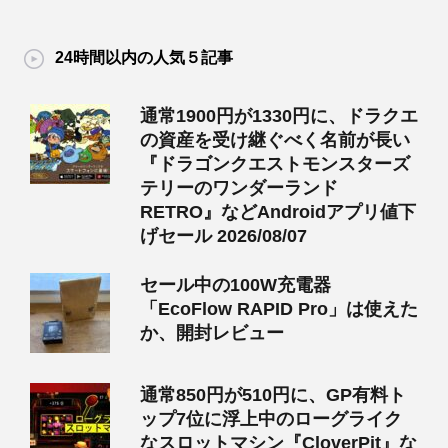
24時間以内の人気５記事
通常1900円が1330円に、ドラクエ
の資産を受け継ぐべく名前が長い
『ドラゴンクエストモンスターズ
テリーのワンダーランド
RETRO』などAndroidアプリ値下
げセール 2026/08/07
セール中の100W充電器
「EcoFlow RAPID Pro」は使えた
か、開封レビュー
通常850円が510円に、GP有料ト
ップ7位に浮上中のローグライク
なスロットマシン『CloverPit』な