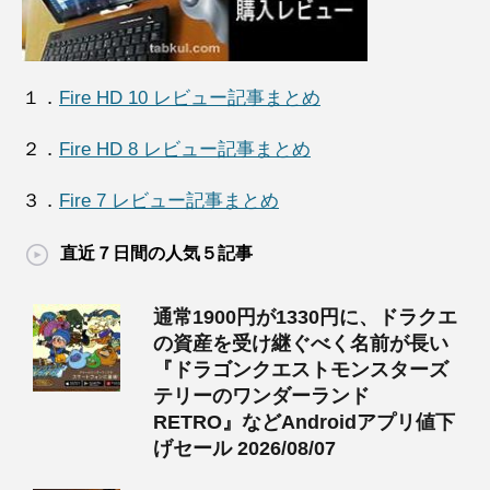
１．
Fire HD 10 レビュー記事まとめ
２．
Fire HD 8 レビュー記事まとめ
３．
Fire 7 レビュー記事まとめ
直近７日間の人気５記事
通常1900円が1330円に、ドラクエ
の資産を受け継ぐべく名前が長い
『ドラゴンクエストモンスターズ
テリーのワンダーランド
RETRO』などAndroidアプリ値下
げセール 2026/08/07