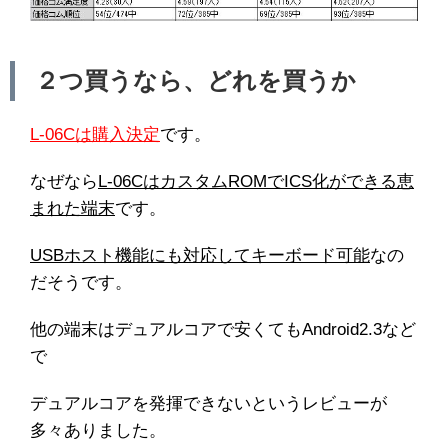
２つ買うなら、どれを買うか
L-06Cは購入決定
です。
なぜなら
L-06CはカスタムROMでICS化ができる恵
まれた端末
です。
USBホスト機能にも対応してキーボード可能
なの
だそうです。
他の端末はデュアルコアで安くてもAndroid2.3など
で
デュアルコアを発揮できないというレビューが
多々ありました。