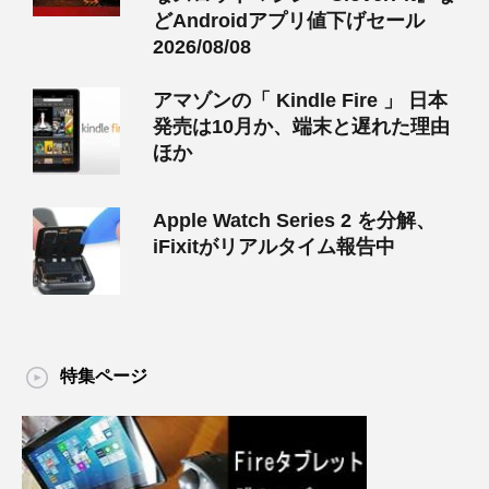
どAndroidアプリ値下げセール
2026/08/08
アマゾンの「 Kindle Fire 」 日本
発売は10月か、端末と遅れた理由
ほか
Apple Watch Series 2 を分解、
iFixitがリアルタイム報告中
特集ページ