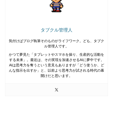
タブクル管理人
気付けばブログ執筆そのものがライフワーク。ども、タブク
ル管理人です。
かつて夢見た「タブレットやスマホを操り、生産的な活動を
する未来」。最近は、その実現を加速させるAIに夢中です。
AIは思考力を奪うという意見もありますが「どう使うか、ど
んな指示を出すか」と、以前より思考力が試される時代の幕
開けだと思います。