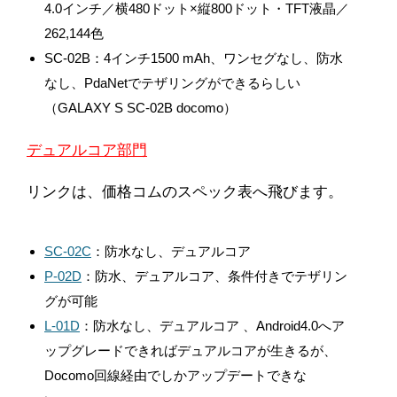
4.0インチ／横480ドット×縦800ドット・TFT液晶／
262,144色
SC-02B：4インチ1500 mAh、ワンセグなし、防水
なし、PdaNetでテザリングができるらしい
（GALAXY S SC-02B docomo）
デュアルコア部門
リンクは、価格コムのスペック表へ飛びます。
SC-02C
：防水なし、デュアルコア
P-02D
：防水、デュアルコア、条件付きでテザリン
グが可能
L-01D
：防水なし、デュアルコア 、Android4.0へア
ップグレードできればデュアルコアが生きるが、
Docomo回線経由でしかアップデートできな