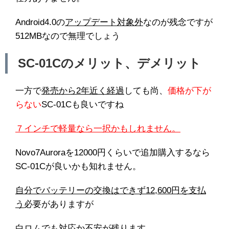
Android4.0の
アップデート対象外
なのが残念ですが
512MBなので無理でしょう
SC-01Cのメリット、デメリット
一方で
発売から2年近く経過
しても尚、
価格が下が
らない
SC-01Cも良いですね
７インチで軽量なら一択かもしれません。
Novo7Auroraを12000円くらいで追加購入するなら
SC-01Cが良いかも知れません。
自分でバッテリーの交換はできず12,600円を支払
う
必要がありますが
白ロムでも対応か不安が残ります。