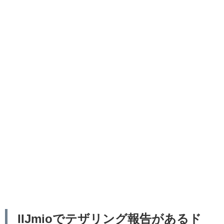
IIJmioでテザリング報告があるド