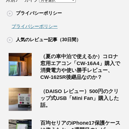
プライバシーポリシー
プライバシーポリシー
人気のレビュー記事（30日間）
（夏の車中泊で使えるか）コロナ
窓用エアコン「CW-16A4」購入で
消費電力や使い勝手レビュー、
CW-1625R後継品なのか？
（DAISO レビュー）500円のクリ
ップ式USB「Mini Fan」購入した
話。
百均セリアのiPhone17保護ケース